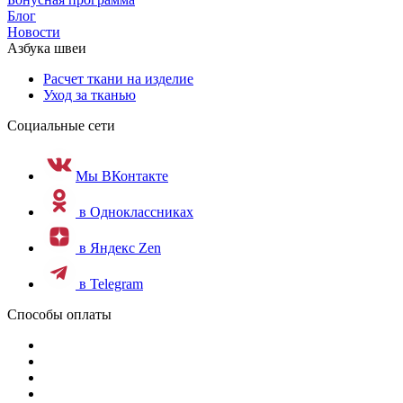
Блог
Новости
Азбука швеи
Расчет ткани на изделие
Уход за тканью
Социальные сети
Мы ВКонтакте
в Одноклассниках
в Яндекс Zen
в Telegram
Способы оплаты