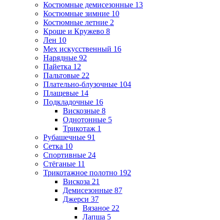
Костюмные демисезонные
13
Костюмные зимние
10
Костюмные летние
2
Кроше и Кружево
8
Лен
10
Мех искусственный
16
Нарядные
92
Пайетка
12
Пальтовые
22
Плательно-блузочные
104
Плащевые
14
Подкладочные
16
Вискозные
8
Однотонные
5
Трикотаж
1
Рубашечные
91
Сетка
10
Спортивные
24
Стёганые
11
Трикотажное полотно
192
Вискоза
21
Демисезонные
87
Джерси
37
Вязаное
22
Лапша
5