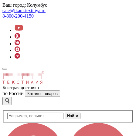
Ваш город:
Колумбус
sale@tkani-textiliya.ru
8-800-200-4150
Быстрая доставка
по России
Каталог товаров
Найти