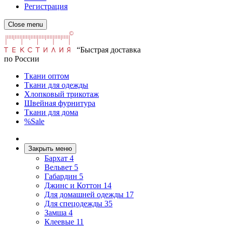
Регистрация
Close menu
“Быстрая доставка
по России
Ткани оптом
Ткани для одежды
Хлопковый трикотаж
Швейная фурнитура
Ткани для дома
%Sale
Закрыть меню
Бархат
4
Вельвет
5
Габардин
5
Джинс и Коттон
14
Для домашней одежды
17
Для спецодежды
35
Замша
4
Клеевые
11