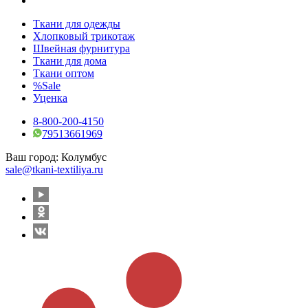
Ткани для одежды
Хлопковый трикотаж
Швейная фурнитура
Ткани для дома
Ткани оптом
%Sale
Уценка
8-800-200-4150
79513661969
Ваш город:
Колумбус
sale@tkani-textiliya.ru