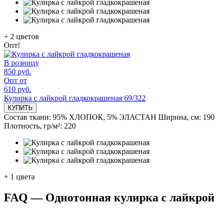
+
2
цветов
Опт!
В розницу
850 руб.
Опт от
610 руб.
Кулирка с лайкрой гладкокрашеная 69/322
КУПИТЬ
Состав ткани:
95% ХЛОПОК, 5% ЭЛАСТАН
Ширина, см:
190
Плотность, гр/м²:
220
+
1
цвета
FAQ — Однотонная кулирка с лайкрой