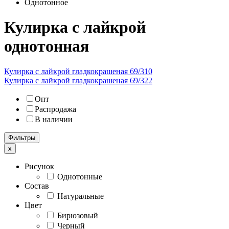
Однотонное
Кулирка с лайкрой
однотонная
Кулирка с лайкрой гладкокрашеная 69/310
Кулирка с лайкрой гладкокрашеная 69/322
Опт
Распродажа
В наличии
Фильтры
x
Рисунок
Однотонные
Состав
Натуральные
Цвет
Бирюзовый
Черный