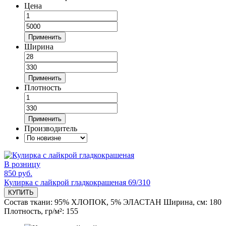
Цена
Применить
Ширина
Применить
Плотность
Применить
Производитель
В розницу
850 руб.
Кулирка с лайкрой гладкокрашеная 69/310
КУПИТЬ
Состав ткани:
95% ХЛОПОК, 5% ЭЛАСТАН
Ширина, см:
180
Плотность, гр/м²:
155