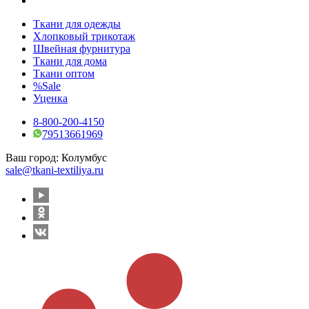
Ткани для одежды
Хлопковый трикотаж
Швейная фурнитура
Ткани для дома
Ткани оптом
%Sale
Уценка
8-800-200-4150
79513661969
Ваш город:
Колумбус
sale@tkani-textiliya.ru