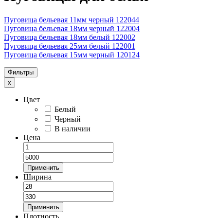
Пуговица бельевая 11мм черный 122044
Пуговица бельевая 18мм черный 122004
Пуговица бельевая 18мм белый 122002
Пуговица бельевая 25мм белый 122001
Пуговица бельевая 15мм черный 120124
Фильтры
x
Цвет
Белый
Черный
В наличии
Цена
Применить
Ширина
Применить
Плотность