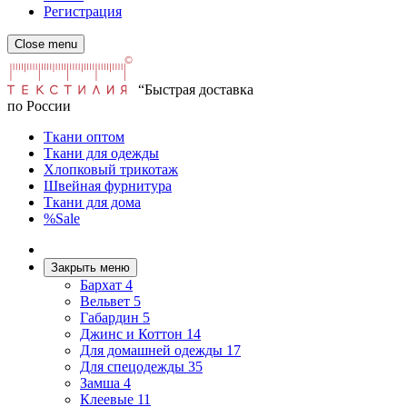
Регистрация
Close menu
“Быстрая доставка
по России
Ткани оптом
Ткани для одежды
Хлопковый трикотаж
Швейная фурнитура
Ткани для дома
%Sale
Закрыть меню
Бархат
4
Вельвет
5
Габардин
5
Джинс и Коттон
14
Для домашней одежды
17
Для спецодежды
35
Замша
4
Клеевые
11