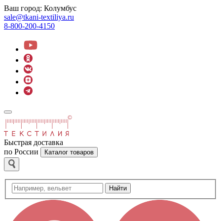
Ваш город:
Колумбус
sale@tkani-textiliya.ru
8-800-200-4150
Быстрая доставка
по России
Каталог товаров
Найти