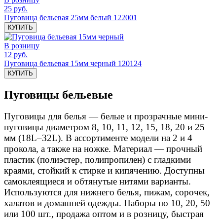
25 руб.
Пуговица бельевая 25мм белый 122001
КУПИТЬ
В розницу
12 руб.
Пуговица бельевая 15мм черный 120124
КУПИТЬ
Пуговицы бельевые
Пуговицы для белья — белые и прозрачные мини-
пуговицы диаметром 8, 10, 11, 12, 15, 18, 20 и 25
мм (18L–32L). В ассортименте модели на 2 и 4
прокола, а также на ножке. Материал — прочный
пластик (полиэстер, полипропилен) с гладкими
краями, стойкий к стирке и кипячению. Доступны
самоклеящиеся и обтянутые нитями варианты.
Используются для нижнего белья, пижам, сорочек,
халатов и домашней одежды. Наборы по 10, 20, 50
или 100 шт., продажа оптом и в розницу, быстрая