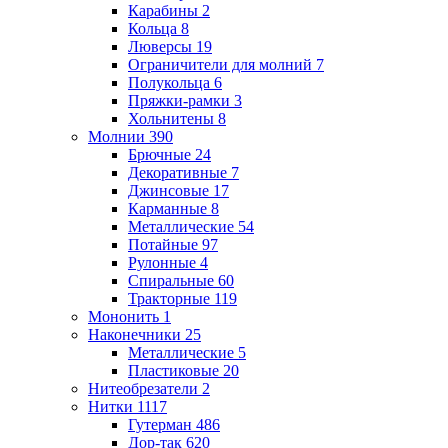
Карабины
2
Кольца
8
Люверсы
19
Ограничители для молний
7
Полукольца
6
Пряжки-рамки
3
Хольнитены
8
Молнии
390
Брючные
24
Декоративные
7
Джинсовые
17
Карманные
8
Металлические
54
Потайные
97
Рулонные
4
Спиральные
60
Тракторные
119
Мононить
1
Наконечники
25
Металлические
5
Пластиковые
20
Нитеобрезатели
2
Нитки
1117
Гутерман
486
Дор-так
620