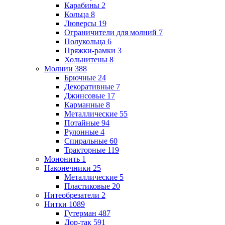
Карабины
2
Кольца
8
Люверсы
19
Ограничители для молний
7
Полукольца
6
Пряжки-рамки
3
Хольнитены
8
Молнии
388
Брючные
24
Декоративные
7
Джинсовые
17
Карманные
8
Металлические
55
Потайные
94
Рулонные
4
Спиральные
60
Тракторные
119
Мононить
1
Наконечники
25
Металлические
5
Пластиковые
20
Нитеобрезатели
2
Нитки
1089
Гутерман
487
Дор-так
591