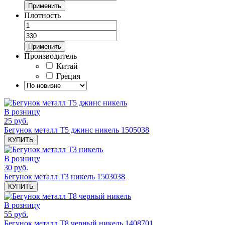
Применить
Плотность
Применить
Производитель
Китай
Греция
В розницу
25 руб.
Бегунок металл Т5 джинс никель 1505038
КУПИТЬ
В розницу
30 руб.
Бегунок металл Т3 никель 1503038
КУПИТЬ
В розницу
55 руб.
Бегунок металл Т8 черный никель 1408701