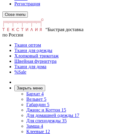
Регистрация
Close menu
“Быстрая доставка
по России
Ткани оптом
Ткани для одежды
Хлопковый трикотаж
Швейная фурнитура
Ткани для дома
%Sale
Закрыть меню
Бархат
4
Вельвет
5
Габардин
5
Джинс и Коттон
15
Для домашней одежды
17
Для спецодежды
35
Замша
4
Клеевые
12