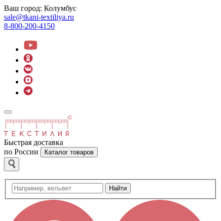
Ваш город:
Колумбус
sale@tkani-textiliya.ru
8-800-200-4150
Быстрая доставка
по России
Каталог товаров
Найти