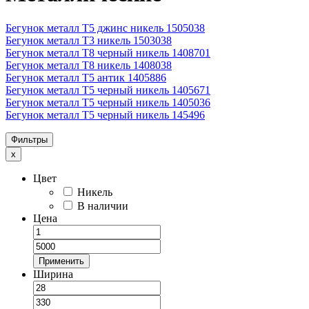
Бегунок металл Т5 джинс никель 1505038
Бегунок металл Т3 никель 1503038
Бегунок металл Т8 черный никель 1408701
Бегунок металл Т8 никель 1408038
Бегунок металл Т5 антик 1405886
Бегунок металл Т5 черный никель 1405671
Бегунок металл Т5 черный никель 1405036
Бегунок металл Т5 черный никель 145496
Фильтры
x
Цвет
Никель
В наличии
Цена
Применить
Ширина