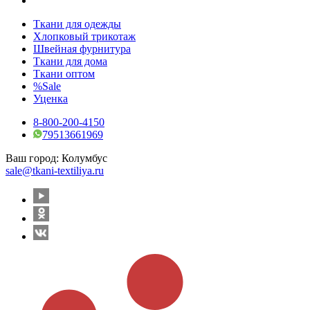
Ткани для одежды
Хлопковый трикотаж
Швейная фурнитура
Ткани для дома
Ткани оптом
%Sale
Уценка
8-800-200-4150
79513661969
Ваш город:
Колумбус
sale@tkani-textiliya.ru