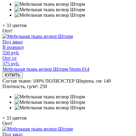
+
33
цветов
Опт!
Под заказ
В розницу
550 руб.
Опт от
375 руб.
Мебельная ткань велюр Шторм Storm 014
КУПИТЬ
Состав ткани:
100% ПОЛИЭСТЕР
Ширина, см:
140
Плотность, гр/м²:
250
+
33
цветов
Опт!
Под заказ