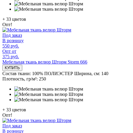
+
33
цветов
Опт!
Под заказ
В розницу
550 руб.
Опт от
375 руб.
Мебельная ткань велюр Шторм Storm 666
КУПИТЬ
Состав ткани:
100% ПОЛИЭСТЕР
Ширина, см:
140
Плотность, гр/м²:
250
+
33
цветов
Опт!
Под заказ
В розницу