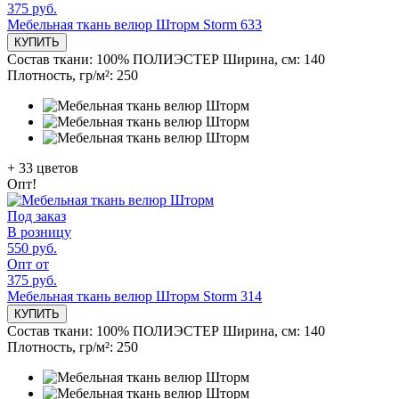
375 руб.
Мебельная ткань велюр Шторм Storm 633
КУПИТЬ
Состав ткани:
100% ПОЛИЭСТЕР
Ширина, см:
140
Плотность, гр/м²:
250
+
33
цветов
Опт!
Под заказ
В розницу
550 руб.
Опт от
375 руб.
Мебельная ткань велюр Шторм Storm 314
КУПИТЬ
Состав ткани:
100% ПОЛИЭСТЕР
Ширина, см:
140
Плотность, гр/м²:
250