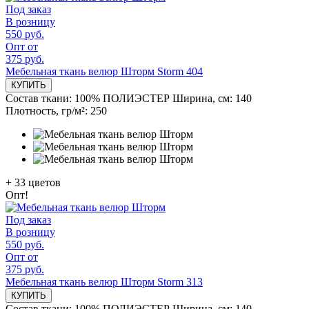
Под заказ
В розницу
550 руб.
Опт от
375 руб.
Мебельная ткань велюр Шторм Storm 404
КУПИТЬ
Состав ткани:
100% ПОЛИЭСТЕР
Ширина, см:
140
Плотность, гр/м²:
250
+
33
цветов
Опт!
Под заказ
В розницу
550 руб.
Опт от
375 руб.
Мебельная ткань велюр Шторм Storm 313
КУПИТЬ
Состав ткани:
100% ПОЛИЭСТЕР
Ширина, см:
140