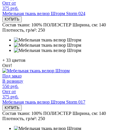
Опт от
375 руб.
Мебельная ткань велюр Шторм Storm 024
КУПИТЬ
Состав ткани:
100% ПОЛИЭСТЕР
Ширина, см:
140
Плотность, гр/м²:
250
+
33
цветов
Опт!
Под заказ
В розницу
550 руб.
Опт от
375 руб.
Мебельная ткань велюр Шторм Storm 017
КУПИТЬ
Состав ткани:
100% ПОЛИЭСТЕР
Ширина, см:
140
Плотность, гр/м²:
250