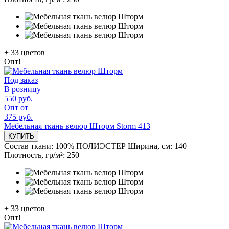
+
33
цветов
Опт!
Под заказ
В розницу
550 руб.
Опт от
375 руб.
Мебельная ткань велюр Шторм Storm 413
КУПИТЬ
Состав ткани:
100% ПОЛИЭСТЕР
Ширина, см:
140
Плотность, гр/м²:
250
+
33
цветов
Опт!