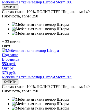
Мебельная ткань велюр Шторм Storm 306
КУПИТЬ
Состав ткани:
100% ПОЛИЭСТЕР
Ширина, см:
140
Плотность, гр/м²:
250
+
33
цветов
Опт!
Под заказ
В розницу
550 руб.
Опт от
375 руб.
Мебельная ткань велюр Шторм Storm 305
КУПИТЬ
Состав ткани:
100% ПОЛИЭСТЕР
Ширина, см:
140
Плотность, гр/м²:
250