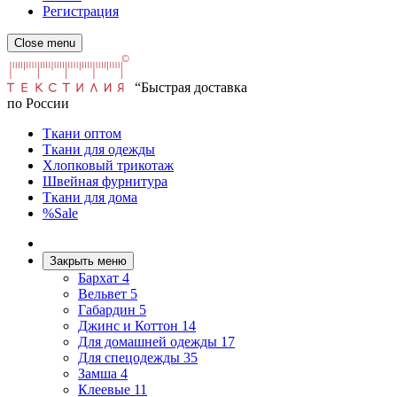
Регистрация
Close menu
“Быстрая доставка
по России
Ткани оптом
Ткани для одежды
Хлопковый трикотаж
Швейная фурнитура
Ткани для дома
%Sale
Закрыть меню
Бархат
4
Вельвет
5
Габардин
5
Джинс и Коттон
14
Для домашней одежды
17
Для спецодежды
35
Замша
4
Клеевые
11