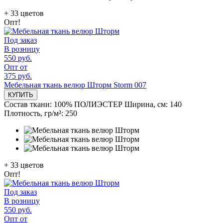
+
33
цветов
Опт!
Под заказ
В розницу
550 руб.
Опт от
375 руб.
Мебельная ткань велюр Шторм Storm 007
КУПИТЬ
Состав ткани:
100% ПОЛИЭСТЕР
Ширина, см:
140
Плотность, гр/м²:
250
+
33
цветов
Опт!
Под заказ
В розницу
550 руб.
Опт от