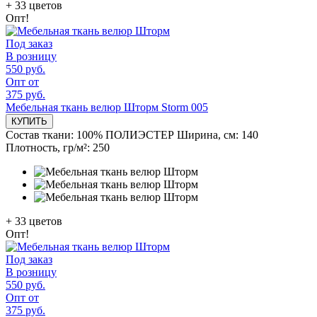
+
33
цветов
Опт!
Под заказ
В розницу
550 руб.
Опт от
375 руб.
Мебельная ткань велюр Шторм Storm 005
КУПИТЬ
Состав ткани:
100% ПОЛИЭСТЕР
Ширина, см:
140
Плотность, гр/м²:
250
+
33
цветов
Опт!
Под заказ
В розницу
550 руб.
Опт от
375 руб.