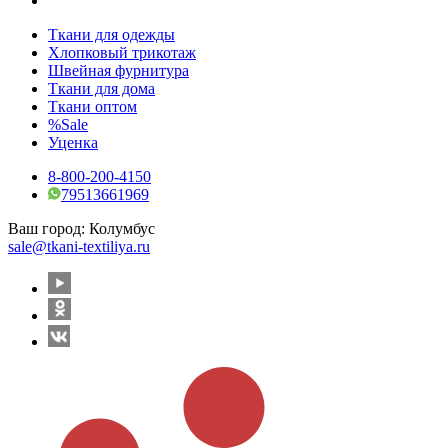
Ткани для одежды
Хлопковый трикотаж
Швейная фурнитура
Ткани для дома
Ткани оптом
%Sale
Уценка
8-800-200-4150
79513661969
Ваш город:
Колумбус
sale@tkani-textiliya.ru