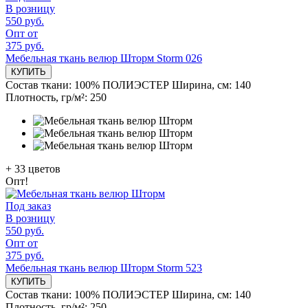
В розницу
550 руб.
Опт от
375 руб.
Мебельная ткань велюр Шторм Storm 026
КУПИТЬ
Состав ткани:
100% ПОЛИЭСТЕР
Ширина, см:
140
Плотность, гр/м²:
250
+
33
цветов
Опт!
Под заказ
В розницу
550 руб.
Опт от
375 руб.
Мебельная ткань велюр Шторм Storm 523
КУПИТЬ
Состав ткани:
100% ПОЛИЭСТЕР
Ширина, см:
140
Плотность, гр/м²:
250