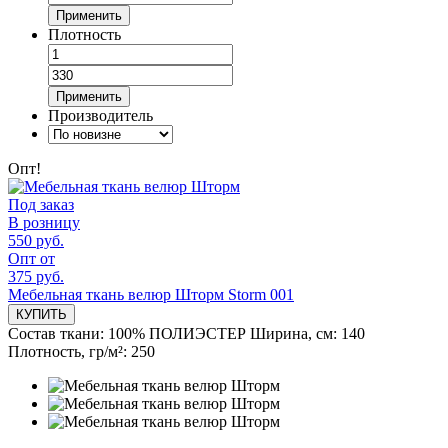
Применить
Плотность
Применить
Производитель
Опт!
Под заказ
В розницу
550 руб.
Опт от
375 руб.
Мебельная ткань велюр Шторм Storm 001
КУПИТЬ
Состав ткани:
100% ПОЛИЭСТЕР
Ширина, см:
140
Плотность, гр/м²:
250