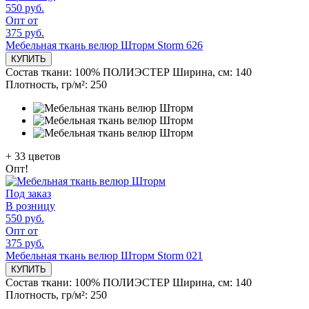
550 руб.
Опт от
375 руб.
Мебельная ткань велюр Шторм Storm 626
КУПИТЬ
Состав ткани:
100% ПОЛИЭСТЕР
Ширина, см:
140
Плотность, гр/м²:
250
+
33
цветов
Опт!
Под заказ
В розницу
550 руб.
Опт от
375 руб.
Мебельная ткань велюр Шторм Storm 021
КУПИТЬ
Состав ткани:
100% ПОЛИЭСТЕР
Ширина, см:
140
Плотность, гр/м²:
250