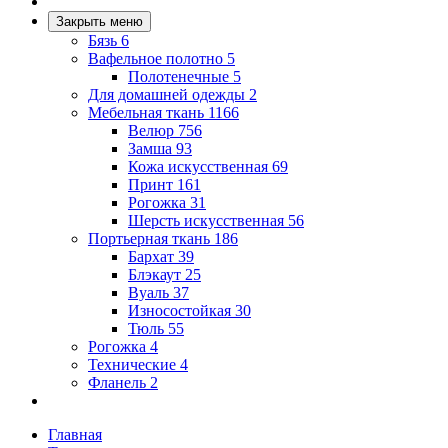
Закрыть меню
Бязь
6
Вафельное полотно
5
Полотенечные
5
Для домашней одежды
2
Мебельная ткань
1166
Велюр
756
Замша
93
Кожа искусственная
69
Принт
161
Рогожка
31
Шерсть искусственная
56
Портьерная ткань
186
Бархат
39
Блэкаут
25
Вуаль
37
Износостойкая
30
Тюль
55
Рогожка
4
Технические
4
Фланель
2
Главная