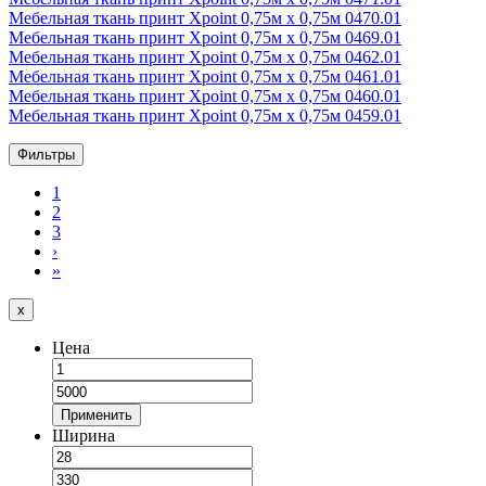
Мебельная ткань принт Xpoint 0,75м х 0,75м 0470.01
Мебельная ткань принт Xpoint 0,75м х 0,75м 0469.01
Мебельная ткань принт Xpoint 0,75м х 0,75м 0462.01
Мебельная ткань принт Xpoint 0,75м х 0,75м 0461.01
Мебельная ткань принт Xpoint 0,75м х 0,75м 0460.01
Мебельная ткань принт Xpoint 0,75м х 0,75м 0459.01
Фильтры
1
2
3
›
»
x
Цена
Применить
Ширина