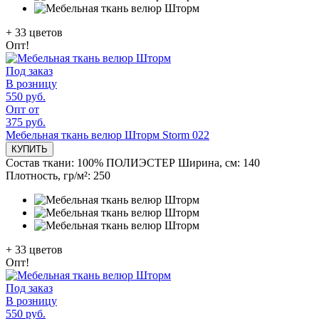
+
33
цветов
Опт!
Под заказ
В розницу
550 руб.
Опт от
375 руб.
Мебельная ткань велюр Шторм Storm 022
КУПИТЬ
Состав ткани:
100% ПОЛИЭСТЕР
Ширина, см:
140
Плотность, гр/м²:
250
+
33
цветов
Опт!
Под заказ
В розницу
550 руб.