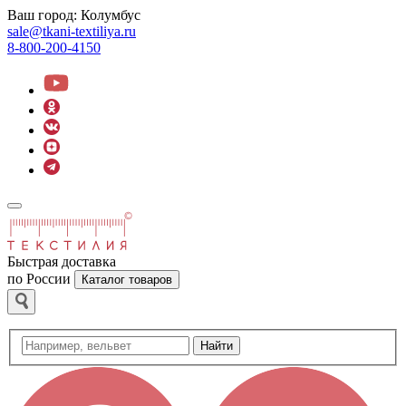
Ваш город:
Колумбус
sale@tkani-textiliya.ru
8-800-200-4150
Быстрая доставка
по России
Каталог товаров
Найти