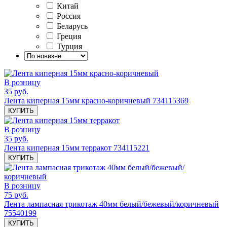
Китай
Россия
Беларусь
Греция
Турция
В розницу
35 руб.
Лента киперная 15мм красно-коричневый 734115369
КУПИТЬ
В розницу
35 руб.
Лента киперная 15мм терракот 734115221
КУПИТЬ
В розницу
75 руб.
Лента лампасная трикотаж 40мм белый/бежевый/коричневый
75540199
КУПИТЬ