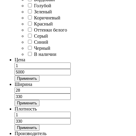
Голубой
Зеленый
Коричневый
Красный
Оттенки белого
Серый
Синий
Черный
В наличии
Цена
Применить
Ширина
Применить
Плотность
Применить
Производитель