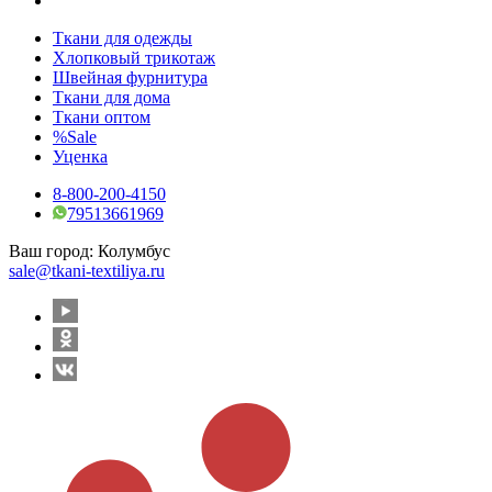
Ткани для одежды
Хлопковый трикотаж
Швейная фурнитура
Ткани для дома
Ткани оптом
%Sale
Уценка
8-800-200-4150
79513661969
Ваш город:
Колумбус
sale@tkani-textiliya.ru