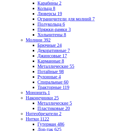
Карабины
2
Кольца
8
Люверсы
19
Ограничители для молний
7
Полукольца
6
Пряжки-рамки
3
Хольнитены
8
Молнии
392
Брючные
24
Декоративные
7
Джинсовые
17
Карманные
8
Металлические
55
Потайные
98
Рулонные
4
Спиральные
60
Тракторные
119
Мононить
1
Наконечники
25
Металлические
5
Пластиковые
20
Нитеобрезатели
2
Нитки
1122
Гутерман
486
Дор-так
625