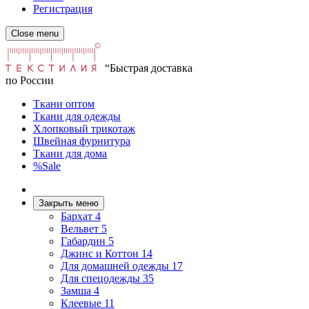
Регистрация
Close menu
“Быстрая доставка
по России
Ткани оптом
Ткани для одежды
Хлопковый трикотаж
Швейная фурнитура
Ткани для дома
%Sale
Закрыть меню
Бархат
4
Вельвет
5
Габардин
5
Джинс и Коттон
14
Для домашней одежды
17
Для спецодежды
35
Замша
4
Клеевые
11