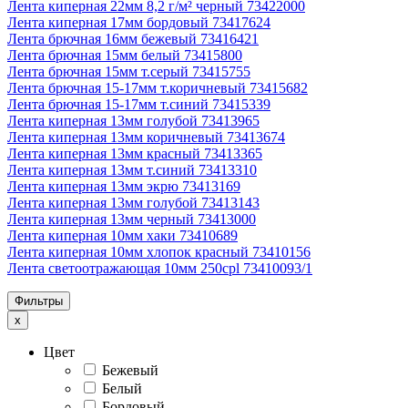
Лента киперная 22мм 8,2 г/м² черный 73422000
Лента киперная 17мм бордовый 73417624
Лента брючная 16мм бежевый 73416421
Лента брючная 15мм белый 73415800
Лента брючная 15мм т.серый 73415755
Лента брючная 15-17мм т.коричневый 73415682
Лента брючная 15-17мм т.синий 73415339
Лента киперная 13мм голубой 73413965
Лента киперная 13мм коричневый 73413674
Лента киперная 13мм красный 73413365
Лента киперная 13мм т.синий 73413310
Лента киперная 13мм экрю 73413169
Лента киперная 13мм голубой 73413143
Лента киперная 13мм черный 73413000
Лента киперная 10мм хаки 73410689
Лента киперная 10мм хлопок красный 73410156
Лента светоотражающая 10мм 250cpl 73410093/1
Фильтры
x
Цвет
Бежевый
Белый
Бордовый