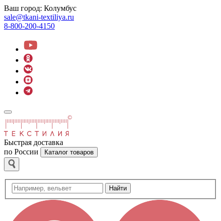
Ваш город:
Колумбус
sale@tkani-textiliya.ru
8-800-200-4150
Быстрая доставка
по России
Каталог товаров
Найти