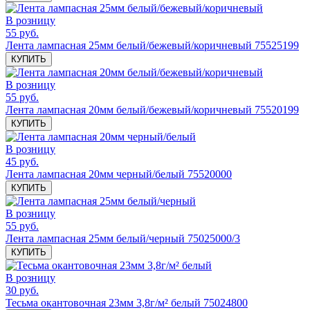
В розницу
55 руб.
Лента лампасная 25мм белый/бежевый/коричневый 75525199
КУПИТЬ
В розницу
55 руб.
Лента лампасная 20мм белый/бежевый/коричневый 75520199
КУПИТЬ
В розницу
45 руб.
Лента лампасная 20мм черный/белый 75520000
КУПИТЬ
В розницу
55 руб.
Лента лампасная 25мм белый/черный 75025000/3
КУПИТЬ
В розницу
30 руб.
Тесьма окантовочная 23мм 3,8г/м² белый 75024800