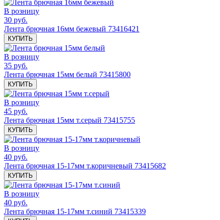
В розницу
30 руб.
Лента брючная 16мм бежевый 73416421
КУПИТЬ
В розницу
35 руб.
Лента брючная 15мм белый 73415800
КУПИТЬ
В розницу
45 руб.
Лента брючная 15мм т.серый 73415755
КУПИТЬ
В розницу
40 руб.
Лента брючная 15-17мм т.коричневый 73415682
КУПИТЬ
В розницу
40 руб.
Лента брючная 15-17мм т.синий 73415339