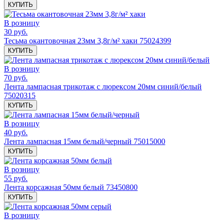
КУПИТЬ
В розницу
30 руб.
Тесьма окантовочная 23мм 3,8г/м² хаки 75024399
КУПИТЬ
В розницу
70 руб.
Лента лампасная трикотаж с люрексом 20мм синий/белый
75020315
КУПИТЬ
В розницу
40 руб.
Лента лампасная 15мм белый/черный 75015000
КУПИТЬ
В розницу
55 руб.
Лента корсажная 50мм белый 73450800
КУПИТЬ
В розницу