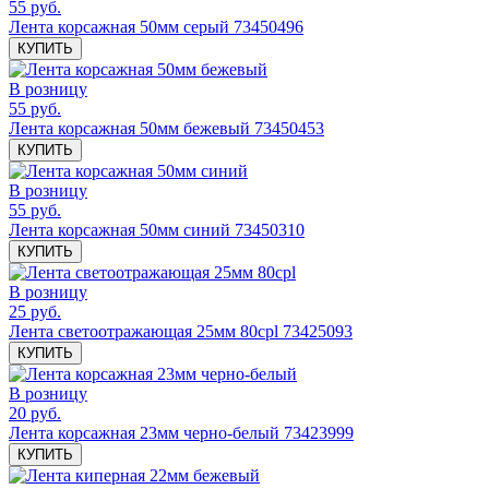
55 руб.
Лента корсажная 50мм серый 73450496
КУПИТЬ
В розницу
55 руб.
Лента корсажная 50мм бежевый 73450453
КУПИТЬ
В розницу
55 руб.
Лента корсажная 50мм синий 73450310
КУПИТЬ
В розницу
25 руб.
Лента светоотражающая 25мм 80cpl 73425093
КУПИТЬ
В розницу
20 руб.
Лента корсажная 23мм черно-белый 73423999
КУПИТЬ