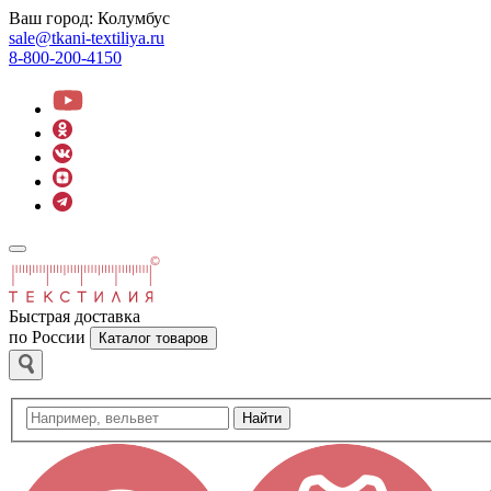
Ваш город:
Колумбус
sale@tkani-textiliya.ru
8-800-200-4150
Быстрая доставка
по России
Каталог товаров
Найти