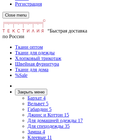
Регистрация
Close menu
“Быстрая доставка
по России
Ткани оптом
Ткани для одежды
Хлопковый трикотаж
Швейная фурнитура
Ткани для дома
%Sale
Закрыть меню
Бархат
4
Вельвет
5
Габардин
5
Джинс и Коттон
15
Для домашней одежды
17
Для спецодежды
35
Замша
4
Клеевые
11