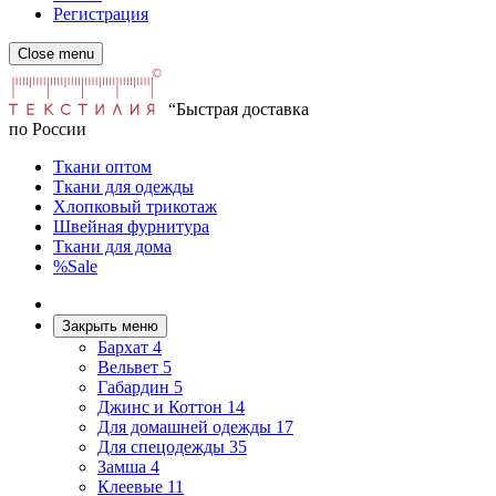
Регистрация
Close menu
“Быстрая доставка
по России
Ткани оптом
Ткани для одежды
Хлопковый трикотаж
Швейная фурнитура
Ткани для дома
%Sale
Закрыть меню
Бархат
4
Вельвет
5
Габардин
5
Джинс и Коттон
14
Для домашней одежды
17
Для спецодежды
35
Замша
4
Клеевые
11