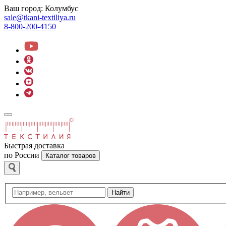
Ваш город:
Колумбус
sale@tkani-textiliya.ru
8-800-200-4150
Быстрая доставка
по России
Каталог товаров
Найти