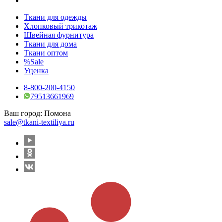
Ткани для одежды
Хлопковый трикотаж
Швейная фурнитура
Ткани для дома
Ткани оптом
%Sale
Уценка
8-800-200-4150
79513661969
Ваш город:
Помона
sale@tkani-textiliya.ru