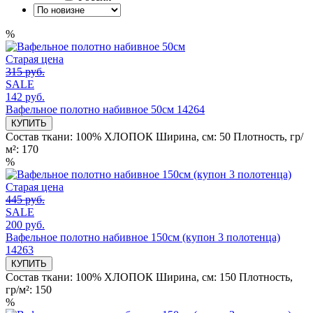
%
Старая цена
315 руб.
SALE
142 руб.
Вафельное полотно набивное 50см 14264
КУПИТЬ
Состав ткани:
100% ХЛОПОК
Ширина, см:
50
Плотность, гр/
м²:
170
%
Старая цена
445 руб.
SALE
200 руб.
Вафельное полотно набивное 150см (купон 3 полотенца)
14263
КУПИТЬ
Состав ткани:
100% ХЛОПОК
Ширина, см:
150
Плотность,
гр/м²:
150
%