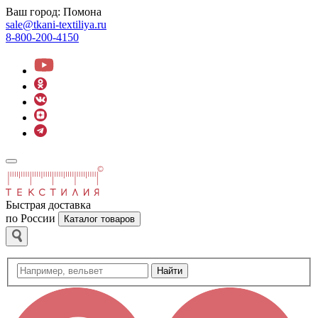
Ваш город:
Помона
sale@tkani-textiliya.ru
8-800-200-4150
Быстрая доставка
по России
Каталог товаров
Найти