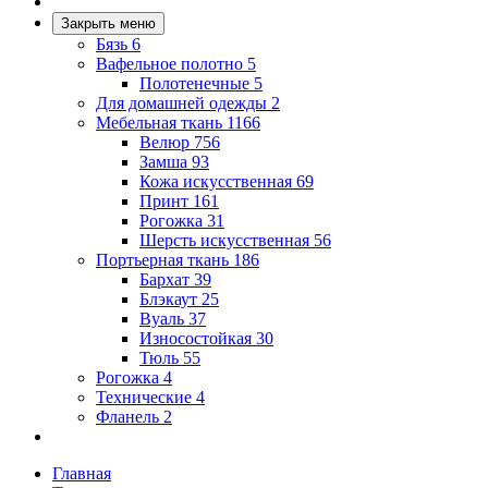
Закрыть меню
Бязь
6
Вафельное полотно
5
Полотенечные
5
Для домашней одежды
2
Мебельная ткань
1166
Велюр
756
Замша
93
Кожа искусственная
69
Принт
161
Рогожка
31
Шерсть искусственная
56
Портьерная ткань
186
Бархат
39
Блэкаут
25
Вуаль
37
Износостойкая
30
Тюль
55
Рогожка
4
Технические
4
Фланель
2
Главная