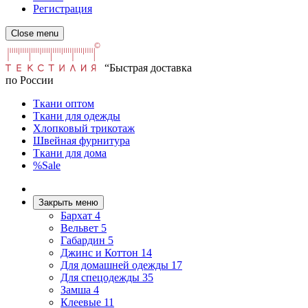
Регистрация
Close menu
“Быстрая доставка
по России
Ткани оптом
Ткани для одежды
Хлопковый трикотаж
Швейная фурнитура
Ткани для дома
%Sale
Закрыть меню
Бархат
4
Вельвет
5
Габардин
5
Джинс и Коттон
14
Для домашней одежды
17
Для спецодежды
35
Замша
4
Клеевые
11