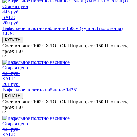
Старая цена
445 руб.
SALE
200 руб.
Вафельное полотно набивное 150см (купон 3 полотенца)
14262
КУПИТЬ
Состав ткани:
100% ХЛОПОК
Ширина, см:
150
Плотность,
гр/м²:
150
%
Старая цена
435 руб.
SALE
261 руб.
Вафельное полотно набивное 14251
КУПИТЬ
Состав ткани:
100% ХЛОПОК
Ширина, см:
150
Плотность,
гр/м²:
150
%
Старая цена
435 руб.
SALE