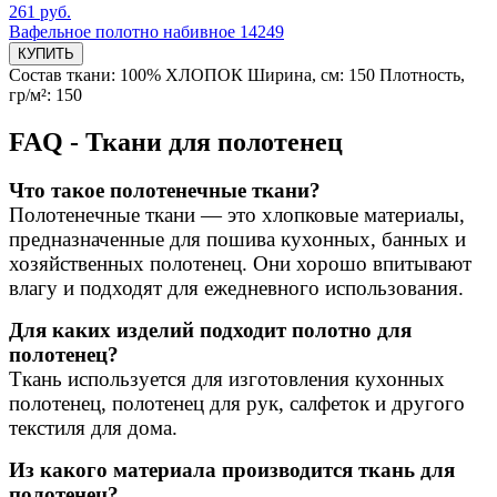
261 руб.
Вафельное полотно набивное 14249
КУПИТЬ
Состав ткани:
100% ХЛОПОК
Ширина, см:
150
Плотность,
гр/м²:
150
FAQ - Ткани для полотенец
Что такое полотенечные ткани?
Полотенечные ткани — это хлопковые материалы,
предназначенные для пошива кухонных, банных и
хозяйственных полотенец. Они хорошо впитывают
влагу и подходят для ежедневного использования.
Для каких изделий подходит полотно для
полотенец?
Ткань используется для изготовления кухонных
полотенец, полотенец для рук, салфеток и другого
текстиля для дома.
Из какого материала производится ткань для
полотенец?