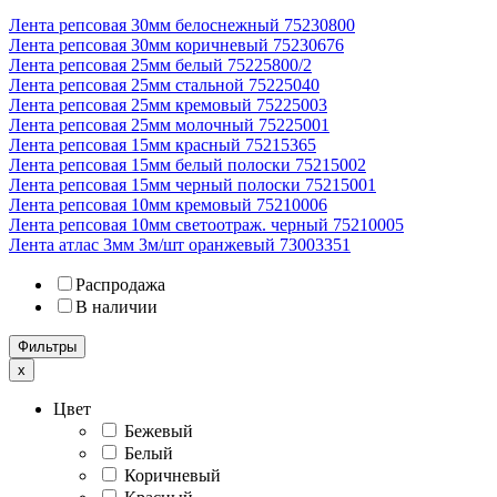
Лента репсовая 30мм белоснежный 75230800
Лента репсовая 30мм коричневый 75230676
Лента репсовая 25мм белый 75225800/2
Лента репсовая 25мм стальной 75225040
Лента репсовая 25мм кремовый 75225003
Лента репсовая 25мм молочный 75225001
Лента репсовая 15мм красный 75215365
Лента репсовая 15мм белый полоски 75215002
Лента репсовая 15мм черный полоски 75215001
Лента репсовая 10мм кремовый 75210006
Лента репсовая 10мм светоотраж. черный 75210005
Лента атлас 3мм 3м/шт оранжевый 73003351
Распродажа
В наличии
Фильтры
x
Цвет
Бежевый
Белый
Коричневый