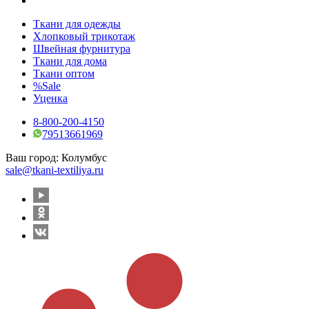
Ткани для одежды
Хлопковый трикотаж
Швейная фурнитура
Ткани для дома
Ткани оптом
%Sale
Уценка
8-800-200-4150
79513661969
Ваш город:
Колумбус
sale@tkani-textiliya.ru