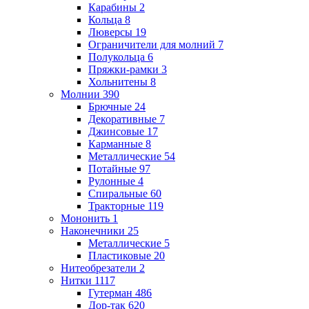
Карабины
2
Кольца
8
Люверсы
19
Ограничители для молний
7
Полукольца
6
Пряжки-рамки
3
Хольнитены
8
Молнии
390
Брючные
24
Декоративные
7
Джинсовые
17
Карманные
8
Металлические
54
Потайные
97
Рулонные
4
Спиральные
60
Тракторные
119
Мононить
1
Наконечники
25
Металлические
5
Пластиковые
20
Нитеобрезатели
2
Нитки
1117
Гутерман
486
Дор-так
620