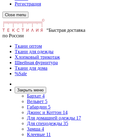
Регистрация
Close menu
“Быстрая доставка
по России
Ткани оптом
Ткани для одежды
Хлопковый трикотаж
Швейная фурнитура
Ткани для дома
%Sale
Закрыть меню
Бархат
4
Вельвет
5
Габардин
5
Джинс и Коттон
14
Для домашней одежды
17
Для спецодежды
35
Замша
4
Клеевые
11