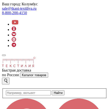
Ваш город:
Колумбус
sale@tkani-textiliya.ru
8-800-200-4150
Быстрая доставка
по России
Каталог товаров
Найти