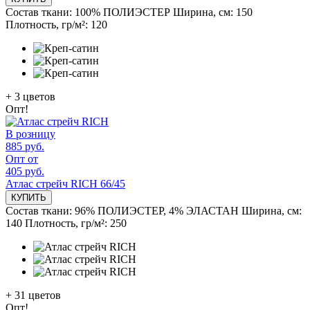
Состав ткани:
100% ПОЛИЭСТЕР
Ширина, см:
150
Плотность, гр/м²:
120
+
3
цветов
Опт!
В розницу
885 руб.
Опт от
405 руб.
Атлас стрейч RICH 66/45
КУПИТЬ
Состав ткани:
96% ПОЛИЭСТЕР, 4% ЭЛАСТАН
Ширина, см:
140
Плотность, гр/м²:
250
+
31
цветов
Опт!