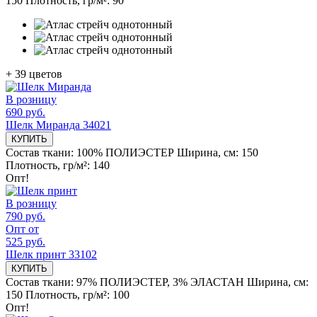
150
Плотность, гр/м²:
90
+
39
цветов
В розницу
690 руб.
Шелк Миранда 34021
КУПИТЬ
Состав ткани:
100% ПОЛИЭСТЕР
Ширина, см:
150
Плотность, гр/м²:
140
Опт!
В розницу
790 руб.
Опт от
525 руб.
Шелк принт 33102
КУПИТЬ
Состав ткани:
97% ПОЛИЭСТЕР, 3% ЭЛАСТАН
Ширина, см:
150
Плотность, гр/м²:
100
Опт!