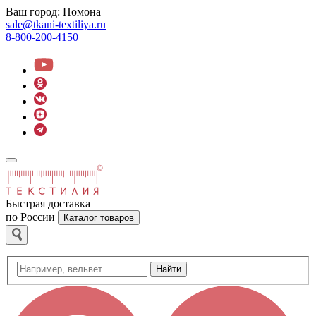
Ваш город:
Помона
sale@tkani-textiliya.ru
8-800-200-4150
Быстрая доставка
по России
Каталог товаров
Найти