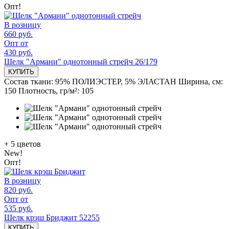
Опт!
В розницу
660 руб.
Опт от
430 руб.
Шелк "Армани" однотонный стрейч 26/179
КУПИТЬ
Состав ткани:
95% ПОЛИЭСТЕР, 5% ЭЛАСТАН
Ширина, см:
150
Плотность, гр/м²:
105
+
5
цветов
New!
Опт!
В розницу
820 руб.
Опт от
535 руб.
Шелк крэш Бриджит 52255
КУПИТЬ