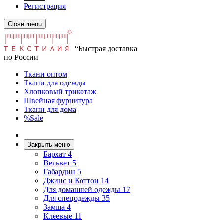
Регистрация
Close menu
“Быстрая доставка
по России
Ткани оптом
Ткани для одежды
Хлопковый трикотаж
Швейная фурнитура
Ткани для дома
%Sale
Закрыть меню
Бархат
4
Вельвет
5
Габардин
5
Джинс и Коттон
14
Для домашней одежды
17
Для спецодежды
35
Замша
4
Клеевые
11