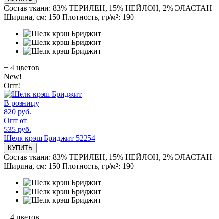
Состав ткани:
83% ТЕРИЛЕН, 15% НЕЙЛОН, 2% ЭЛАСТАН
Ширина, см:
150
Плотность, гр/м²:
190
+
4
цветов
New!
Опт!
В розницу
820 руб.
Опт от
535 руб.
Шелк крэш Бриджит 52254
КУПИТЬ
Состав ткани:
83% ТЕРИЛЕН, 15% НЕЙЛОН, 2% ЭЛАСТАН
Ширина, см:
150
Плотность, гр/м²:
190
+
4
цветов