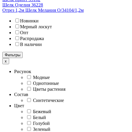
Шелк Оделия 36228
Отрез 1,2м Шелк Мелания О/34104/1,2м
Новинки
Мерный лоскут
Опт
Распродажа
В наличии
Фильтры
x
Рисунок
Модные
Однотонные
Цветы растения
Состав
Синтетические
Цвет
Бежевый
Белый
Голубой
Зеленый