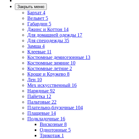
Закрыть меню
Бархат
4
Вельвет
5
Габардин
5
Джинс и Коттон
14
Для домашней одежды
17
Для спецодежды
35
Замша
4
Клеевые
11
Костюмные демисезонные
13
Костюмные зимние
10
Костюмные летние
2
Кроше и Кружево
8
Лен
10
Мех искусственный
16
Нарядные
92
Пайетка
12
Пальтовые
22
Плательно-блузочные
104
Плащевые
14
Подкладочные
16
Вискозные
8
Однотонные
5
Трикотаж
1