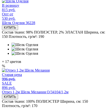
В розницу
815 руб.
Опт от
530 руб.
Шелк Оделия 36228
КУПИТЬ
Состав ткани:
98% ПОЛИЭСТЕР, 2% ЭЛАСТАН
Ширина, см:
150
Плотность, гр/м²:
190
+
17
цветов
%
Старая цена
996 руб.
SALE
896 руб.
Отрез 1,2м Шелк Мелания О/34104/1,2м
КУПИТЬ
Состав ткани:
100% ПОЛИЭСТЕР
Ширина, см:
150
Плотность, гр/м²:
170