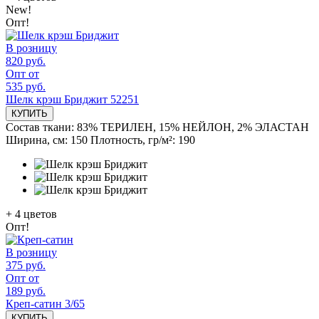
New!
Опт!
В розницу
820 руб.
Опт от
535 руб.
Шелк крэш Бриджит 52251
КУПИТЬ
Состав ткани:
83% ТЕРИЛЕН, 15% НЕЙЛОН, 2% ЭЛАСТАН
Ширина, см:
150
Плотность, гр/м²:
190
+
4
цветов
Опт!
В розницу
375 руб.
Опт от
189 руб.
Креп-сатин 3/65
КУПИТЬ