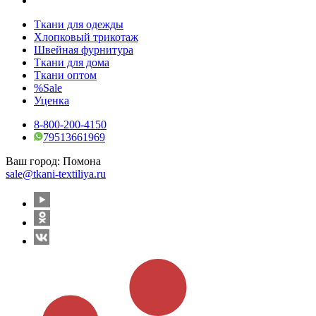
Ткани для одежды
Хлопковый трикотаж
Швейная фурнитура
Ткани для дома
Ткани оптом
%Sale
Уценка
8-800-200-4150
79513661969
Ваш город:
Помона
sale@tkani-textiliya.ru