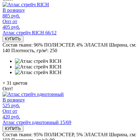
В розницу
885 руб.
Опт от
405 руб.
Атлас стрейч RICH 66/12
КУПИТЬ
Состав ткани:
96% ПОЛИЭСТЕР, 4% ЭЛАСТАН
Ширина, см:
140
Плотность, гр/м²:
250
+
31
цветов
Опт!
В розницу
525 руб.
Опт от
420 руб.
Атлас стрейч однотонный 15/69
КУПИТЬ
Состав ткани:
95% ПОЛИЭСТЕР, 5% ЭЛАСТАН
Ширина, см: