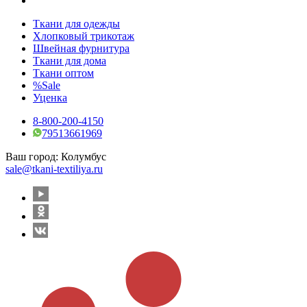
Ткани для одежды
Хлопковый трикотаж
Швейная фурнитура
Ткани для дома
Ткани оптом
%Sale
Уценка
8-800-200-4150
79513661969
Ваш город:
Колумбус
sale@tkani-textiliya.ru