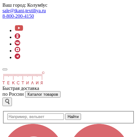
Ваш город:
Колумбус
sale@tkani-textiliya.ru
8-800-200-4150
Быстрая доставка
по России
Каталог товаров
Найти