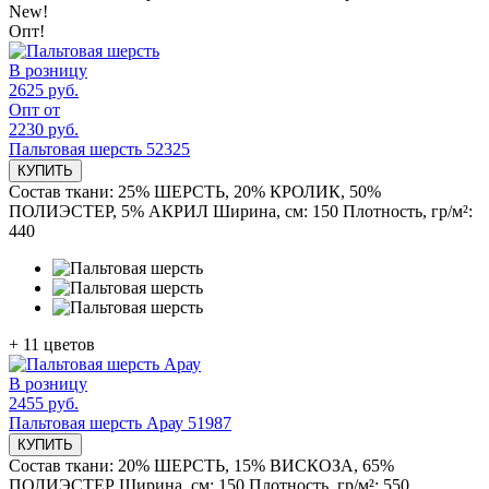
New!
Опт!
В розницу
2625 руб.
Опт от
2230 руб.
Пальтовая шерсть 52325
КУПИТЬ
Состав ткани:
25% ШЕРСТЬ, 20% КРОЛИК, 50%
ПОЛИЭСТЕР, 5% АКРИЛ
Ширина, см:
150
Плотность, гр/м²:
440
+
11
цветов
В розницу
2455 руб.
Пальтовая шерсть Арау 51987
КУПИТЬ
Состав ткани:
20% ШЕРСТЬ, 15% ВИСКОЗА, 65%
ПОЛИЭСТЕР
Ширина, см:
150
Плотность, гр/м²:
550