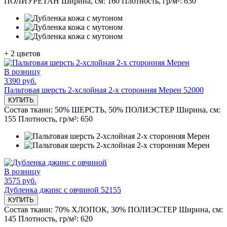
ПОЛИУРЕТАН
Ширина, см:
160
Плотность, гр/м²:
630
+
2
цветов
В розницу
3390 руб.
Пальтовая шерсть 2-хслойная 2-х сторонняя Мерен 52000
КУПИТЬ
Состав ткани:
50% ШЕРСТЬ, 50% ПОЛИЭСТЕР
Ширина, см:
155
Плотность, гр/м²:
650
В розницу
3575 руб.
Дубленка джинс с овчиной 52155
КУПИТЬ
Состав ткани:
70% ХЛОПОК, 30% ПОЛИЭСТЕР
Ширина, см:
145
Плотность, гр/м²:
620