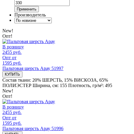
Применить
Производитель
New!
Опт!
В розницу
2455 руб.
Опт от
1595 руб.
Пальтовая шерсть Арау 51997
КУПИТЬ
Состав ткани:
20% ШЕРСТЬ, 15% ВИСКОЗА, 65%
ПОЛИЭСТЕР
Ширина, см:
155
Плотность, гр/м²:
495
New!
Опт!
В розницу
2455 руб.
Опт от
1595 руб.
Пальтовая шерсть Арау 51996