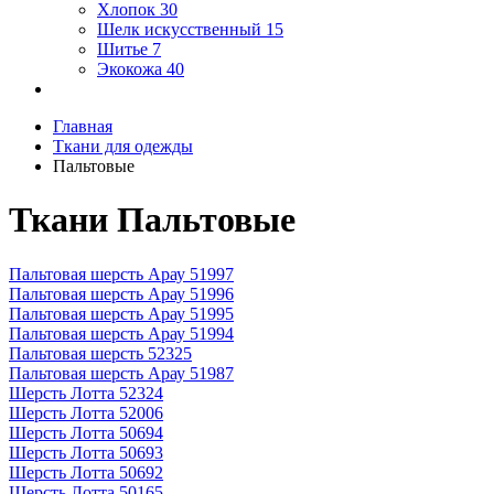
Хлопок
30
Шелк искусственный
15
Шитье
7
Экокожа
40
Главная
Ткани для одежды
Пальтовые
Ткани Пальтовые
Пальтовая шерсть Арау 51997
Пальтовая шерсть Арау 51996
Пальтовая шерсть Арау 51995
Пальтовая шерсть Арау 51994
Пальтовая шерсть 52325
Пальтовая шерсть Арау 51987
Шерсть Лотта 52324
Шерсть Лотта 52006
Шерсть Лотта 50694
Шерсть Лотта 50693
Шерсть Лотта 50692
Шерсть Лотта 50165