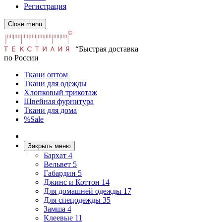
Регистрация
Close menu
“Быстрая доставка
по России
Ткани оптом
Ткани для одежды
Хлопковый трикотаж
Швейная фурнитура
Ткани для дома
%Sale
Закрыть меню
Бархат
4
Вельвет
5
Габардин
5
Джинс и Коттон
14
Для домашней одежды
17
Для спецодежды
35
Замша
4
Клеевые
11