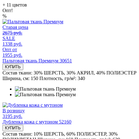
+
11
цветов
Опт!
%
Старая цена
2675 руб.
SALE
1338 руб.
Опт от
1955 руб.
Пальтовая ткань Премиум 30651
КУПИТЬ
Состав ткани:
30% ШЕРСТЬ, 30% АКРИЛ, 40% ПОЛИЭСТЕР
Ширина, см:
150
Плотность, гр/м²:
340
В розницу
3195 руб.
Дубленка кожа с мутоном 52160
КУПИТЬ
Состав ткани:
10% ШЕРСТЬ, 60% ПОЛИЭСТЕР, 30%