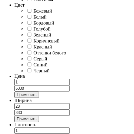
Цвет
Бежевый
Белый
Бордовый
Голубой
Зеленый
Коричневый
Красный
Оттенки белого
Серый
Синий
Черный
Цена
Применить
Ширина
Применить
Плотность