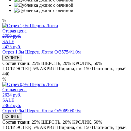
%
Старая цена
2750 руб.
SALE
2475 руб.
Отрез 1,0м Шерсть Лотта О/35754/1,0м
КУПИТЬ
Состав ткани:
25% ШЕРСТЬ, 20% КРОЛИК, 50%
ПОЛИЭСТЕР, 5% АКРИЛ
Ширина, см:
150
Плотность, гр/м²:
440
%
Старая цена
2624 руб.
SALE
2362 руб.
Отрез 0,9м Шерсть Лотта О/50690/0,9м
КУПИТЬ
Состав ткани:
25% ШЕРСТЬ, 20% КРОЛИК, 50%
ПОЛИЭСТЕР, 5% АКРИЛ
Ширина, см:
150
Плотность, гр/м²: