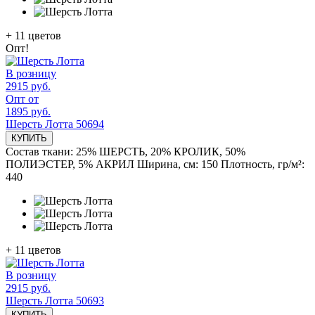
+
11
цветов
Опт!
В розницу
2915 руб.
Опт от
1895 руб.
Шерсть Лотта 50694
КУПИТЬ
Состав ткани:
25% ШЕРСТЬ, 20% КРОЛИК, 50%
ПОЛИЭСТЕР, 5% АКРИЛ
Ширина, см:
150
Плотность, гр/м²:
440
+
11
цветов
В розницу
2915 руб.
Шерсть Лотта 50693
КУПИТЬ