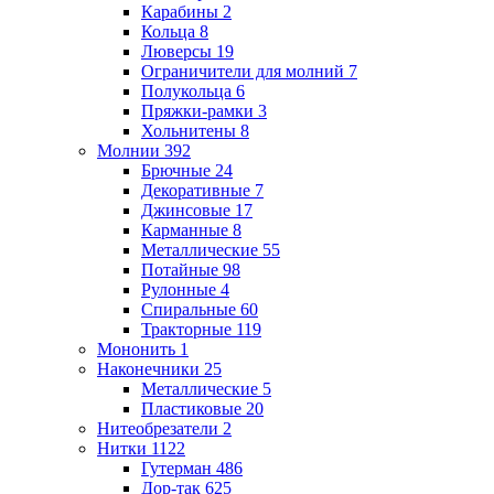
Карабины
2
Кольца
8
Люверсы
19
Ограничители для молний
7
Полукольца
6
Пряжки-рамки
3
Хольнитены
8
Молнии
392
Брючные
24
Декоративные
7
Джинсовые
17
Карманные
8
Металлические
55
Потайные
98
Рулонные
4
Спиральные
60
Тракторные
119
Мононить
1
Наконечники
25
Металлические
5
Пластиковые
20
Нитеобрезатели
2
Нитки
1122
Гутерман
486
Дор-так
625