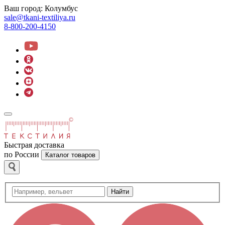
Ваш город:
Колумбус
sale@tkani-textiliya.ru
8-800-200-4150
Быстрая доставка
по России
Каталог товаров
Найти