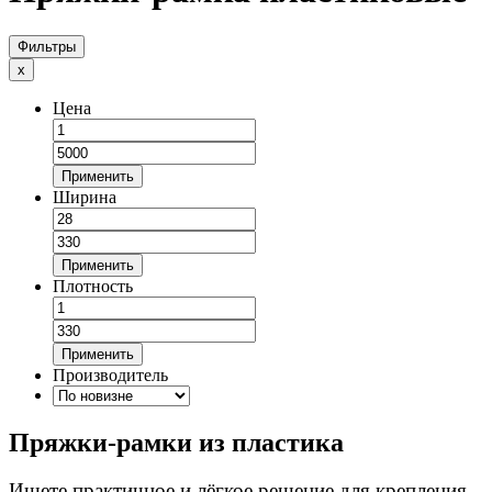
Фильтры
x
Цена
Применить
Ширина
Применить
Плотность
Применить
Производитель
Пряжки-рамки из пластика
Ищете практичное и лёгкое решение для крепления