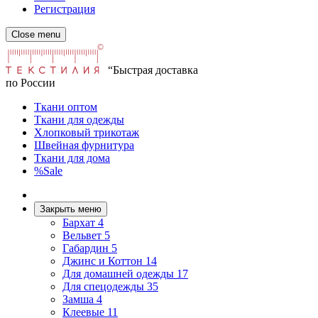
Регистрация
Close menu
“Быстрая доставка
по России
Ткани оптом
Ткани для одежды
Хлопковый трикотаж
Швейная фурнитура
Ткани для дома
%Sale
Закрыть меню
Бархат
4
Вельвет
5
Габардин
5
Джинс и Коттон
14
Для домашней одежды
17
Для спецодежды
35
Замша
4
Клеевые
11