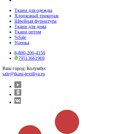
Ткани для одежды
Хлопковый трикотаж
Швейная фурнитура
Ткани для дома
Ткани оптом
%Sale
Уценка
8-800-200-4150
79513661969
Ваш город:
Колумбус
sale@tkani-textiliya.ru