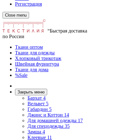
Регистрация
Close menu
“Быстрая доставка
по России
Ткани оптом
Ткани для одежды
Хлопковый трикотаж
Швейная фурнитура
Ткани для дома
%Sale
Закрыть меню
Бархат
4
Вельвет
5
Габардин
5
Джинс и Коттон
14
Для домашней одежды
17
Для спецодежды
35
Замша
4
Клеевые
11