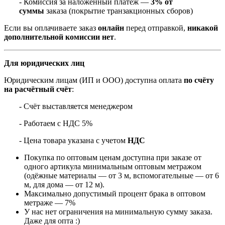
- Комиссия за наложенный платёж —
3% от
суммы
заказа (покрытие транзакционных сборов)
Если вы оплачиваете заказ
онлайн
перед отправкой,
никакой
дополнительной комиссии нет
.
Для юридических лиц
Юридическим лицам (ИП и ООО) доступна оплата
по счёту
на расчётный счёт
:
- Счёт выставляется менеджером
- Работаем с НДС 5%
- Цена товара указана с учетом
НДС
Покупка по оптовым ценам доступна при заказе от
одного артикула минимальным оптовым метражом
(одёжные материалы — от 3 м, вспомогательные — от 6
м, для дома — от 12 м).
Максимально допустимый процент брака в оптовом
метраже — 7%
У нас нет ограничения на минимальную сумму заказа.
Даже для опта :)