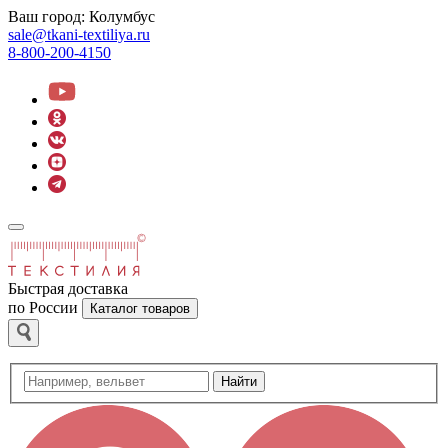
Ваш город:
Колумбус
sale@tkani-textiliya.ru
8-800-200-4150
Быстрая доставка
по России
Каталог товаров
Найти