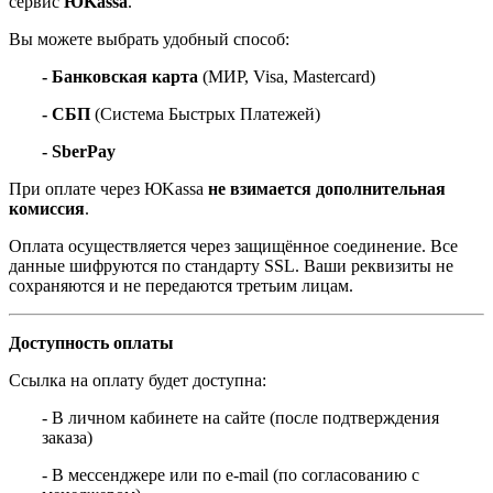
сервис
ЮKassa
.
Вы можете выбрать удобный способ:
- Банковская карта
(МИР, Visa, Mastercard)
- СБП
(Система Быстрых Платежей)
- SberPay
При оплате через ЮKassa
не взимается дополнительная
комиссия
.
Оплата осуществляется через защищённое соединение. Все
данные шифруются по стандарту SSL. Ваши реквизиты не
сохраняются и не передаются третьим лицам.
Доступность оплаты
Ссылка на оплату будет доступна:
- В личном кабинете на сайте (после подтверждения
заказа)
- В мессенджере или по e-mail (по согласованию с