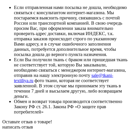
Если отправленная нами посылка не дошла, необходимо
связаться с консультантом интернет-магазина. Мы
постараемся выяснить причину, связавшись с почтой
России или транспортной компанией. В свою очередь
просим Вас, при оформлении заказа внимательно
проверить адрес доставки, включая ИНДЕКС, т.к.
отправка заказов происходит строго по указанному
Вами адресу, и в случае ошибочного заполнения
данных, потребуется дополнительное время, чтобы
посылка дошла до верного пункта назначения.
Если Вы получили ткань с браком или пришедшая ткань
не соответствует той, которую Вы заказывали,
необходимо связаться с менеджером интернет-магазина,
отправив на нашу электронную почту
sale@tkani-
textiliya.ru
фото ткани, которая не соответствует
заявленной. В этом случае мы принимаем эту ткань в
течении 7 дней и высылаем другую, либо возвращаем
деньги.
Обмен и возврат товара производится соответственно
Закону РФ ст. 26.1. Закона РФ «О защите прав
потребителей»
Оставьте отзыв о товаре!
написать отзыв