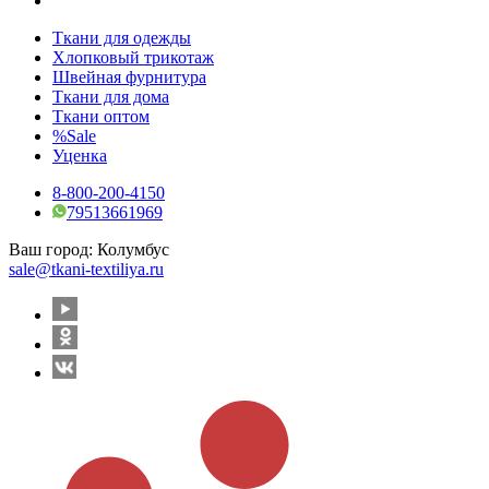
Ткани для одежды
Хлопковый трикотаж
Швейная фурнитура
Ткани для дома
Ткани оптом
%Sale
Уценка
8-800-200-4150
79513661969
Ваш город:
Колумбус
sale@tkani-textiliya.ru