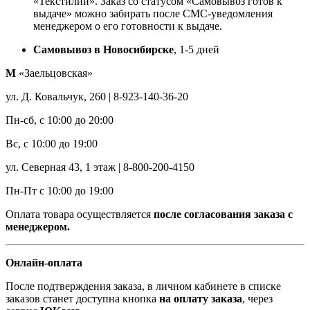
«Текстилии». Заказ со статусом «Самовывоз готов к
выдаче» можно забирать после СМС-уведомления
менеджером о его готовности к выдаче.
Самовывоз в Новосибирске
, 1-5 дней
М
«Заельцовская»
ул. Д. Ковальчук, 260 | 8-923-140-36-20
Пн-сб, с 10:00 до 20:00
Вс, с 10:00 до 19:00
ул. Северная 43, 1 этаж | 8-800-200-4150
Пн-Пт с 10:00 до 19:00
Оплата товара осуществляется
после согласования заказа с
менеджером.
Онлайн-оплата
После подтверждения заказа, в личном кабинете в списке
заказов станет доступна кнопка
на оплату заказа
, через