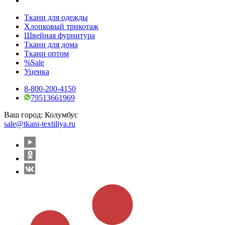
Ткани для одежды
Хлопковый трикотаж
Швейная фурнитура
Ткани для дома
Ткани оптом
%Sale
Уценка
8-800-200-4150
79513661969
Ваш город:
Колумбус
sale@tkani-textiliya.ru