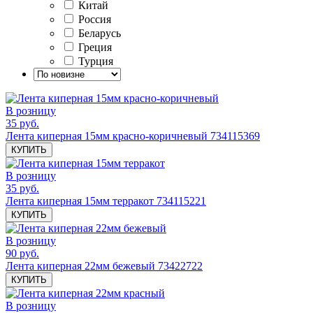
Китай
Россия
Беларусь
Греция
Турция
В розницу
35 руб.
Лента киперная 15мм красно-коричневый 734115369
КУПИТЬ
В розницу
35 руб.
Лента киперная 15мм терракот 734115221
КУПИТЬ
В розницу
90 руб.
Лента киперная 22мм бежевый 73422722
КУПИТЬ
В розницу