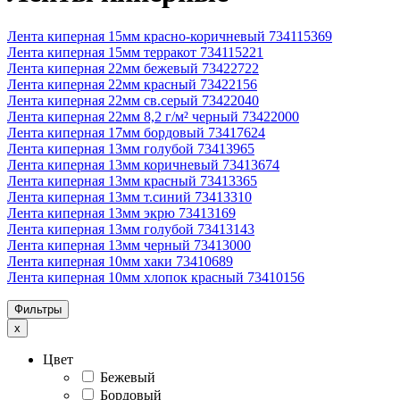
Лента киперная 15мм красно-коричневый 734115369
Лента киперная 15мм терракот 734115221
Лента киперная 22мм бежевый 73422722
Лента киперная 22мм красный 73422156
Лента киперная 22мм св.серый 73422040
Лента киперная 22мм 8,2 г/м² черный 73422000
Лента киперная 17мм бордовый 73417624
Лента киперная 13мм голубой 73413965
Лента киперная 13мм коричневый 73413674
Лента киперная 13мм красный 73413365
Лента киперная 13мм т.синий 73413310
Лента киперная 13мм экрю 73413169
Лента киперная 13мм голубой 73413143
Лента киперная 13мм черный 73413000
Лента киперная 10мм хаки 73410689
Лента киперная 10мм хлопок красный 73410156
Фильтры
x
Цвет
Бежевый
Бордовый