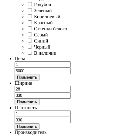
Голубой
Зеленый
Коричневый
Красный
Оттенки белого
Серый
Синий
Черный
В наличии
Цена
Применить
Ширина
Применить
Плотность
Применить
Производитель