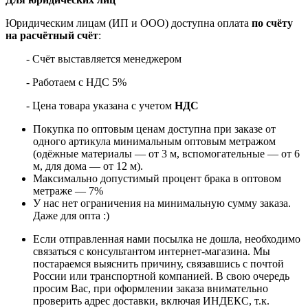
Юридическим лицам (ИП и ООО) доступна оплата
по счёту
на расчётный счёт
:
- Счёт выставляется менеджером
- Работаем с НДС 5%
- Цена товара указана с учетом
НДС
Покупка по оптовым ценам доступна при заказе от
одного артикула минимальным оптовым метражом
(одёжные материалы — от 3 м, вспомогательные — от 6
м, для дома — от 12 м).
Максимально допустимый процент брака в оптовом
метраже — 7%
У нас нет ограничения на минимальную сумму заказа.
Даже для опта :)
Если отправленная нами посылка не дошла, необходимо
связаться с консультантом интернет-магазина. Мы
постараемся выяснить причину, связавшись с почтой
России или транспортной компанией. В свою очередь
просим Вас, при оформлении заказа внимательно
проверить адрес доставки, включая ИНДЕКС, т.к.