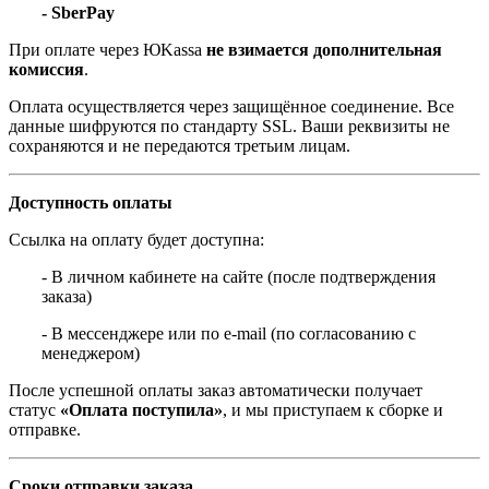
- SberPay
При оплате через ЮKassa
не взимается дополнительная
комиссия
.
Оплата осуществляется через защищённое соединение. Все
данные шифруются по стандарту SSL. Ваши реквизиты не
сохраняются и не передаются третьим лицам.
Доступность оплаты
Ссылка на оплату будет доступна:
- В личном кабинете на сайте (после подтверждения
заказа)
- В мессенджере или по e-mail (по согласованию с
менеджером)
После успешной оплаты заказ автоматически получает
статус
«Оплата поступила»
, и мы приступаем к сборке и
отправке.
Сроки отправки заказа