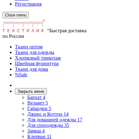
Регистрация
Close menu
“Быстрая доставка
по России
Ткани оптом
Ткани для одежды
Хлопковый трикотаж
Швейная фурнитура
Ткани для дома
%Sale
Закрыть меню
Бархат
4
Вельвет
5
Габардин
5
Джинс и Коттон
14
Для домашней одежды
17
Для спецодежды
35
Замша
4
Клеевые
11