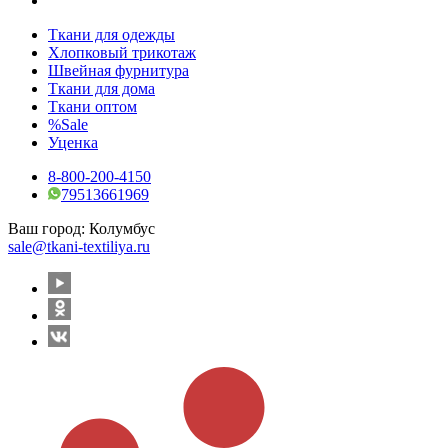
Ткани для одежды
Хлопковый трикотаж
Швейная фурнитура
Ткани для дома
Ткани оптом
%Sale
Уценка
8-800-200-4150
79513661969
Ваш город:
Колумбус
sale@tkani-textiliya.ru