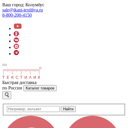
Ваш город:
Колумбус
sale@tkani-textiliya.ru
8-800-200-4150
Быстрая доставка
по России
Каталог товаров
Найти