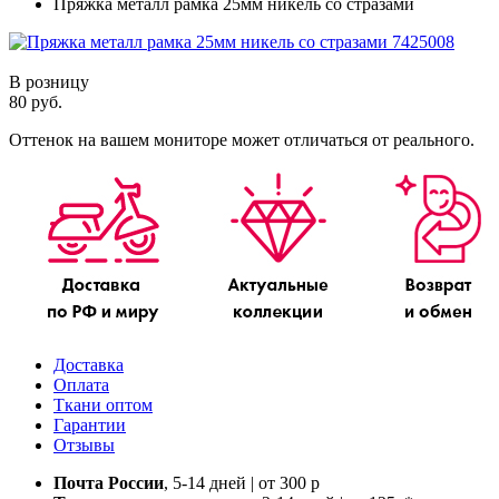
Пряжка металл рамка 25мм никель со стразами
В розницу
80 руб.
Оттенок на вашем мониторе может отличаться от реального.
Доставка
Оплата
Ткани оптом
Гарантии
Отзывы
Почта России
, 5-14 дней | от 300 р