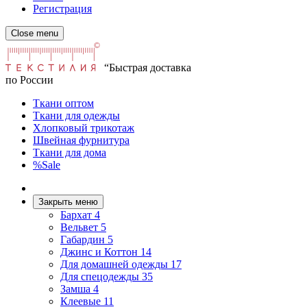
Регистрация
Close menu
“Быстрая доставка
по России
Ткани оптом
Ткани для одежды
Хлопковый трикотаж
Швейная фурнитура
Ткани для дома
%Sale
Закрыть меню
Бархат
4
Вельвет
5
Габардин
5
Джинс и Коттон
14
Для домашней одежды
17
Для спецодежды
35
Замша
4
Клеевые
11