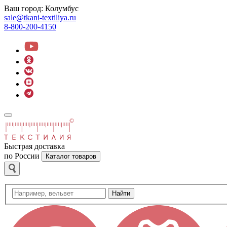
Ваш город:
Колумбус
sale@tkani-textiliya.ru
8-800-200-4150
Быстрая доставка
по России
Каталог товаров
Найти