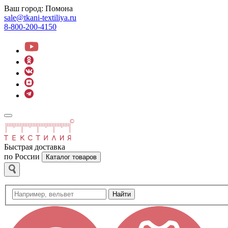
Ваш город:
Помона
sale@tkani-textiliya.ru
8-800-200-4150
Быстрая доставка
по России
Каталог товаров
Найти