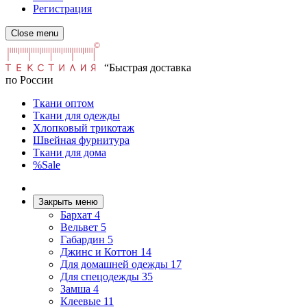
Регистрация
Close menu
“Быстрая доставка
по России
Ткани оптом
Ткани для одежды
Хлопковый трикотаж
Швейная фурнитура
Ткани для дома
%Sale
Закрыть меню
Бархат
4
Вельвет
5
Габардин
5
Джинс и Коттон
14
Для домашней одежды
17
Для спецодежды
35
Замша
4
Клеевые
11