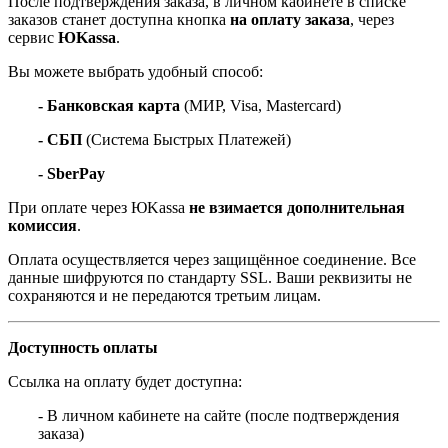
После подтверждения заказа, в личном кабинете в списке
заказов станет доступна кнопка
на оплату заказа
, через
сервис
ЮKassa
.
Вы можете выбрать удобный способ:
- Банковская карта
(МИР, Visa, Mastercard)
- СБП
(Система Быстрых Платежей)
- SberPay
При оплате через ЮKassa
не взимается дополнительная
комиссия
.
Оплата осуществляется через защищённое соединение. Все
данные шифруются по стандарту SSL. Ваши реквизиты не
сохраняются и не передаются третьим лицам.
Доступность оплаты
Ссылка на оплату будет доступна:
- В личном кабинете на сайте (после подтверждения
заказа)