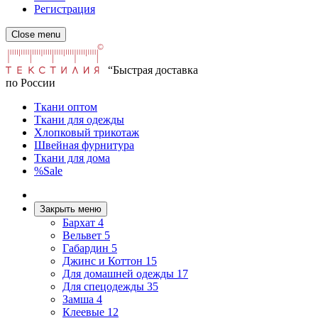
Регистрация
Close menu
“Быстрая доставка
по России
Ткани оптом
Ткани для одежды
Хлопковый трикотаж
Швейная фурнитура
Ткани для дома
%Sale
Закрыть меню
Бархат
4
Вельвет
5
Габардин
5
Джинс и Коттон
15
Для домашней одежды
17
Для спецодежды
35
Замша
4
Клеевые
12