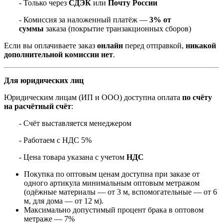
- Только через
СДЭК
или
Почту России
- Комиссия за наложенный платёж —
3% от
суммы
заказа (покрытие транзакционных сборов)
Если вы оплачиваете заказ
онлайн
перед отправкой,
никакой
дополнительной комиссии нет
.
Для юридических лиц
Юридическим лицам (ИП и ООО) доступна оплата
по счёту
на расчётный счёт
:
- Счёт выставляется менеджером
- Работаем с НДС 5%
- Цена товара указана с учетом
НДС
Покупка по оптовым ценам доступна при заказе от
одного артикула минимальным оптовым метражом
(одёжные материалы — от 3 м, вспомогательные — от 6
м, для дома — от 12 м).
Максимально допустимый процент брака в оптовом
метраже — 7%