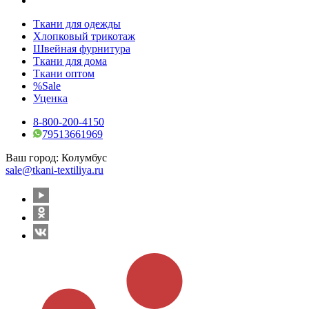
Ткани для одежды
Хлопковый трикотаж
Швейная фурнитура
Ткани для дома
Ткани оптом
%Sale
Уценка
8-800-200-4150
79513661969
Ваш город:
Колумбус
sale@tkani-textiliya.ru