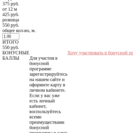
375 руб.
от 12 м
425 руб.
розница
550 руб.
общее кол-во, м.
ИТОГО
550 руб.
БОНУСНЫЕ
Хочу участвовать в бонусной п
БАЛЛЫ
Для участия в
бонусной
программе
зарегистрируйтесь
на нашем сайте и
оформите карту в
личном кабинете.
Если у вас уже
есть личный
кабинет,
воспользуйтесь
всеми
преимуществами
бонусной
программы в один