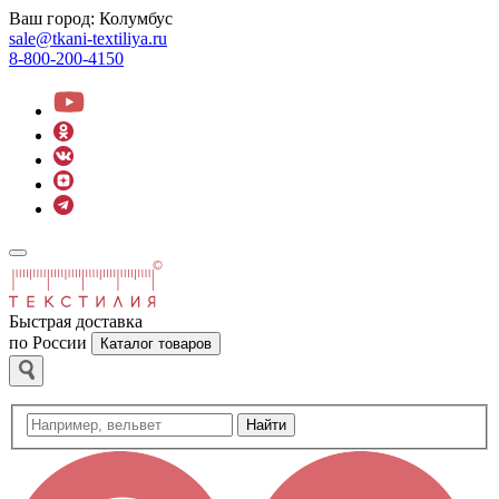
Ваш город:
Колумбус
sale@tkani-textiliya.ru
8-800-200-4150
Быстрая доставка
по России
Каталог товаров
Найти