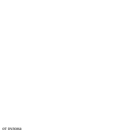
от рулона