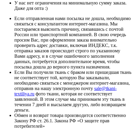
У нас нет ограничения на минимальную сумму заказа.
Даже для опта :)
Если отправленная нами посылка не дошла, необходимо
связаться с консультантом интернет-магазина. Мы
постараемся выяснить причину, связавшись с почтой
России или транспортной компанией. В свою очередь
просим Вас, при оформлении заказа внимательно
проверить адрес доставки, включая ИНДЕКС, т.к.
отправка заказов происходит строго по указанному
Вами адресу, и в случае ошибочного заполнения
данных, потребуется дополнительное время, чтобы
посылка дошла до верного пункта назначения.
Если Вы получили ткань с браком или пришедшая ткань
не соответствует той, которую Вы заказывали,
необходимо связаться с менеджером интернет-магазина,
отправив на нашу электронную почту
sale@tkani-
textiliya.ru
фото ткани, которая не соответствует
заявленной. В этом случае мы принимаем эту ткань в
течении 7 дней и высылаем другую, либо возвращаем
деньги.
Обмен и возврат товара производится соответственно
Закону РФ ст. 26.1. Закона РФ «О защите прав
потребителей»