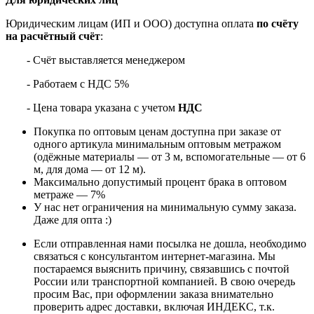
Юридическим лицам (ИП и ООО) доступна оплата
по счёту
на расчётный счёт
:
- Счёт выставляется менеджером
- Работаем с НДС 5%
- Цена товара указана с учетом
НДС
Покупка по оптовым ценам доступна при заказе от
одного артикула минимальным оптовым метражом
(одёжные материалы — от 3 м, вспомогательные — от 6
м, для дома — от 12 м).
Максимально допустимый процент брака в оптовом
метраже — 7%
У нас нет ограничения на минимальную сумму заказа.
Даже для опта :)
Если отправленная нами посылка не дошла, необходимо
связаться с консультантом интернет-магазина. Мы
постараемся выяснить причину, связавшись с почтой
России или транспортной компанией. В свою очередь
просим Вас, при оформлении заказа внимательно
проверить адрес доставки, включая ИНДЕКС, т.к.