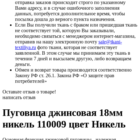
отправка заказов происходит строго по указанному
Вами адресу, и в случае ошибочного заполнения
данных, потребуется дополнительное время, чтобы
посылка дошла до верного пункта назначения.
Если Вы получили ткань с браком или пришедшая ткань
не соответствует той, которую Вы заказывали,
необходимо связаться с менеджером интернет-магазина,
отправив на нашу электронную почту
sale@tkani-
textiliya.ru
фото ткани, которая не соответствует
заявленной. В этом случае мы принимаем эту ткань в
течении 7 дней и высылаем другую, либо возвращаем
деньги.
Обмен и возврат товара производится соответственно
Закону РФ ст. 26.1. Закона РФ «О защите прав
потребителей»
Оставьте отзыв о товаре!
написать отзыв
Пуговица джинсовая 18мм
никель 110009 цвет Никель
Основная функция джинсовой пуговицы - надежная