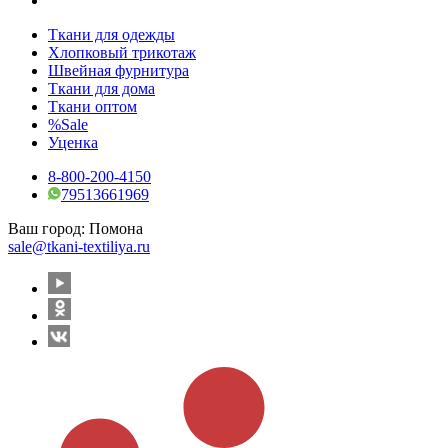
Ткани для одежды
Хлопковый трикотаж
Швейная фурнитура
Ткани для дома
Ткани оптом
%Sale
Уценка
8-800-200-4150
79513661969
Ваш город:
Помона
sale@tkani-textiliya.ru