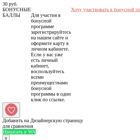
30 руб.
БОНУСНЫЕ
Хочу участвовать в бонусной п
БАЛЛЫ
Для участия в
бонусной
программе
зарегистрируйтесь
на нашем сайте и
оформите карту в
личном кабинете.
Если у вас уже
есть личный
кабинет,
воспользуйтесь
всеми
преимуществами
бонусной
программы в один
Добавить на Дизайнерскую страницу
для сравнения
Написать в WA
x