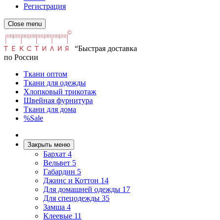
Регистрация
Close menu
“Быстрая доставка
по России
Ткани оптом
Ткани для одежды
Хлопковый трикотаж
Швейная фурнитура
Ткани для дома
%Sale
Закрыть меню
Бархат
4
Вельвет
5
Габардин
5
Джинс и Коттон
14
Для домашней одежды
17
Для спецодежды
35
Замша
4
Клеевые
11