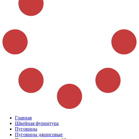
Главная
Швейная фурнитура
Пуговицы
Пуговицы джинсовые