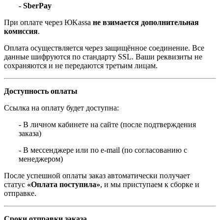
- SberPay
При оплате через ЮKassa
не взимается дополнительная
комиссия
.
Оплата осуществляется через защищённое соединение. Все
данные шифруются по стандарту SSL. Ваши реквизиты не
сохраняются и не передаются третьим лицам.
Доступность оплаты
Ссылка на оплату будет доступна:
- В личном кабинете на сайте (после подтверждения
заказа)
- В мессенджере или по e-mail (по согласованию с
менеджером)
После успешной оплаты заказ автоматически получает
статус
«Оплата поступила»
, и мы приступаем к сборке и
отправке.
Сроки отправки заказа