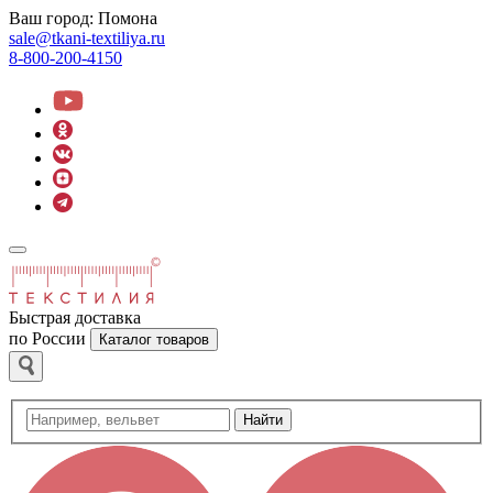
Ваш город:
Помона
sale@tkani-textiliya.ru
8-800-200-4150
Быстрая доставка
по России
Каталог товаров
Найти