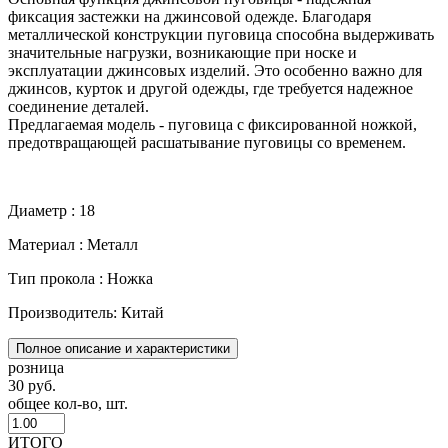
фиксация застежки на джинсовой одежде. Благодаря
металлической конструкции пуговица способна выдерживать
значительные нагрузки, возникающие при носке и
эксплуатации джинсовых изделий. Это особенно важно для
джинсов, курток и другой одежды, где требуется надежное
соединение деталей.
Предлагаемая модель - пуговица с фиксированной ножкой,
предотвращающей расшатывание пуговицы со временем.
Диаметр : 18
Материал : Металл
Тип прокола : Ножка
Производитель: Китай
Полное описание и характеристики
розница
30 руб.
общее кол-во, шт.
ИТОГО