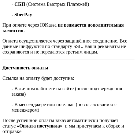
- СБП
(Система Быстрых Платежей)
- SberPay
При оплате через ЮKassa
не взимается дополнительная
комиссия
.
Оплата осуществляется через защищённое соединение. Все
данные шифруются по стандарту SSL. Ваши реквизиты не
сохраняются и не передаются третьим лицам.
Доступность оплаты
Ссылка на оплату будет доступна:
- В личном кабинете на сайте (после подтверждения
заказа)
- В мессенджере или по e-mail (по согласованию с
менеджером)
После успешной оплаты заказ автоматически получает
статус
«Оплата поступила»
, и мы приступаем к сборке и
отправке.