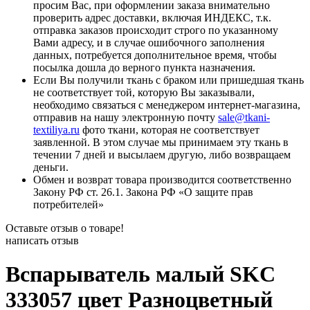
просим Вас, при оформлении заказа внимательно
проверить адрес доставки, включая ИНДЕКС, т.к.
отправка заказов происходит строго по указанному
Вами адресу, и в случае ошибочного заполнения
данных, потребуется дополнительное время, чтобы
посылка дошла до верного пункта назначения.
Если Вы получили ткань с браком или пришедшая ткань
не соответствует той, которую Вы заказывали,
необходимо связаться с менеджером интернет-магазина,
отправив на нашу электронную почту
sale@tkani-
textiliya.ru
фото ткани, которая не соответствует
заявленной. В этом случае мы принимаем эту ткань в
течении 7 дней и высылаем другую, либо возвращаем
деньги.
Обмен и возврат товара производится соответственно
Закону РФ ст. 26.1. Закона РФ «О защите прав
потребителей»
Оставьте отзыв о товаре!
написать отзыв
Вспарыватель малый SKC
333057 цвет Разноцветный