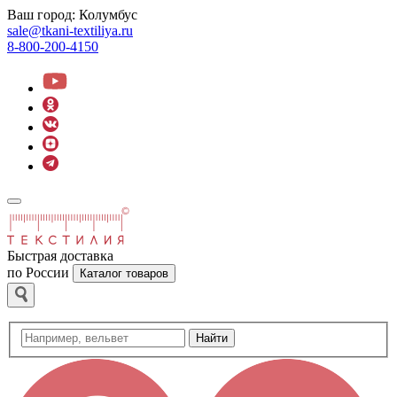
Ваш город:
Колумбус
sale@tkani-textiliya.ru
8-800-200-4150
Быстрая доставка
по России
Каталог товаров
Найти