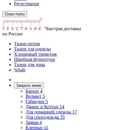
Регистрация
Close menu
“Быстрая доставка
по России
Ткани оптом
Ткани для одежды
Хлопковый трикотаж
Швейная фурнитура
Ткани для дома
%Sale
Закрыть меню
Бархат
4
Вельвет
5
Габардин
5
Джинс и Коттон
14
Для домашней одежды
17
Для спецодежды
35
Замша
4
Клеевые
11