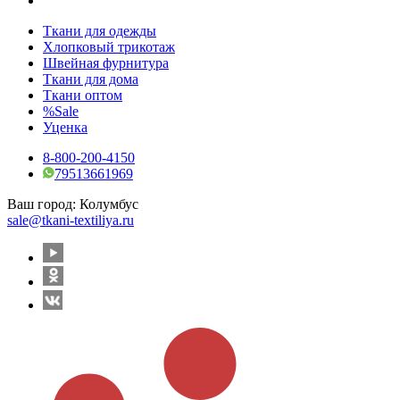
Ткани для одежды
Хлопковый трикотаж
Швейная фурнитура
Ткани для дома
Ткани оптом
%Sale
Уценка
8-800-200-4150
79513661969
Ваш город:
Колумбус
sale@tkani-textiliya.ru