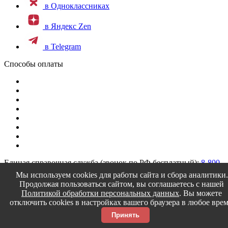
в Одноклассниках
в Яндекс Zen
в Telegram
Способы оплаты
Единая справочная служба (звонок по РФ бесплатный):
8-800-
200-4150
Мы используем cookies для работы сайта и сбора аналитики.
Продолжая пользоваться сайтом, вы соглашаетесь с нашей
Текстилия © 2014-2026
Политикой обработки персональных данных
. Вы можете
отключить cookies в настройках вашего браузера в любое врем
Принять