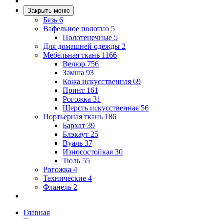
Закрыть меню
Бязь
6
Вафельное полотно
5
Полотенечные
5
Для домашней одежды
2
Мебельная ткань
1166
Велюр
756
Замша
93
Кожа искусственная
69
Принт
161
Рогожка
31
Шерсть искусственная
56
Портьерная ткань
186
Бархат
39
Блэкаут
25
Вуаль
37
Износостойкая
30
Тюль
55
Рогожка
4
Технические
4
Фланель
2
Главная