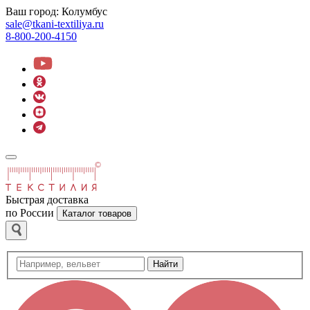
Ваш город:
Колумбус
sale@tkani-textiliya.ru
8-800-200-4150
Быстрая доставка
по России
Каталог товаров
Найти