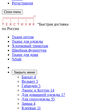
Регистрация
Close menu
“Быстрая доставка
по России
Ткани оптом
Ткани для одежды
Хлопковый трикотаж
Швейная фурнитура
Ткани для дома
%Sale
Закрыть меню
Бархат
4
Вельвет
5
Габардин
5
Джинс и Коттон
14
Для домашней одежды
17
Для спецодежды
35
Замша
4
Клеевые
11