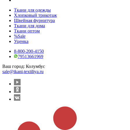
Ткани для одежды
Хлопковый трикотаж
Швейная фурнитура
Ткани для дома
Ткани оптом
%Sale
Уценка
8-800-200-4150
79513661969
Ваш город:
Колумбус
sale@tkani-textiliya.ru