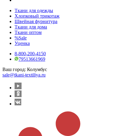
Ткани для одежды
Хлопковый трикотаж
Швейная фурнитура
Ткани для дома
Ткани оптом
%Sale
Уценка
8-800-200-4150
79513661969
Ваш город:
Колумбус
sale@tkani-textiliya.ru