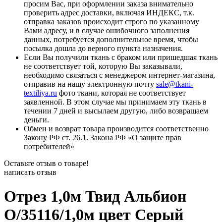
просим Вас, при оформлении заказа внимательно
проверить адрес доставки, включая ИНДЕКС, т.к.
отправка заказов происходит строго по указанному
Вами адресу, и в случае ошибочного заполнения
данных, потребуется дополнительное время, чтобы
посылка дошла до верного пункта назначения.
Если Вы получили ткань с браком или пришедшая ткань
не соответствует той, которую Вы заказывали,
необходимо связаться с менеджером интернет-магазина,
отправив на нашу электронную почту
sale@tkani-
textiliya.ru
фото ткани, которая не соответствует
заявленной. В этом случае мы принимаем эту ткань в
течении 7 дней и высылаем другую, либо возвращаем
деньги.
Обмен и возврат товара производится соответственно
Закону РФ ст. 26.1. Закона РФ «О защите прав
потребителей»
Оставьте отзыв о товаре!
написать отзыв
Отрез 1,0м Твид Альбион
О/35116/1,0м цвет Серый