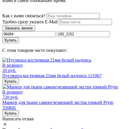
Вами в самое ближайшее время:
Как с вами связаться?
Удобно сразу указать E-Mail
Заказать звонок
Купить
С этим товаром часто покупают:
В розницу
20 руб.
Пуговица костюмная 21мм белый надпись 121067
Купить
В розницу
720 руб.
Маркер для ткани самоисчезающий экстра тонкий Prym
356841
Купить
Написать отзыв