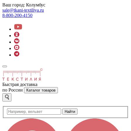
Ваш город:
Колумбус
sale@tkani-textiliya.ru
8-800-200-4150
Быстрая доставка
по России
Каталог товаров
Найти