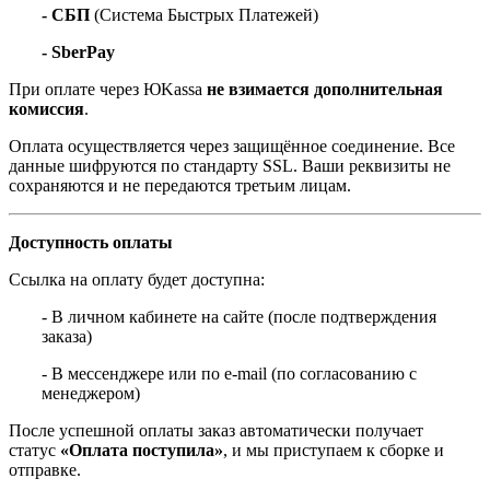
- СБП
(Система Быстрых Платежей)
- SberPay
При оплате через ЮKassa
не взимается дополнительная
комиссия
.
Оплата осуществляется через защищённое соединение. Все
данные шифруются по стандарту SSL. Ваши реквизиты не
сохраняются и не передаются третьим лицам.
Доступность оплаты
Ссылка на оплату будет доступна:
- В личном кабинете на сайте (после подтверждения
заказа)
- В мессенджере или по e-mail (по согласованию с
менеджером)
После успешной оплаты заказ автоматически получает
статус
«Оплата поступила»
, и мы приступаем к сборке и
отправке.