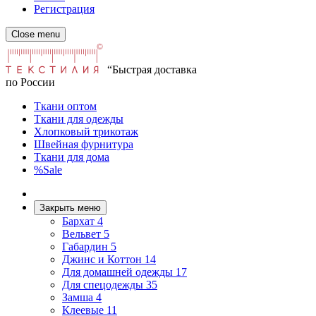
Регистрация
Close menu
“Быстрая доставка
по России
Ткани оптом
Ткани для одежды
Хлопковый трикотаж
Швейная фурнитура
Ткани для дома
%Sale
Закрыть меню
Бархат
4
Вельвет
5
Габардин
5
Джинс и Коттон
14
Для домашней одежды
17
Для спецодежды
35
Замша
4
Клеевые
11