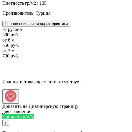
Плотность гр/м2 : 135
Производитель: Турция
Полное описание и характеристики
от рулона
500 руб.
от 6 м
650 руб.
от 3 м
730 руб.
Извините, товар временно отсутствует
Добавить на Дизайнерскую страницу
для сравнения
Написать в WA
x