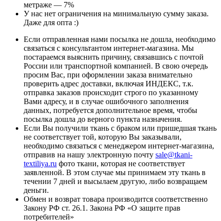
метраже — 7%
У нас нет ограничения на минимальную сумму заказа.
Даже для опта :)
Если отправленная нами посылка не дошла, необходимо
связаться с консультантом интернет-магазина. Мы
постараемся выяснить причину, связавшись с почтой
России или транспортной компанией. В свою очередь
просим Вас, при оформлении заказа внимательно
проверить адрес доставки, включая ИНДЕКС, т.к.
отправка заказов происходит строго по указанному
Вами адресу, и в случае ошибочного заполнения
данных, потребуется дополнительное время, чтобы
посылка дошла до верного пункта назначения.
Если Вы получили ткань с браком или пришедшая ткань
не соответствует той, которую Вы заказывали,
необходимо связаться с менеджером интернет-магазина,
отправив на нашу электронную почту
sale@tkani-
textiliya.ru
фото ткани, которая не соответствует
заявленной. В этом случае мы принимаем эту ткань в
течении 7 дней и высылаем другую, либо возвращаем
деньги.
Обмен и возврат товара производится соответственно
Закону РФ ст. 26.1. Закона РФ «О защите прав
потребителей»