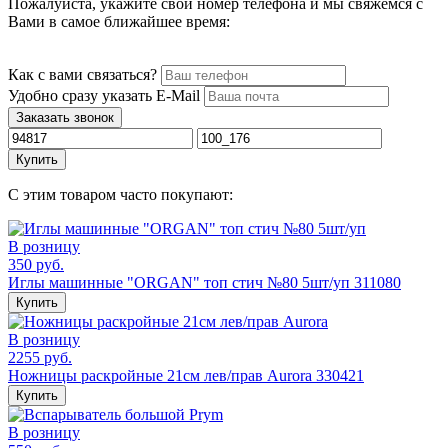
Пожалуйста, укажите свой номер телефона и мы свяжемся с
Вами в самое ближайшее время:
Как с вами связаться?
Удобно сразу указать E-Mail
Заказать звонок
Купить
С этим товаром часто покупают:
В розницу
350 руб.
Иглы машинные "ORGAN" топ стич №80 5шт/уп 311080
Купить
В розницу
2255 руб.
Ножницы раскройные 21см лев/прав Aurora 330421
Купить
В розницу