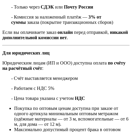
- Только через
СДЭК
или
Почту России
- Комиссия за наложенный платёж —
3% от
суммы
заказа (покрытие транзакционных сборов)
Если вы оплачиваете заказ
онлайн
перед отправкой,
никакой
дополнительной комиссии нет
.
Для юридических лиц
Юридическим лицам (ИП и ООО) доступна оплата
по счёту
на расчётный счёт
:
- Счёт выставляется менеджером
- Работаем с НДС 5%
- Цена товара указана с учетом
НДС
Покупка по оптовым ценам доступна при заказе от
одного артикула минимальным оптовым метражом
(одёжные материалы — от 3 м, вспомогательные — от 6
м, для дома — от 12 м).
Максимально допустимый процент брака в оптовом