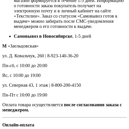
магазин формируется в течение 1-5 дней. Информацию
о готовности заказа покупатель получает на
электронную почту и в личный кабинет на сайте
«Текстилии». Заказ со статусом «Самовывоз готов к
выдаче» можно забирать после СМС-уведомления
менеджером о его готовности к выдаче.
Самовывоз в Новосибирске
, 1-5 дней
М
«Заельцовская»
ул. Д. Ковальчук, 260 | 8-923-140-36-20
Пн-сб, с 10:00 до 20:00
Вс, с 10:00 до 19:00
ул. Северная 43, 1 этаж | 8-800-200-4150
Пн-Пт с 10:00 до 19:00
Оплата товара осуществляется
после согласования заказа с
менеджером.
Онлайн-оплата