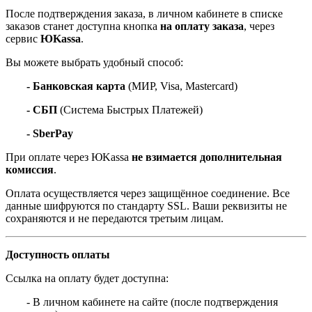
После подтверждения заказа, в личном кабинете в списке
заказов станет доступна кнопка
на оплату заказа
, через
сервис
ЮKassa
.
Вы можете выбрать удобный способ:
- Банковская карта
(МИР, Visa, Mastercard)
- СБП
(Система Быстрых Платежей)
- SberPay
При оплате через ЮKassa
не взимается дополнительная
комиссия
.
Оплата осуществляется через защищённое соединение. Все
данные шифруются по стандарту SSL. Ваши реквизиты не
сохраняются и не передаются третьим лицам.
Доступность оплаты
Ссылка на оплату будет доступна:
- В личном кабинете на сайте (после подтверждения