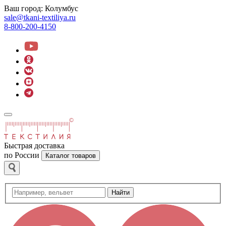
Ваш город:
Колумбус
sale@tkani-textiliya.ru
8-800-200-4150
Быстрая доставка
по России
Каталог товаров
Найти