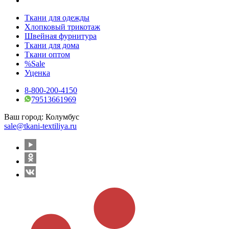
Ткани для одежды
Хлопковый трикотаж
Швейная фурнитура
Ткани для дома
Ткани оптом
%Sale
Уценка
8-800-200-4150
79513661969
Ваш город:
Колумбус
sale@tkani-textiliya.ru