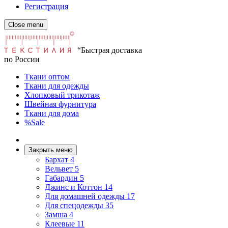
Регистрация
Close menu
“Быстрая доставка
по России
Ткани оптом
Ткани для одежды
Хлопковый трикотаж
Швейная фурнитура
Ткани для дома
%Sale
Закрыть меню
Бархат
4
Вельвет
5
Габардин
5
Джинс и Коттон
14
Для домашней одежды
17
Для спецодежды
35
Замша
4
Клеевые
11