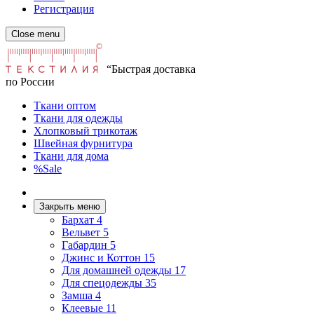
Регистрация
Close menu
“Быстрая доставка
по России
Ткани оптом
Ткани для одежды
Хлопковый трикотаж
Швейная фурнитура
Ткани для дома
%Sale
Закрыть меню
Бархат
4
Вельвет
5
Габардин
5
Джинс и Коттон
15
Для домашней одежды
17
Для спецодежды
35
Замша
4
Клеевые
11