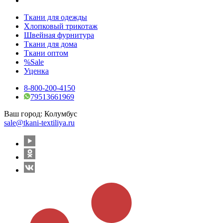
Ткани для одежды
Хлопковый трикотаж
Швейная фурнитура
Ткани для дома
Ткани оптом
%Sale
Уценка
8-800-200-4150
79513661969
Ваш город:
Колумбус
sale@tkani-textiliya.ru