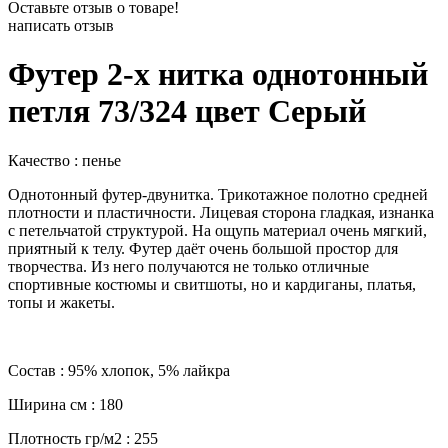
Оставьте отзыв о товаре!
написать отзыв
Футер 2-х нитка однотонный
петля 73/324 цвет Серый
Качество : пенье
Однотонный футер-двунитка. Трикотажное полотно средней
плотности и пластичности. Лицевая сторона гладкая, изнанка
с петельчатой структурой. На ощупь материал очень мягкий,
приятный к телу. Футер даёт очень большой простор для
творчества. Из него получаются не только отличные
спортивные костюмы и свитшоты, но и кардиганы, платья,
топы и жакеты.
Состав : 95% хлопок, 5% лайкра
Ширина см : 180
Плотность гр/м2 : 255