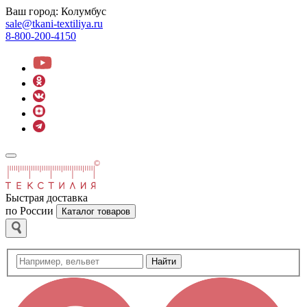
Ваш город:
Колумбус
sale@tkani-textiliya.ru
8-800-200-4150
Быстрая доставка
по России
Каталог товаров
Найти