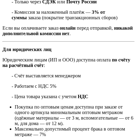
- Только через
СДЭК
или
Почту России
- Комиссия за наложенный платёж —
3% от
суммы
заказа (покрытие транзакционных сборов)
Если вы оплачиваете заказ
онлайн
перед отправкой,
никакой
дополнительной комиссии нет
.
Для юридических лиц
Юридическим лицам (ИП и ООО) доступна оплата
по счёту
на расчётный счёт
:
- Счёт выставляется менеджером
- Работаем с НДС 5%
- Цена товара указана с учетом
НДС
Покупка по оптовым ценам доступна при заказе от
одного артикула минимальным оптовым метражом
(одёжные материалы — от 3 м, вспомогательные — от 6
м, для дома — от 12 м).
Максимально допустимый процент брака в оптовом
метраже — 7%