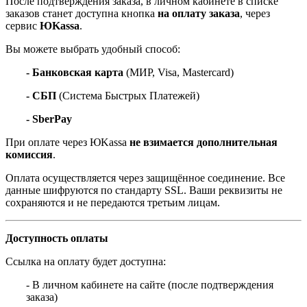
После подтверждения заказа, в личном кабинете в списке
заказов станет доступна кнопка
на оплату заказа
, через
сервис
ЮKassa
.
Вы можете выбрать удобный способ:
- Банковская карта
(МИР, Visa, Mastercard)
- СБП
(Система Быстрых Платежей)
- SberPay
При оплате через ЮKassa
не взимается дополнительная
комиссия
.
Оплата осуществляется через защищённое соединение. Все
данные шифруются по стандарту SSL. Ваши реквизиты не
сохраняются и не передаются третьим лицам.
Доступность оплаты
Ссылка на оплату будет доступна:
- В личном кабинете на сайте (после подтверждения
заказа)