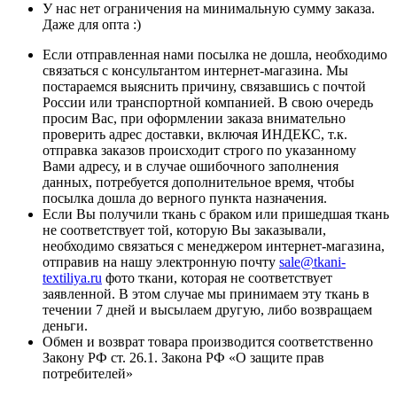
У нас нет ограничения на минимальную сумму заказа.
Даже для опта :)
Если отправленная нами посылка не дошла, необходимо
связаться с консультантом интернет-магазина. Мы
постараемся выяснить причину, связавшись с почтой
России или транспортной компанией. В свою очередь
просим Вас, при оформлении заказа внимательно
проверить адрес доставки, включая ИНДЕКС, т.к.
отправка заказов происходит строго по указанному
Вами адресу, и в случае ошибочного заполнения
данных, потребуется дополнительное время, чтобы
посылка дошла до верного пункта назначения.
Если Вы получили ткань с браком или пришедшая ткань
не соответствует той, которую Вы заказывали,
необходимо связаться с менеджером интернет-магазина,
отправив на нашу электронную почту
sale@tkani-
textiliya.ru
фото ткани, которая не соответствует
заявленной. В этом случае мы принимаем эту ткань в
течении 7 дней и высылаем другую, либо возвращаем
деньги.
Обмен и возврат товара производится соответственно
Закону РФ ст. 26.1. Закона РФ «О защите прав
потребителей»