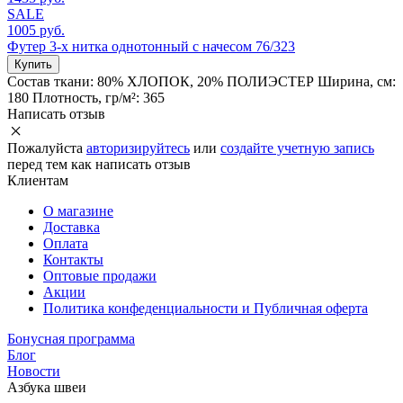
SALE
1005 руб.
Футер 3-х нитка однотонный с начесом 76/323
Купить
Состав ткани:
80% ХЛОПОК, 20% ПОЛИЭСТЕР
Ширина, см:
180
Плотность, гр/м²:
365
Написать отзыв
Пожалуйста
авторизируйтесь
или
создайте учетную запись
перед тем как написать отзыв
Клиентам
О магазине
Доставка
Оплата
Контакты
Оптовые продажи
Акции
Политика конфеденциальности и Публичная оферта
Бонусная программа
Блог
Новости
Азбука швеи