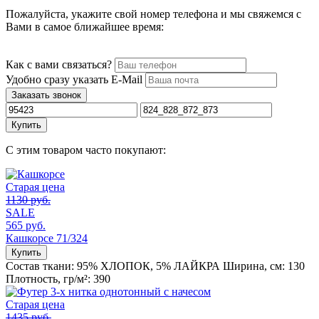
Пожалуйста, укажите свой номер телефона и мы свяжемся с
Вами в самое ближайшее время:
Как с вами связаться?
Удобно сразу указать E-Mail
Заказать звонок
Купить
С этим товаром часто покупают:
Старая цена
1130 руб.
SALE
565 руб.
Кашкорсе 71/324
Купить
Состав ткани:
95% ХЛОПОК, 5% ЛАЙКРА
Ширина, см:
130
Плотность, гр/м²:
390
Старая цена
1435 руб.