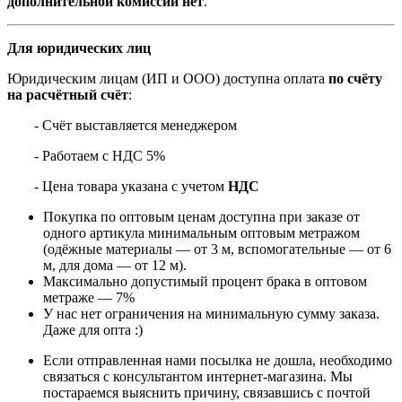
дополнительной комиссии нет
.
Для юридических лиц
Юридическим лицам (ИП и ООО) доступна оплата
по счёту
на расчётный счёт
:
- Счёт выставляется менеджером
- Работаем с НДС 5%
- Цена товара указана с учетом
НДС
Покупка по оптовым ценам доступна при заказе от
одного артикула минимальным оптовым метражом
(одёжные материалы — от 3 м, вспомогательные — от 6
м, для дома — от 12 м).
Максимально допустимый процент брака в оптовом
метраже — 7%
У нас нет ограничения на минимальную сумму заказа.
Даже для опта :)
Если отправленная нами посылка не дошла, необходимо
связаться с консультантом интернет-магазина. Мы
постараемся выяснить причину, связавшись с почтой