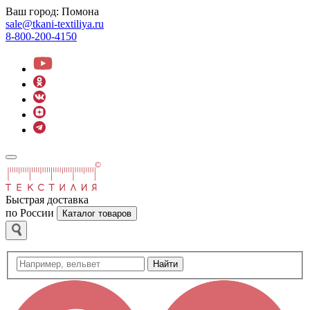
Ваш город:
Помона
sale@tkani-textiliya.ru
8-800-200-4150
Быстрая доставка
по России
Каталог товаров
Найти