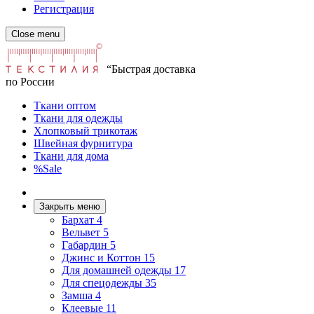
Регистрация
Close menu
“Быстрая доставка
по России
Ткани оптом
Ткани для одежды
Хлопковый трикотаж
Швейная фурнитура
Ткани для дома
%Sale
Закрыть меню
Бархат
4
Вельвет
5
Габардин
5
Джинс и Коттон
15
Для домашней одежды
17
Для спецодежды
35
Замша
4
Клеевые
11