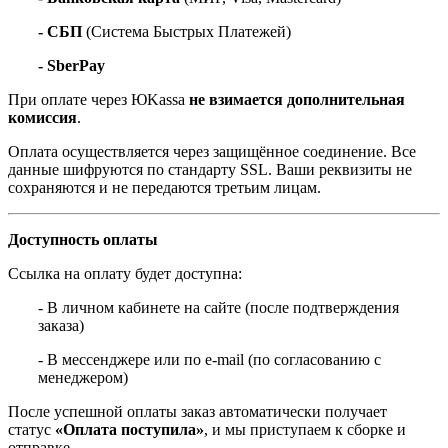
- СБП
(Система Быстрых Платежей)
- SberPay
При оплате через ЮKassa
не взимается дополнительная
комиссия
.
Оплата осуществляется через защищённое соединение. Все
данные шифруются по стандарту SSL. Ваши реквизиты не
сохраняются и не передаются третьим лицам.
Доступность оплаты
Ссылка на оплату будет доступна:
- В личном кабинете на сайте (после подтверждения
заказа)
- В мессенджере или по e-mail (по согласованию с
менеджером)
После успешной оплаты заказ автоматически получает
статус
«Оплата поступила»
, и мы приступаем к сборке и
отправке.