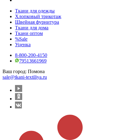
Ткани для одежды
Хлопковый трикотаж
Швейная фурнитура
Ткани для дома
Ткани оптом
%Sale
Уценка
8-800-200-4150
79513661969
Ваш город:
Помона
sale@tkani-textiliya.ru