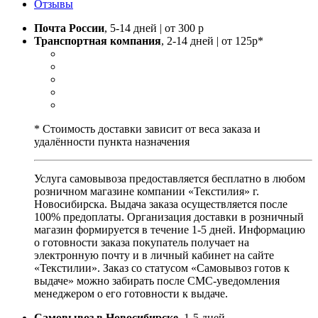
Отзывы
Почта России
, 5-14 дней | от 300 р
Транспортная компания
, 2-14 дней | от 125р*
* Стоимость доставки зависит от веса заказа и
удалённости пункта назначения
Услуга самовывоза предоставляется бесплатно в любом
розничном магазине компании «Текстилия» г.
Новосибирска. Выдача заказа осуществляется после
100% предоплаты. Организация доставки в розничный
магазин формируется в течение 1-5 дней. Информацию
о готовности заказа покупатель получает на
электронную почту и в личный кабинет на сайте
«Текстилии». Заказ со статусом «Самовывоз готов к
выдаче» можно забирать после СМС-уведомления
менеджером о его готовности к выдаче.
Самовывоз в Новосибирске
, 1-5 дней