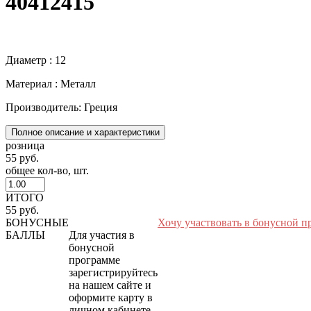
40412415
Диаметр : 12
Материал : Металл
Производитель: Греция
Полное описание и характеристики
розница
55 руб.
общее кол-во, шт.
ИТОГО
55 руб.
БОНУСНЫЕ
Хочу участвовать в бонусной п
БАЛЛЫ
Для участия в
бонусной
программе
зарегистрируйтесь
на нашем сайте и
оформите карту в
личном кабинете.