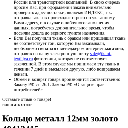
России или транспортной компанией. В свою очередь
просим Вас, при оформлении заказа внимательно
проверить адрес доставки, включая ИНДЕКС, т.к.
отправка заказов происходит строго по указанному
Вами адресу, и в случае ошибочного заполнения
данных, потребуется дополнительное время, чтобы
посылка дошла до верного пункта назначения.
Если Вы получили ткань с браком или пришедшая ткань
не соответствует той, которую Вы заказывали,
необходимо связаться с менеджером интернет-магазина,
отправив на нашу электронную почту
sale@tkani-
textiliya.ru
фото ткани, которая не соответствует
заявленной. В этом случае мы принимаем эту ткань в
течении 7 дней и высылаем другую, либо возвращаем
деньги.
Обмен и возврат товара производится соответственно
Закону РФ ст. 26.1. Закона РФ «О защите прав
потребителей»
Оставьте отзыв о товаре!
написать отзыв
Кольцо металл 12мм золото