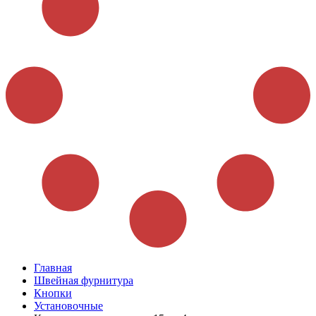
Главная
Швейная фурнитура
Кнопки
Установочные