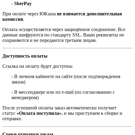
- SberPay
При оплате через ЮKassa
не взимается дополнительная
комиссия
.
Оплата осуществляется через защищённое соединение. Все
данные шифруются по стандарту SSL. Ваши реквизиты не
сохраняются и не передаются третьим лицам.
Доступность оплаты
Ссылка на оплату будет доступна:
- В личном кабинете на сайте (после подтверждения
заказа)
- В мессенджере или по e-mail (по согласованию с
менеджером)
После успешной оплаты заказ автоматически получает
статус
«Оплата поступила»
, и мы приступаем к сборке и
отправке.
Сроки отправки заказа