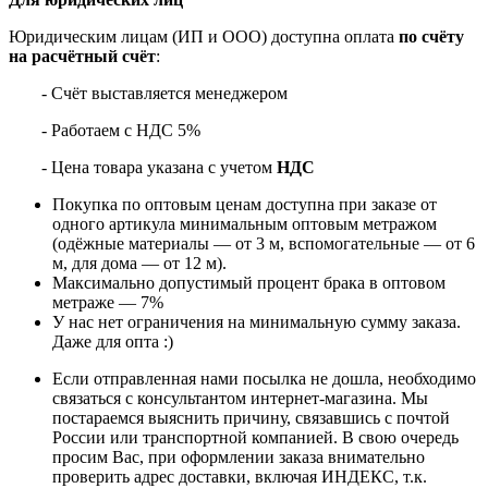
Юридическим лицам (ИП и ООО) доступна оплата
по счёту
на расчётный счёт
:
- Счёт выставляется менеджером
- Работаем с НДС 5%
- Цена товара указана с учетом
НДС
Покупка по оптовым ценам доступна при заказе от
одного артикула минимальным оптовым метражом
(одёжные материалы — от 3 м, вспомогательные — от 6
м, для дома — от 12 м).
Максимально допустимый процент брака в оптовом
метраже — 7%
У нас нет ограничения на минимальную сумму заказа.
Даже для опта :)
Если отправленная нами посылка не дошла, необходимо
связаться с консультантом интернет-магазина. Мы
постараемся выяснить причину, связавшись с почтой
России или транспортной компанией. В свою очередь
просим Вас, при оформлении заказа внимательно
проверить адрес доставки, включая ИНДЕКС, т.к.