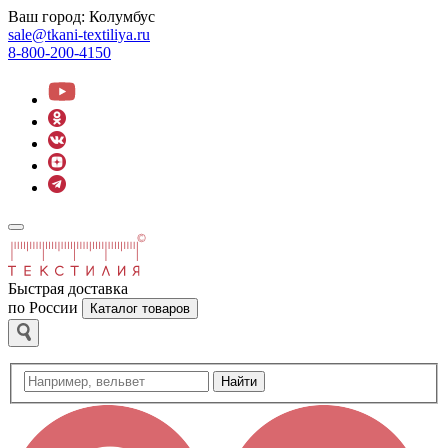
Ваш город:
Колумбус
sale@tkani-textiliya.ru
8-800-200-4150
Быстрая доставка
по России
Каталог товаров
Найти