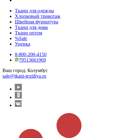
Ткани для одежды
Хлопковый трикотаж
Швейная фурнитура
Ткани для дома
Ткани оптом
%Sale
Уценка
8-800-200-4150
79513661969
Ваш город:
Колумбус
sale@tkani-textiliya.ru