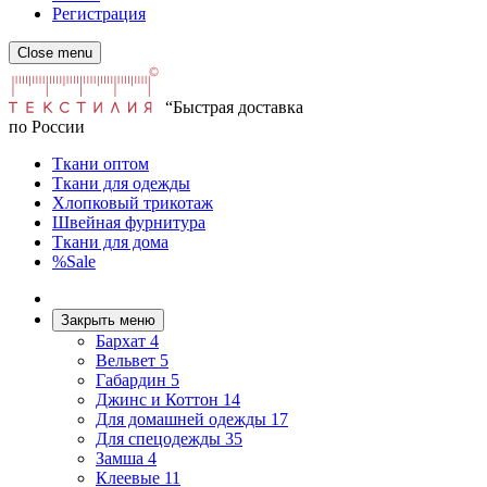
Регистрация
Close menu
“Быстрая доставка
по России
Ткани оптом
Ткани для одежды
Хлопковый трикотаж
Швейная фурнитура
Ткани для дома
%Sale
Закрыть меню
Бархат
4
Вельвет
5
Габардин
5
Джинс и Коттон
14
Для домашней одежды
17
Для спецодежды
35
Замша
4
Клеевые
11