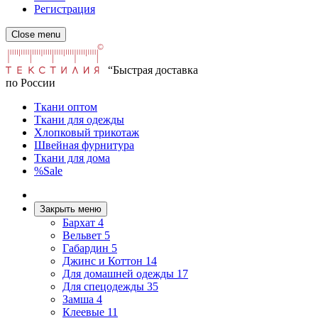
Регистрация
Close menu
“Быстрая доставка
по России
Ткани оптом
Ткани для одежды
Хлопковый трикотаж
Швейная фурнитура
Ткани для дома
%Sale
Закрыть меню
Бархат
4
Вельвет
5
Габардин
5
Джинс и Коттон
14
Для домашней одежды
17
Для спецодежды
35
Замша
4
Клеевые
11