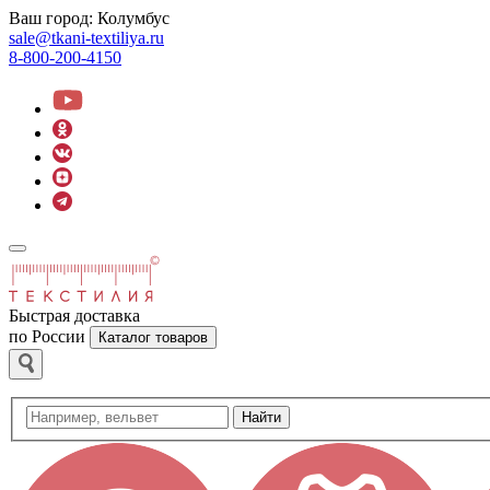
Ваш город:
Колумбус
sale@tkani-textiliya.ru
8-800-200-4150
Быстрая доставка
по России
Каталог товаров
Найти