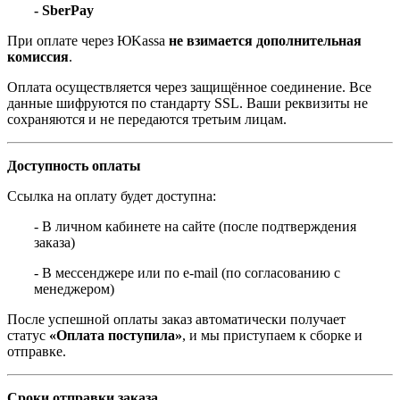
- SberPay
При оплате через ЮKassa
не взимается дополнительная
комиссия
.
Оплата осуществляется через защищённое соединение. Все
данные шифруются по стандарту SSL. Ваши реквизиты не
сохраняются и не передаются третьим лицам.
Доступность оплаты
Ссылка на оплату будет доступна:
- В личном кабинете на сайте (после подтверждения
заказа)
- В мессенджере или по e-mail (по согласованию с
менеджером)
После успешной оплаты заказ автоматически получает
статус
«Оплата поступила»
, и мы приступаем к сборке и
отправке.
Сроки отправки заказа