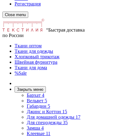
Регистрация
Close menu
“Быстрая доставка
по России
Ткани оптом
Ткани для одежды
Хлопковый трикотаж
Швейная фурнитура
Ткани для дома
%Sale
Закрыть меню
Бархат
4
Вельвет
5
Габардин
5
Джинс и Коттон
15
Для домашней одежды
17
Для спецодежды
35
Замша
4
Клеевые
11