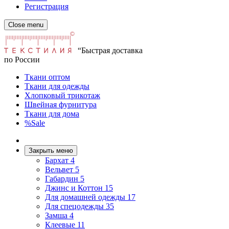
Регистрация
Close menu
“Быстрая доставка
по России
Ткани оптом
Ткани для одежды
Хлопковый трикотаж
Швейная фурнитура
Ткани для дома
%Sale
Закрыть меню
Бархат
4
Вельвет
5
Габардин
5
Джинс и Коттон
15
Для домашней одежды
17
Для спецодежды
35
Замша
4
Клеевые
11