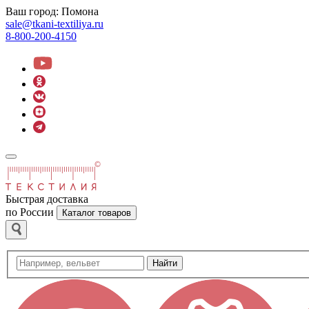
Ваш город:
Помона
sale@tkani-textiliya.ru
8-800-200-4150
Быстрая доставка
по России
Каталог товаров
Найти