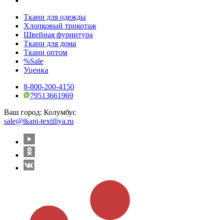
Ткани для одежды
Хлопковый трикотаж
Швейная фурнитура
Ткани для дома
Ткани оптом
%Sale
Уценка
8-800-200-4150
79513661969
Ваш город:
Колумбус
sale@tkani-textiliya.ru