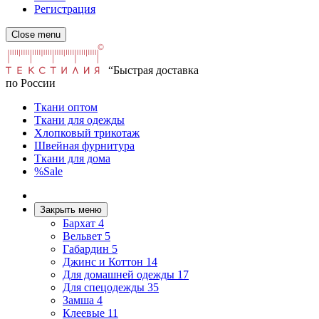
Регистрация
Close menu
“Быстрая доставка
по России
Ткани оптом
Ткани для одежды
Хлопковый трикотаж
Швейная фурнитура
Ткани для дома
%Sale
Закрыть меню
Бархат
4
Вельвет
5
Габардин
5
Джинс и Коттон
14
Для домашней одежды
17
Для спецодежды
35
Замша
4
Клеевые
11