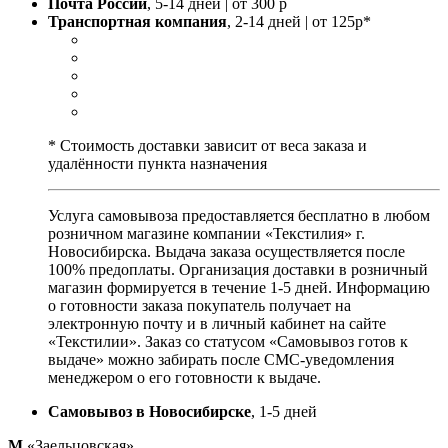
Почта России
, 5-14 дней | от 300 р
Транспортная компания
, 2-14 дней | от 125р*
* Стоимость доставки зависит от веса заказа и
удалённости пункта назначения
Услуга самовывоза предоставляется бесплатно в любом
розничном магазине компании «Текстилия» г.
Новосибирска. Выдача заказа осуществляется после
100% предоплаты. Организация доставки в розничный
магазин формируется в течение 1-5 дней. Информацию
о готовности заказа покупатель получает на
электронную почту и в личный кабинет на сайте
«Текстилии». Заказ со статусом «Самовывоз готов к
выдаче» можно забирать после СМС-уведомления
менеджером о его готовности к выдаче.
Самовывоз в Новосибирске
, 1-5 дней
М
«Заельцовская»