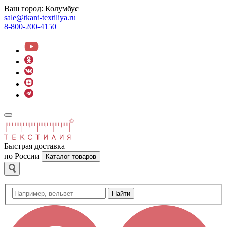
Ваш город:
Колумбус
sale@tkani-textiliya.ru
8-800-200-4150
Быстрая доставка
по России
Каталог товаров
Найти