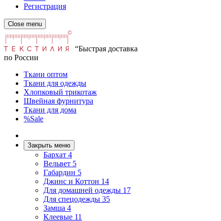
Регистрация
Close menu
“Быстрая доставка
по России
Ткани оптом
Ткани для одежды
Хлопковый трикотаж
Швейная фурнитура
Ткани для дома
%Sale
Закрыть меню
Бархат
4
Вельвет
5
Габардин
5
Джинс и Коттон
14
Для домашней одежды
17
Для спецодежды
35
Замша
4
Клеевые
11