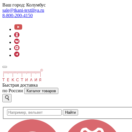
Ваш город:
Колумбус
sale@tkani-textiliya.ru
8-800-200-4150
Быстрая доставка
по России
Каталог товаров
Найти