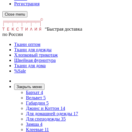
Регистрация
Close menu
“Быстрая доставка
по России
Ткани оптом
Ткани для одежды
Хлопковый трикотаж
Швейная фурнитура
Ткани для дома
%Sale
Закрыть меню
Бархат
4
Вельвет
5
Габардин
5
Джинс и Коттон
14
Для домашней одежды
17
Для спецодежды
35
Замша
4
Клеевые
11