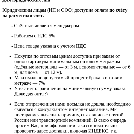
Юридическим лицам (ИП и ООО) доступна оплата
по счёту
на расчётный счёт
:
- Счёт выставляется менеджером
- Работаем с НДС 5%
- Цена товара указана с учетом
НДС
Покупка по оптовым ценам доступна при заказе от
одного артикула минимальным оптовым метражом
(одёжные материалы — от 3 м, вспомогательные — от 6
м, для дома — от 12 м).
Максимально допустимый процент брака в оптовом
метраже — 7%
У нас нет ограничения на минимальную сумму заказа.
Даже для опта :)
Если отправленная нами посылка не дошла, необходимо
связаться с консультантом интернет-магазина. Мы
постараемся выяснить причину, связавшись с почтой
России или транспортной компанией. В свою очередь
просим Вас, при оформлении заказа внимательно
проверить адрес доставки, включая ИНДЕКС, т.к.