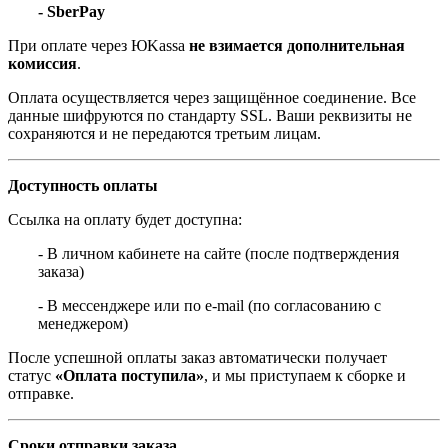
- SberPay
При оплате через ЮKassa
не взимается дополнительная
комиссия
.
Оплата осуществляется через защищённое соединение. Все
данные шифруются по стандарту SSL. Ваши реквизиты не
сохраняются и не передаются третьим лицам.
Доступность оплаты
Ссылка на оплату будет доступна:
- В личном кабинете на сайте (после подтверждения
заказа)
- В мессенджере или по e-mail (по согласованию с
менеджером)
После успешной оплаты заказ автоматически получает
статус
«Оплата поступила»
, и мы приступаем к сборке и
отправке.
Сроки отправки заказа