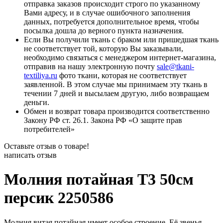
отправка заказов происходит строго по указанному
Вами адресу, и в случае ошибочного заполнения
данных, потребуется дополнительное время, чтобы
посылка дошла до верного пункта назначения.
Если Вы получили ткань с браком или пришедшая ткань
не соответствует той, которую Вы заказывали,
необходимо связаться с менеджером интернет-магазина,
отправив на нашу электронную почту
sale@tkani-
textiliya.ru
фото ткани, которая не соответствует
заявленной. В этом случае мы принимаем эту ткань в
течении 7 дней и высылаем другую, либо возвращаем
деньги.
Обмен и возврат товара производится соответственно
Закону РФ ст. 26.1. Закона РФ «О защите прав
потребителей»
Оставьте отзыв о товаре!
написать отзыв
Молния потайная Т3 50см
персик 2250586
Молния витая потайная имеет особое строение. Её звенья