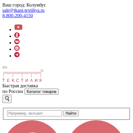
Ваш город:
Колумбус
sale@tkani-textiliya.ru
8-800-200-4150
Быстрая доставка
по России
Каталог товаров
Найти