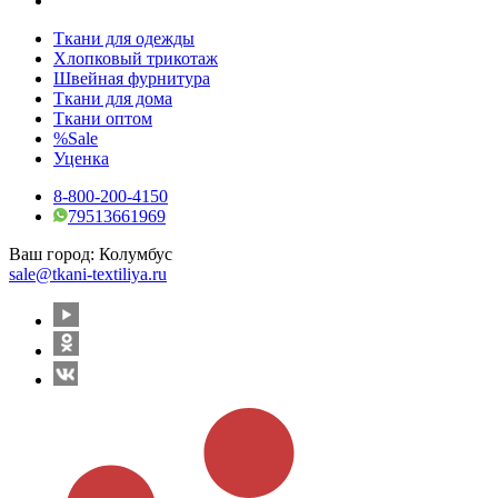
Ткани для одежды
Хлопковый трикотаж
Швейная фурнитура
Ткани для дома
Ткани оптом
%Sale
Уценка
8-800-200-4150
79513661969
Ваш город:
Колумбус
sale@tkani-textiliya.ru