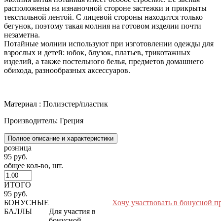
расположены на изнаночной стороне застежки и прикрыты
текстильной лентой. С лицевой стороны находится только
бегунок, поэтому такая молния на готовом изделии почти
незаметна.
Потайные молнии используют при изготовлении одежды для
взрослых и детей: юбок, блузок, платьев, трикотажных
изделий, а также постельного белья, предметов домашнего
обихода, разнообразных аксессуаров.
Материал : Полиэстер/пластик
Производитель: Греция
Полное описание и характеристики
розница
95 руб.
общее кол-во, шт.
ИТОГО
95 руб.
БОНУСНЫЕ
Хочу участвовать в бонусной п
БАЛЛЫ
Для участия в
бонусной