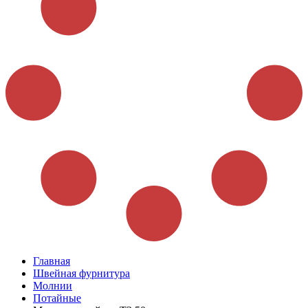
Главная
Швейная фурнитура
Молнии
Потайные