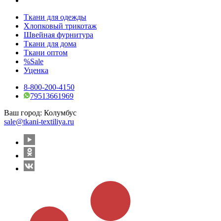
Ткани для одежды
Хлопковый трикотаж
Швейная фурнитура
Ткани для дома
Ткани оптом
%Sale
Уценка
8-800-200-4150
79513661969
Ваш город:
Колумбус
sale@tkani-textiliya.ru