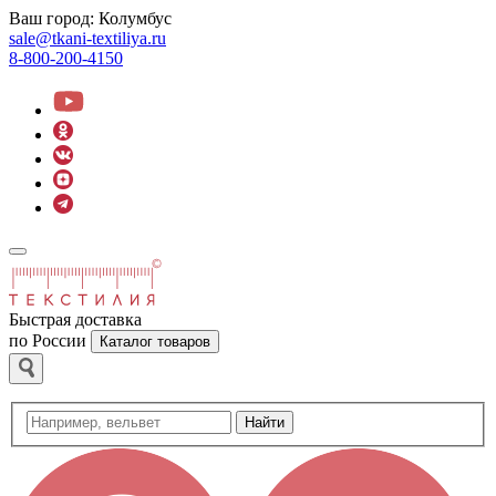
Ваш город:
Колумбус
sale@tkani-textiliya.ru
8-800-200-4150
Быстрая доставка
по России
Каталог товаров
Найти