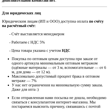
дополнительной комиссии нет
.
Для юридических лиц
Юридическим лицам (ИП и ООО) доступна оплата
по счёту
на расчётный счёт
:
- Счёт выставляется менеджером
- Работаем с НДС 5%
- Цена товара указана с учетом
НДС
Покупка по оптовым ценам доступна при заказе от
одного артикула минимальным оптовым метражом
(одёжные материалы — от 3 м, вспомогательные — от 6
м, для дома — от 12 м).
Максимально допустимый процент брака в оптовом
метраже — 7%
У нас нет ограничения на минимальную сумму заказа.
Даже для опта :)
Если отправленная нами посылка не дошла, необходимо
связаться с консультантом интернет-магазина. Мы
постараемся выяснить причину, связавшись с почтой