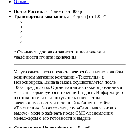
Отзывы
Почта России
, 5-14 дней | от 300 р
Транспортная компания
, 2-14 дней | от 125р*
* Стоимость доставки зависит от веса заказа и
удалённости пункта назначения
Услуга самовывоза предоставляется бесплатно в любом
розничном магазине компании «Текстилия» г.
Новосибирска. Выдача заказа осуществляется после
100% предоплаты. Организация доставки в розничный
магазин формируется в течение 1-5 дней. Информацию
о готовности заказа покупатель получает на
электронную почту и в личный кабинет на сайте
«Текстилии». Заказ со статусом «Самовывоз готов к
выдаче» можно забирать после СМС-уведомления
менеджером о его готовности к выдаче.
Самовывоз в Новосибирске
, 1-5 дней