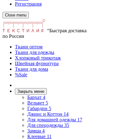
Регистрация
Close menu
“Быстрая доставка
по России
Ткани оптом
Ткани для одежды
Хлопковый трикотаж
Швейная фурнитура
Ткани для дома
%Sale
Закрыть меню
Бархат
4
Вельвет
5
Габардин
5
Джинс и Коттон
14
Для домашней одежды
17
Для спецодежды
35
Замша
4
Клеевые
11