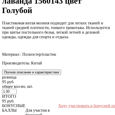
лаванда 1560143 цвет
Голубой
Пластиковая витая молния подходит для легких тканей и
тканей средней плотности, тонкого трикотажа. Используется
при шитье постельного белья, легкой летней и деловой
одежды, одежды для спорта и отдыха.
Материал : Полиэстер/пластик
Производитель: Китай
Полное описание и характеристики
розница
95 руб.
общее кол-во, шт.
ИТОГО
95 руб.
БОНУСНЫЕ
Хочу участвовать в бонусной п
БАЛЛЫ
Для участия в
бонусной