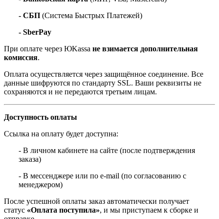
- СБП
(Система Быстрых Платежей)
- SberPay
При оплате через ЮKassa
не взимается дополнительная
комиссия
.
Оплата осуществляется через защищённое соединение. Все
данные шифруются по стандарту SSL. Ваши реквизиты не
сохраняются и не передаются третьим лицам.
Доступность оплаты
Ссылка на оплату будет доступна:
- В личном кабинете на сайте (после подтверждения
заказа)
- В мессенджере или по e-mail (по согласованию с
менеджером)
После успешной оплаты заказ автоматически получает
статус
«Оплата поступила»
, и мы приступаем к сборке и
отправке.