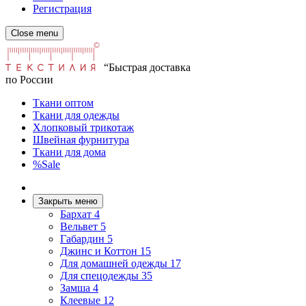
Регистрация
Close menu
“Быстрая доставка
по России
Ткани оптом
Ткани для одежды
Хлопковый трикотаж
Швейная фурнитура
Ткани для дома
%Sale
Закрыть меню
Бархат
4
Вельвет
5
Габардин
5
Джинс и Коттон
15
Для домашней одежды
17
Для спецодежды
35
Замша
4
Клеевые
12