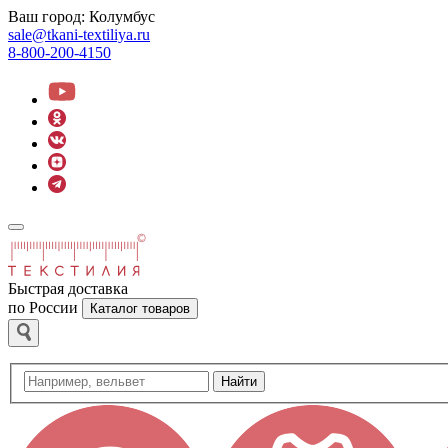
Ваш город:
Колумбус
sale@tkani-textiliya.ru
8-800-200-4150
Быстрая доставка
по России
Каталог товаров
Найти