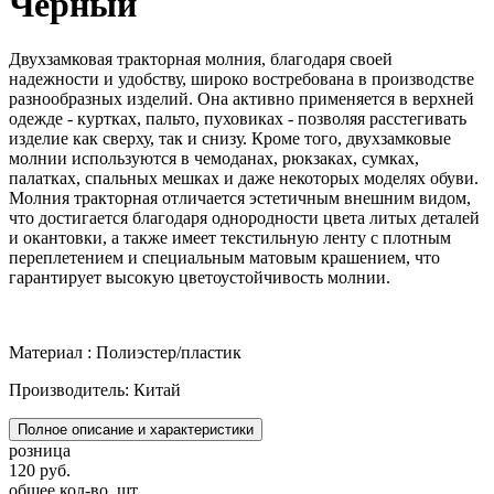
Черный
Двухзамковая тракторная молния, благодаря своей
надежности и удобству, широко востребована в производстве
разнообразных изделий. Она активно применяется в верхней
одежде - куртках, пальто, пуховиках - позволяя расстегивать
изделие как сверху, так и снизу. Кроме того, двухзамковые
молнии используются в чемоданах, рюкзаках, сумках,
палатках, спальных мешках и даже некоторых моделях обуви.
Молния тракторная отличается эстетичным внешним видом,
что достигается благодаря однородности цвета литых деталей
и окантовки, а также имеет текстильную ленту с плотным
переплетением и специальным матовым крашением, что
гарантирует высокую цветоустойчивость молнии.
Материал : Полиэстер/пластик
Производитель: Китай
Полное описание и характеристики
розница
120 руб.
общее кол-во, шт.