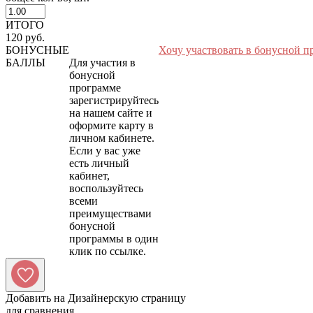
ИТОГО
120 руб.
БОНУСНЫЕ
Хочу участвовать в бонусной п
БАЛЛЫ
Для участия в
бонусной
программе
зарегистрируйтесь
на нашем сайте и
оформите карту в
личном кабинете.
Если у вас уже
есть личный
кабинет,
воспользуйтесь
всеми
преимуществами
бонусной
программы в один
Добавить на Дизайнерскую страницу
для сравнения