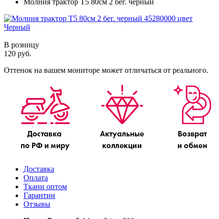
Молния трактор Т5 80см 2 бег. черный
В розницу
120 руб.
Оттенок на вашем мониторе может отличаться от реального.
Доставка
Оплата
Ткани оптом
Гарантии
Отзывы