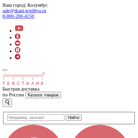
Ваш город:
Колумбус
sale@tkani-textiliya.ru
8-800-200-4150
Быстрая доставка
по России
Каталог товаров
Найти