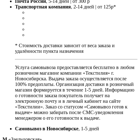
Почта России
, 5-14 дней | от 300 р
Транспортная компания
, 2-14 дней | от 125р*
* Стоимость доставки зависит от веса заказа и
удалённости пункта назначения
Услуга самовывоза предоставляется бесплатно в любом
розничном магазине компании «Текстилия» г.
Новосибирска. Выдача заказа осуществляется после
100% предоплаты. Организация доставки в розничный
магазин формируется в течение 1-5 дней. Информацию
о готовности заказа покупатель получает на
электронную почту и в личный кабинет на сайте
«Текстилии». Заказ со статусом «Самовывоз готов к
выдаче» можно забирать после СМС-уведомления
менеджером о его готовности к выдаче.
Самовывоз в Новосибирске
, 1-5 дней
М
«Заельцовская»