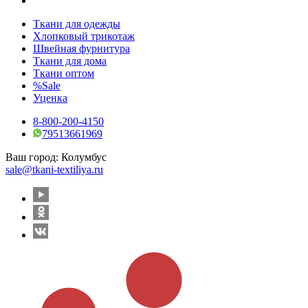
Ткани для одежды
Хлопковый трикотаж
Швейная фурнитура
Ткани для дома
Ткани оптом
%Sale
Уценка
8-800-200-4150
79513661969
Ваш город:
Колумбус
sale@tkani-textiliya.ru