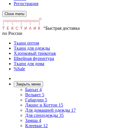
Регистрация
Close menu
“Быстрая доставка
по России
Ткани оптом
Ткани для одежды
Хлопковый трикотаж
Швейная фурнитура
Ткани для дома
%Sale
Закрыть меню
Бархат
4
Вельвет
5
Габардин
5
Джинс и Коттон
15
Для домашней одежды
17
Для спецодежды
35
Замша
4
Клеевые
12