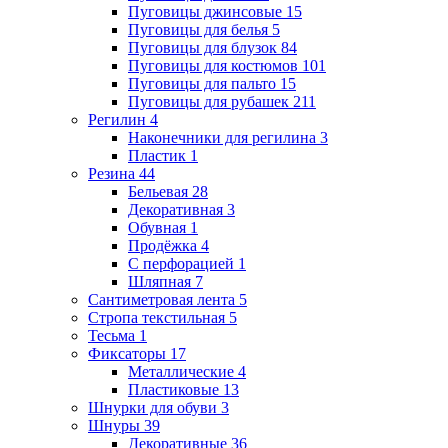
Пуговицы джинсовые
15
Пуговицы для белья
5
Пуговицы для блузок
84
Пуговицы для костюмов
101
Пуговицы для пальто
15
Пуговицы для рубашек
211
Регилин
4
Наконечники для регилина
3
Пластик
1
Резина
44
Бельевая
28
Декоративная
3
Обувная
1
Продёжка
4
С перфорацией
1
Шляпная
7
Сантиметровая лента
5
Стропа текстильная
5
Тесьма
1
Фиксаторы
17
Металлические
4
Пластиковые
13
Шнурки для обуви
3
Шнуры
39
Декоративные
36