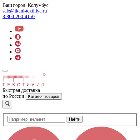
Ваш город:
Колумбус
sale@tkani-textiliya.ru
8-800-200-4150
Быстрая доставка
по России
Каталог товаров
Найти