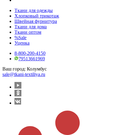
Ткани для одежды
Хлопковый трикотаж
Швейная фурнитура
Ткани для дома
Ткани оптом
%Sale
Уценка
8-800-200-4150
79513661969
Ваш город:
Колумбус
sale@tkani-textiliya.ru