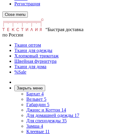
Регистрация
Close menu
“Быстрая доставка
по России
Ткани оптом
Ткани для одежды
Хлопковый трикотаж
Швейная фурнитура
Ткани для дома
%Sale
Закрыть меню
Бархат
4
Вельвет
5
Габардин
5
Джинс и Коттон
14
Для домашней одежды
17
Для спецодежды
35
Замша
4
Клеевые
11