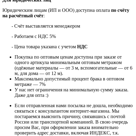
Юридическим лицам (ИП и ООО) доступна оплата
по счёту
на расчётный счёт
:
- Счёт выставляется менеджером
- Работаем с НДС 5%
- Цена товара указана с учетом
НДС
Покупка по оптовым ценам доступна при заказе от
одного артикула минимальным оптовым метражом
(одёжные материалы — от 3 м, вспомогательные — от 6
м, для дома — от 12 м).
Максимально допустимый процент брака в оптовом
метраже — 7%
У нас нет ограничения на минимальную сумму заказа.
Даже для опта :)
Если отправленная нами посылка не дошла, необходимо
связаться с консультантом интернет-магазина. Мы
постараемся выяснить причину, связавшись с почтой
России или транспортной компанией. В свою очередь
просим Вас, при оформлении заказа внимательно
проверить адрес доставки, включая ИНДЕКС, т.к.