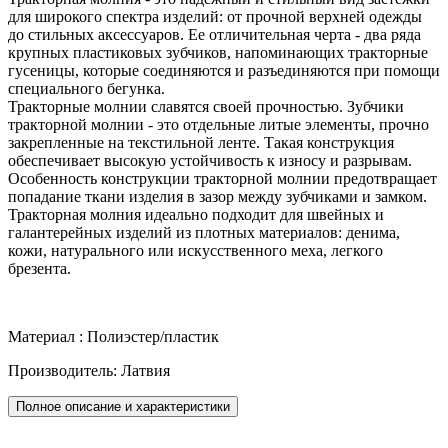
для широкого спектра изделий: от прочной верхней одежды
до стильных аксессуаров. Ее отличительная черта - два ряда
крупных пластиковых зубчиков, напоминающих тракторные
гусеницы, которые соединяются и разъединяются при помощи
специального бегунка.
Тракторные молнии славятся своей прочностью. Зубчики
тракторной молнии - это отдельные литые элементы, прочно
закрепленные на текстильной ленте. Такая конструкция
обеспечивает высокую устойчивость к износу и разрывам.
Особенность конструкции тракторной молнии предотвращает
попадание ткани изделия в зазор между зубчиками и замком.
Тракторная молния идеально подходит для швейных и
галантерейных изделий из плотных материалов: денима,
кожи, натурального или искусственного меха, легкого
брезента.
Материал : Полиэстер/пластик
Производитель: Латвия
Полное описание и характеристики