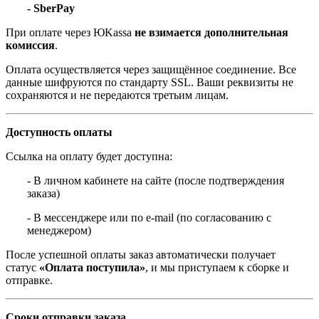
- SberPay
При оплате через ЮKassa
не взимается дополнительная
комиссия
.
Оплата осуществляется через защищённое соединение. Все
данные шифруются по стандарту SSL. Ваши реквизиты не
сохраняются и не передаются третьим лицам.
Доступность оплаты
Ссылка на оплату будет доступна:
- В личном кабинете на сайте (после подтверждения
заказа)
- В мессенджере или по e-mail (по согласованию с
менеджером)
После успешной оплаты заказ автоматически получает
статус
«Оплата поступила»
, и мы приступаем к сборке и
отправке.
Сроки отправки заказа