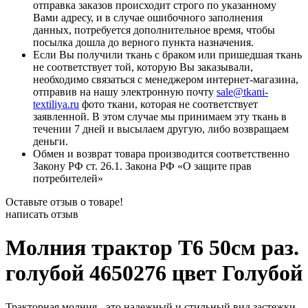
отправка заказов происходит строго по указанному
Вами адресу, и в случае ошибочного заполнения
данных, потребуется дополнительное время, чтобы
посылка дошла до верного пункта назначения.
Если Вы получили ткань с браком или пришедшая ткань
не соответствует той, которую Вы заказывали,
необходимо связаться с менеджером интернет-магазина,
отправив на нашу электронную почту
sale@tkani-
textiliya.ru
фото ткани, которая не соответствует
заявленной. В этом случае мы принимаем эту ткань в
течении 7 дней и высылаем другую, либо возвращаем
деньги.
Обмен и возврат товара производится соответственно
Закону РФ ст. 26.1. Закона РФ «О защите прав
потребителей»
Оставьте отзыв о товаре!
написать отзыв
Молния трактор Т6 50см раз.
голубой 4650276 цвет Голубой
Тракторная молния - это надежный и стильный вид застежки