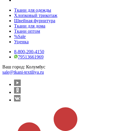
Ткани для одежды
Хлопковый трикотаж
Швейная фурнитура
Ткани для дома
Ткани оптом
%Sale
Уценка
8-800-200-4150
79513661969
Ваш город:
Колумбус
sale@tkani-textiliya.ru