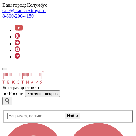
Ваш город:
Колумбус
sale@tkani-textiliya.ru
8-800-200-4150
Быстрая доставка
по России
Каталог товаров
Найти