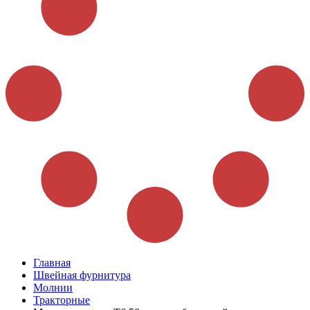
Главная
Швейная фурнитура
Молнии
Тракторные