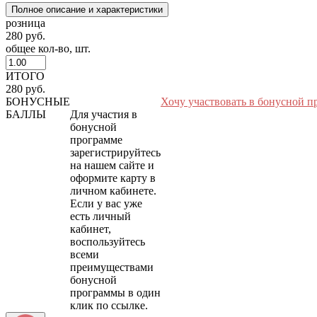
Полное описание и характеристики
розница
280 руб.
общее кол-во, шт.
ИТОГО
280 руб.
БОНУСНЫЕ
Хочу участвовать в бонусной п
БАЛЛЫ
Для участия в
бонусной
программе
зарегистрируйтесь
на нашем сайте и
оформите карту в
личном кабинете.
Если у вас уже
есть личный
кабинет,
воспользуйтесь
всеми
преимуществами
бонусной
программы в один