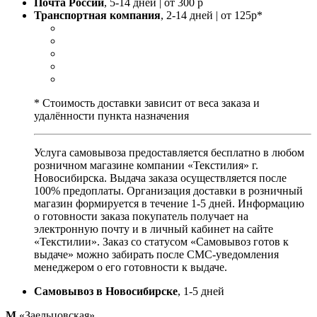
Почта России
, 5-14 дней | от 300 р
Транспортная компания
, 2-14 дней | от 125р*
* Стоимость доставки зависит от веса заказа и
удалённости пункта назначения
Услуга самовывоза предоставляется бесплатно в любом
розничном магазине компании «Текстилия» г.
Новосибирска. Выдача заказа осуществляется после
100% предоплаты. Организация доставки в розничный
магазин формируется в течение 1-5 дней. Информацию
о готовности заказа покупатель получает на
электронную почту и в личный кабинет на сайте
«Текстилии». Заказ со статусом «Самовывоз готов к
выдаче» можно забирать после СМС-уведомления
менеджером о его готовности к выдаче.
Самовывоз в Новосибирске
, 1-5 дней
М
«Заельцовская»