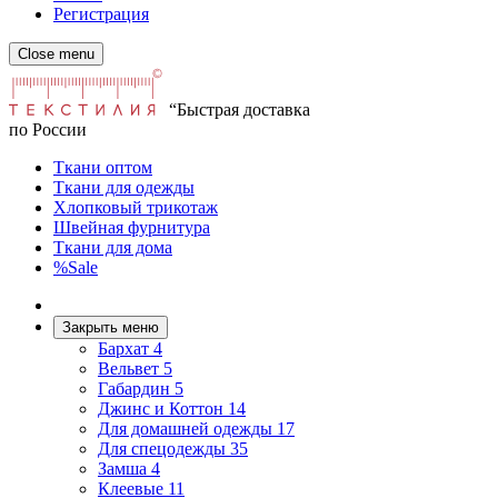
Регистрация
Close menu
“Быстрая доставка
по России
Ткани оптом
Ткани для одежды
Хлопковый трикотаж
Швейная фурнитура
Ткани для дома
%Sale
Закрыть меню
Бархат
4
Вельвет
5
Габардин
5
Джинс и Коттон
14
Для домашней одежды
17
Для спецодежды
35
Замша
4
Клеевые
11