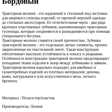
Бордовый
Тракторная молния - это надежный и стильный вид застежки
для широкого спектра изделий: от прочной верхней одежды
до стильных аксессуаров. Ее отличительная черта - два ряда
крупных пластиковых зубчиков, напоминающих тракторные
гусеницы, которые соединяются и разъединяются при помощи
специального бегунка.
Тракторные молнии славятся своей прочностью. Зубчики
тракторной молнии - это отдельные литые элементы, прочно
закрепленные на текстильной ленте. Такая конструкция
обеспечивает высокую устойчивость к износу и разрывам.
Особенность конструкции тракторной молнии предотвращает
попадание ткани изделия в зазор между зубчиками и замком.
Тракторная молния идеально подходит для швейных и
галантерейных изделий из плотных материалов: денима,
кожи, натурального или искусственного меха, легкого
брезента.
Материал : Полиэстер/пластик
Производитель: Латвия