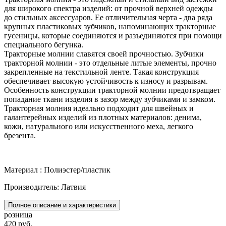
для широкого спектра изделий: от прочной верхней одежды
до стильных аксессуаров. Ее отличительная черта - два ряда
крупных пластиковых зубчиков, напоминающих тракторные
гусеницы, которые соединяются и разъединяются при помощи
специального бегунка.
Тракторные молнии славятся своей прочностью. Зубчики
тракторной молнии - это отдельные литые элементы, прочно
закрепленные на текстильной ленте. Такая конструкция
обеспечивает высокую устойчивость к износу и разрывам.
Особенность конструкции тракторной молнии предотвращает
попадание ткани изделия в зазор между зубчиками и замком.
Тракторная молния идеально подходит для швейных и
галантерейных изделий из плотных материалов: денима,
кожи, натурального или искусственного меха, легкого
брезента.
Материал : Полиэстер/пластик
Производитель: Латвия
Полное описание и характеристики
розница
420 руб.