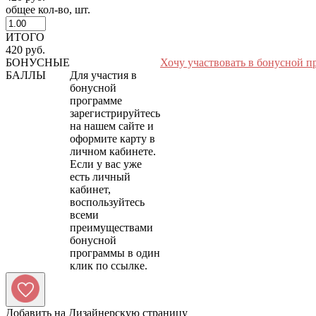
общее кол-во, шт.
ИТОГО
420 руб.
БОНУСНЫЕ
Хочу участвовать в бонусной п
БАЛЛЫ
Для участия в
бонусной
программе
зарегистрируйтесь
на нашем сайте и
оформите карту в
личном кабинете.
Если у вас уже
есть личный
кабинет,
воспользуйтесь
всеми
преимуществами
бонусной
программы в один
Добавить на Дизайнерскую страницу