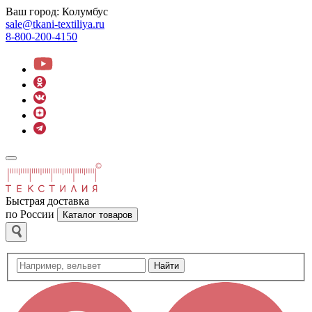
Ваш город:
Колумбус
sale@tkani-textiliya.ru
8-800-200-4150
Быстрая доставка
по России
Каталог товаров
Найти