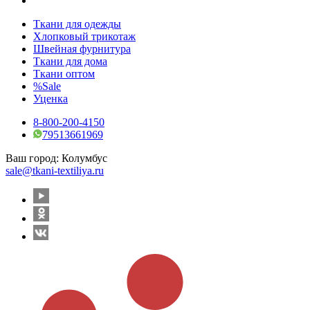
Ткани для одежды
Хлопковый трикотаж
Швейная фурнитура
Ткани для дома
Ткани оптом
%Sale
Уценка
8-800-200-4150
79513661969
Ваш город:
Колумбус
sale@tkani-textiliya.ru