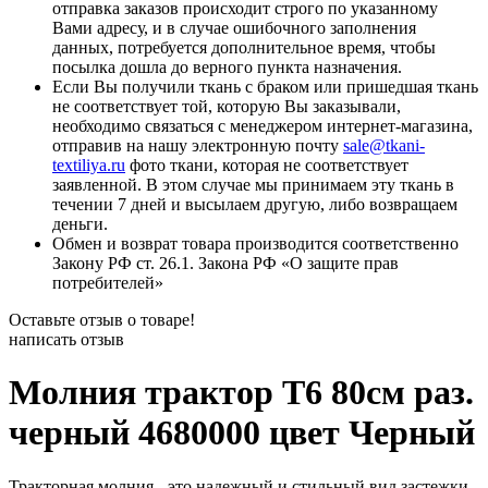
отправка заказов происходит строго по указанному
Вами адресу, и в случае ошибочного заполнения
данных, потребуется дополнительное время, чтобы
посылка дошла до верного пункта назначения.
Если Вы получили ткань с браком или пришедшая ткань
не соответствует той, которую Вы заказывали,
необходимо связаться с менеджером интернет-магазина,
отправив на нашу электронную почту
sale@tkani-
textiliya.ru
фото ткани, которая не соответствует
заявленной. В этом случае мы принимаем эту ткань в
течении 7 дней и высылаем другую, либо возвращаем
деньги.
Обмен и возврат товара производится соответственно
Закону РФ ст. 26.1. Закона РФ «О защите прав
потребителей»
Оставьте отзыв о товаре!
написать отзыв
Молния трактор Т6 80см раз.
черный 4680000 цвет Черный
Тракторная молния - это надежный и стильный вид застежки