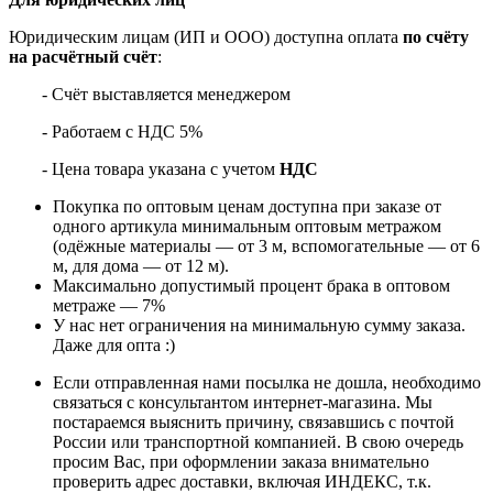
Юридическим лицам (ИП и ООО) доступна оплата
по счёту
на расчётный счёт
:
- Счёт выставляется менеджером
- Работаем с НДС 5%
- Цена товара указана с учетом
НДС
Покупка по оптовым ценам доступна при заказе от
одного артикула минимальным оптовым метражом
(одёжные материалы — от 3 м, вспомогательные — от 6
м, для дома — от 12 м).
Максимально допустимый процент брака в оптовом
метраже — 7%
У нас нет ограничения на минимальную сумму заказа.
Даже для опта :)
Если отправленная нами посылка не дошла, необходимо
связаться с консультантом интернет-магазина. Мы
постараемся выяснить причину, связавшись с почтой
России или транспортной компанией. В свою очередь
просим Вас, при оформлении заказа внимательно
проверить адрес доставки, включая ИНДЕКС, т.к.