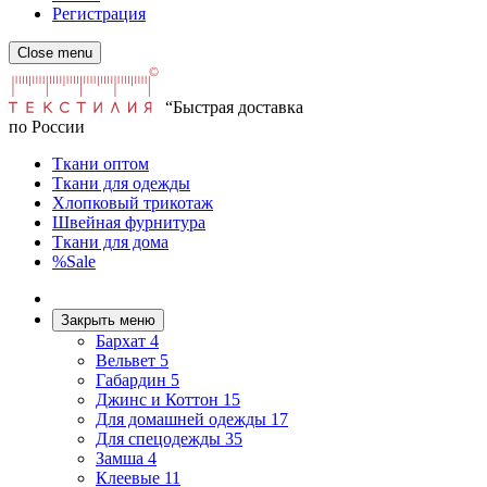
Регистрация
Close menu
“Быстрая доставка
по России
Ткани оптом
Ткани для одежды
Хлопковый трикотаж
Швейная фурнитура
Ткани для дома
%Sale
Закрыть меню
Бархат
4
Вельвет
5
Габардин
5
Джинс и Коттон
15
Для домашней одежды
17
Для спецодежды
35
Замша
4
Клеевые
11