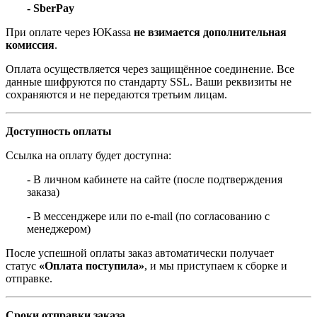
- SberPay
При оплате через ЮKassa
не взимается дополнительная
комиссия
.
Оплата осуществляется через защищённое соединение. Все
данные шифруются по стандарту SSL. Ваши реквизиты не
сохраняются и не передаются третьим лицам.
Доступность оплаты
Ссылка на оплату будет доступна:
- В личном кабинете на сайте (после подтверждения
заказа)
- В мессенджере или по e-mail (по согласованию с
менеджером)
После успешной оплаты заказ автоматически получает
статус
«Оплата поступила»
, и мы приступаем к сборке и
отправке.
Сроки отправки заказа