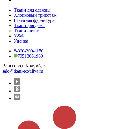
Ткани для одежды
Хлопковый трикотаж
Швейная фурнитура
Ткани для дома
Ткани оптом
%Sale
Уценка
8-800-200-4150
79513661969
Ваш город:
Колумбус
sale@tkani-textiliya.ru