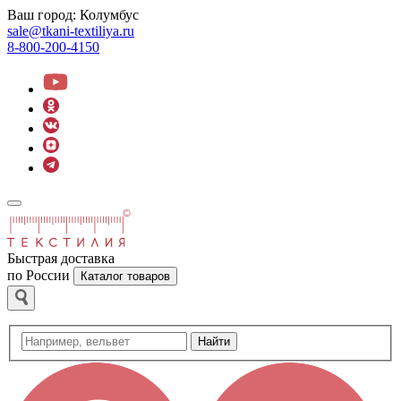
Ваш город:
Колумбус
sale@tkani-textiliya.ru
8-800-200-4150
Быстрая доставка
по России
Каталог товаров
Найти