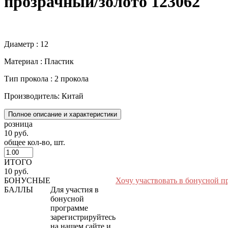
прозрачный/золото 123062
Диаметр : 12
Материал : Пластик
Тип прокола : 2 прокола
Производитель: Китай
Полное описание и характеристики
розница
10 руб.
общее кол-во, шт.
ИТОГО
10 руб.
БОНУСНЫЕ
Хочу участвовать в бонусной п
БАЛЛЫ
Для участия в
бонусной
программе
зарегистрируйтесь
на нашем сайте и