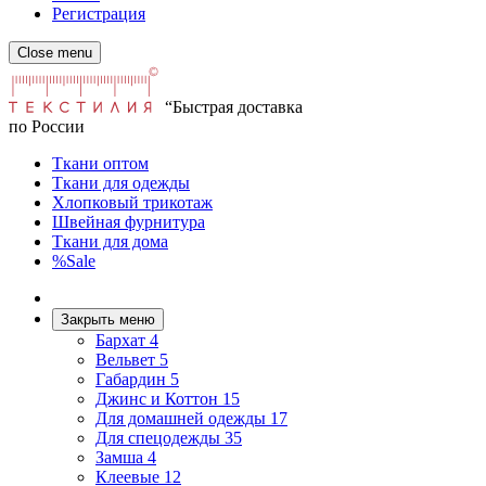
Регистрация
Close menu
“Быстрая доставка
по России
Ткани оптом
Ткани для одежды
Хлопковый трикотаж
Швейная фурнитура
Ткани для дома
%Sale
Закрыть меню
Бархат
4
Вельвет
5
Габардин
5
Джинс и Коттон
15
Для домашней одежды
17
Для спецодежды
35
Замша
4
Клеевые
12