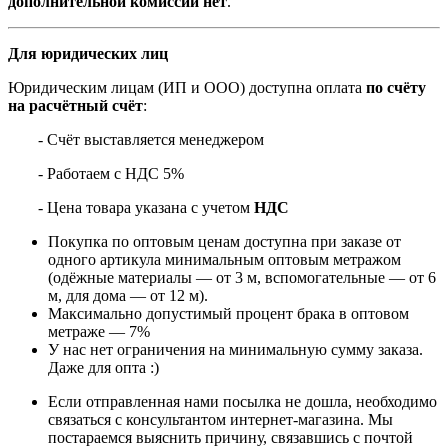
дополнительной комиссии нет
.
Для юридических лиц
Юридическим лицам (ИП и ООО) доступна оплата
по счёту
на расчётный счёт
:
- Счёт выставляется менеджером
- Работаем с НДС 5%
- Цена товара указана с учетом
НДС
Покупка по оптовым ценам доступна при заказе от
одного артикула минимальным оптовым метражом
(одёжные материалы — от 3 м, вспомогательные — от 6
м, для дома — от 12 м).
Максимально допустимый процент брака в оптовом
метраже — 7%
У нас нет ограничения на минимальную сумму заказа.
Даже для опта :)
Если отправленная нами посылка не дошла, необходимо
связаться с консультантом интернет-магазина. Мы
постараемся выяснить причину, связавшись с почтой