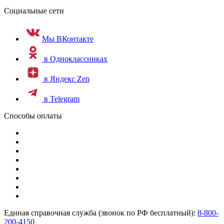
Социальные сети
Мы ВКонтакте
в Одноклассниках
в Яндекс Zen
в Telegram
Способы оплаты
Единая справочная служба (звонок по РФ бесплатный):
8-800-
200-4150