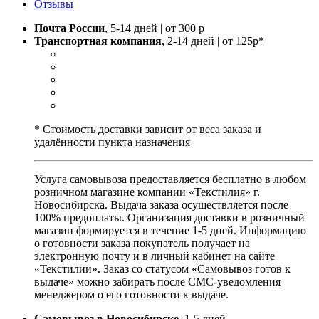
Отзывы
Почта России
, 5-14 дней | от 300 р
Транспортная компания
, 2-14 дней | от 125р*
* Стоимость доставки зависит от веса заказа и
удалённости пункта назначения
Услуга самовывоза предоставляется бесплатно в любом
розничном магазине компании «Текстилия» г.
Новосибирска. Выдача заказа осуществляется после
100% предоплаты. Организация доставки в розничный
магазин формируется в течение 1-5 дней. Информацию
о готовности заказа покупатель получает на
электронную почту и в личный кабинет на сайте
«Текстилии». Заказ со статусом «Самовывоз готов к
выдаче» можно забирать после СМС-уведомления
менеджером о его готовности к выдаче.
Самовывоз в Новосибирске
, 1-5 дней