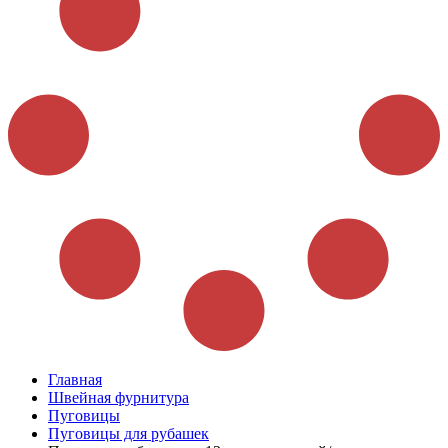
Главная
Швейная фурнитура
Пуговицы
Пуговицы для рубашек