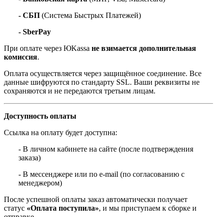
- СБП
(Система Быстрых Платежей)
- SberPay
При оплате через ЮKassa
не взимается дополнительная
комиссия
.
Оплата осуществляется через защищённое соединение. Все
данные шифруются по стандарту SSL. Ваши реквизиты не
сохраняются и не передаются третьим лицам.
Доступность оплаты
Ссылка на оплату будет доступна:
- В личном кабинете на сайте (после подтверждения
заказа)
- В мессенджере или по e-mail (по согласованию с
менеджером)
После успешной оплаты заказ автоматически получает
статус
«Оплата поступила»
, и мы приступаем к сборке и
отправке.