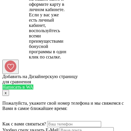
оформите карту в
личном кабинете.
Если у вас уже
есть личный
кабинет,
воспользуйтесь
всеми
преимуществами
бонусной
программы в один
Добавить на Дизайнерскую страницу
для сравнения
Написать в WA
x
Пожалуйста, укажите свой номер телефона и мы свяжемся с
Вами в самое ближайшее время:
Как с вами связаться?
Удобно сразу указать E-Mail