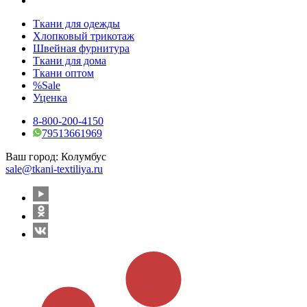
Ткани для одежды
Хлопковый трикотаж
Швейная фурнитура
Ткани для дома
Ткани оптом
%Sale
Уценка
8-800-200-4150
79513661969
Ваш город:
Колумбус
sale@tkani-textiliya.ru