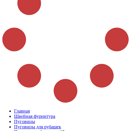
Главная
Швейная фурнитура
Пуговицы
Пуговицы для рубашек