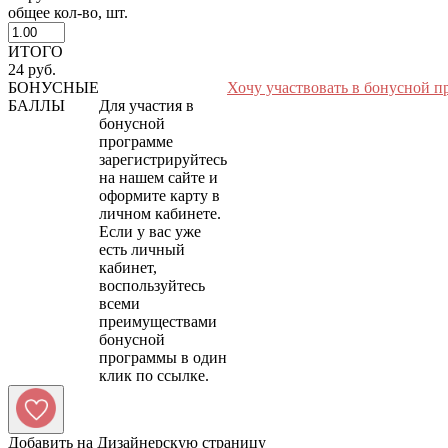
общее кол-во, шт.
ИТОГО
24 руб.
БОНУСНЫЕ
Хочу участвовать в бонусной п
БАЛЛЫ
Для участия в
бонусной
программе
зарегистрируйтесь
на нашем сайте и
оформите карту в
личном кабинете.
Если у вас уже
есть личный
кабинет,
воспользуйтесь
всеми
преимуществами
бонусной
программы в один
Добавить на Дизайнерскую страницу