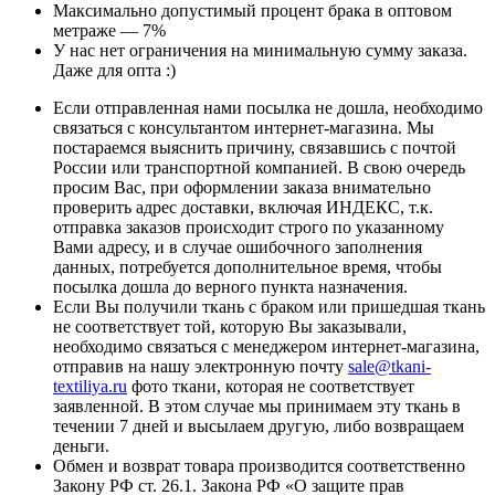
Максимально допустимый процент брака в оптовом
метраже — 7%
У нас нет ограничения на минимальную сумму заказа.
Даже для опта :)
Если отправленная нами посылка не дошла, необходимо
связаться с консультантом интернет-магазина. Мы
постараемся выяснить причину, связавшись с почтой
России или транспортной компанией. В свою очередь
просим Вас, при оформлении заказа внимательно
проверить адрес доставки, включая ИНДЕКС, т.к.
отправка заказов происходит строго по указанному
Вами адресу, и в случае ошибочного заполнения
данных, потребуется дополнительное время, чтобы
посылка дошла до верного пункта назначения.
Если Вы получили ткань с браком или пришедшая ткань
не соответствует той, которую Вы заказывали,
необходимо связаться с менеджером интернет-магазина,
отправив на нашу электронную почту
sale@tkani-
textiliya.ru
фото ткани, которая не соответствует
заявленной. В этом случае мы принимаем эту ткань в
течении 7 дней и высылаем другую, либо возвращаем
деньги.
Обмен и возврат товара производится соответственно
Закону РФ ст. 26.1. Закона РФ «О защите прав