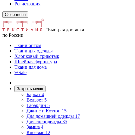
Регистрация
Close menu
“Быстрая доставка
по России
Ткани оптом
Ткани для одежды
Хлопковый трикотаж
Швейная фурнитура
Ткани для дома
%Sale
Закрыть меню
Бархат
4
Вельвет
5
Габардин
5
Джинс и Коттон
15
Для домашней одежды
17
Для спецодежды
35
Замша
4
Клеевые
12