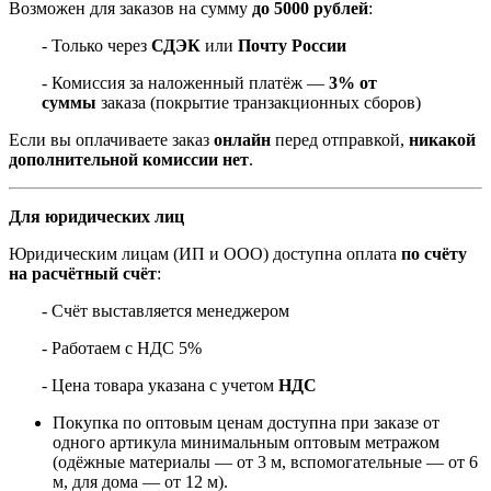
Возможен для заказов на сумму
до 5000 рублей
:
- Только через
СДЭК
или
Почту России
- Комиссия за наложенный платёж —
3% от
суммы
заказа (покрытие транзакционных сборов)
Если вы оплачиваете заказ
онлайн
перед отправкой,
никакой
дополнительной комиссии нет
.
Для юридических лиц
Юридическим лицам (ИП и ООО) доступна оплата
по счёту
на расчётный счёт
:
- Счёт выставляется менеджером
- Работаем с НДС 5%
- Цена товара указана с учетом
НДС
Покупка по оптовым ценам доступна при заказе от
одного артикула минимальным оптовым метражом
(одёжные материалы — от 3 м, вспомогательные — от 6
м, для дома — от 12 м).