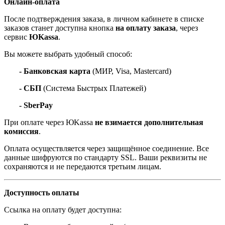
Онлайн-оплата
После подтверждения заказа, в личном кабинете в списке
заказов станет доступна кнопка
на оплату заказа
, через
сервис
ЮKassa
.
Вы можете выбрать удобный способ:
- Банковская карта
(МИР, Visa, Mastercard)
- СБП
(Система Быстрых Платежей)
- SberPay
При оплате через ЮKassa
не взимается дополнительная
комиссия
.
Оплата осуществляется через защищённое соединение. Все
данные шифруются по стандарту SSL. Ваши реквизиты не
сохраняются и не передаются третьим лицам.
Доступность оплаты
Ссылка на оплату будет доступна: