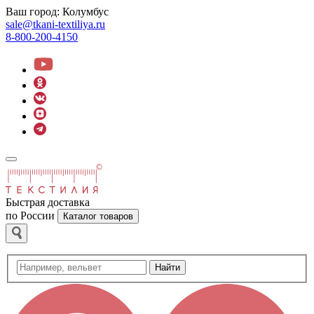
Ваш город:
Колумбус
sale@tkani-textiliya.ru
8-800-200-4150
Быстрая доставка
по России
Каталог товаров
Найти