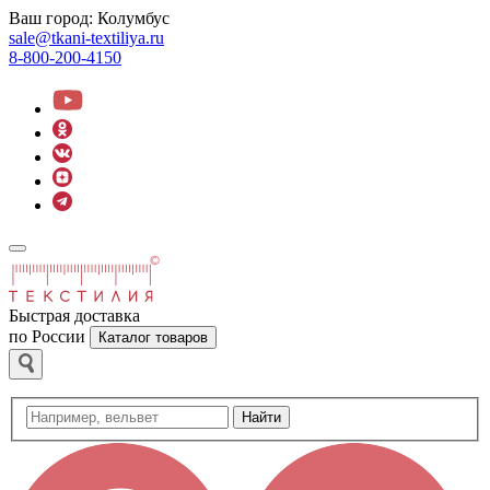
Ваш город:
Колумбус
sale@tkani-textiliya.ru
8-800-200-4150
Быстрая доставка
по России
Каталог товаров
Найти