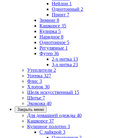
Нейлон
1
Однотонный
2
Принт
7
Зимние
8
Кашкорсе
35
Кулирка
5
Нарядное
8
Однотонное
5
Регулярные
1
Футер
36
2-х нитка
13
3-х нитка
23
Утеплители
2
Уценка
327
Флис
3
Хлопок
30
Шелк искусственный
15
Шитье
7
Экокожа
40
Закрыть меню
Для домашней одежды
40
Кашкорсе
37
Кулирное полотно
3
С лайкрой
3
Однотонное
2