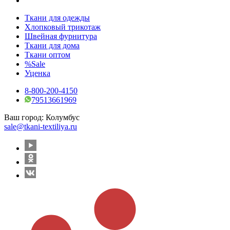
Ткани для одежды
Хлопковый трикотаж
Швейная фурнитура
Ткани для дома
Ткани оптом
%Sale
Уценка
8-800-200-4150
79513661969
Ваш город:
Колумбус
sale@tkani-textiliya.ru