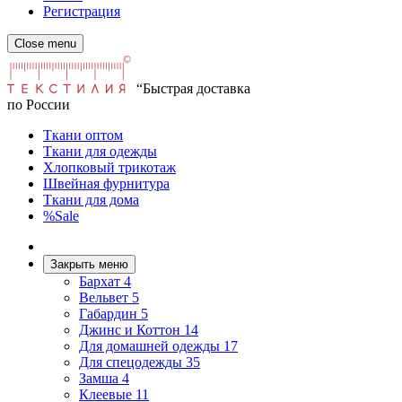
Регистрация
Close menu
“Быстрая доставка
по России
Ткани оптом
Ткани для одежды
Хлопковый трикотаж
Швейная фурнитура
Ткани для дома
%Sale
Закрыть меню
Бархат
4
Вельвет
5
Габардин
5
Джинс и Коттон
14
Для домашней одежды
17
Для спецодежды
35
Замша
4
Клеевые
11