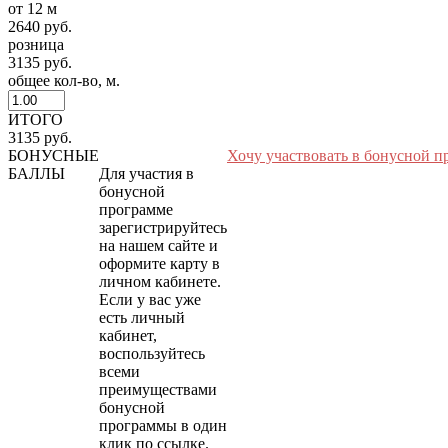
от 12 м
2640 руб.
розница
3135 руб.
общее кол-во, м.
ИТОГО
3135 руб.
БОНУСНЫЕ
Хочу участвовать в бонусной п
БАЛЛЫ
Для участия в
бонусной
программе
зарегистрируйтесь
на нашем сайте и
оформите карту в
личном кабинете.
Если у вас уже
есть личный
кабинет,
воспользуйтесь
всеми
преимуществами
бонусной
программы в один