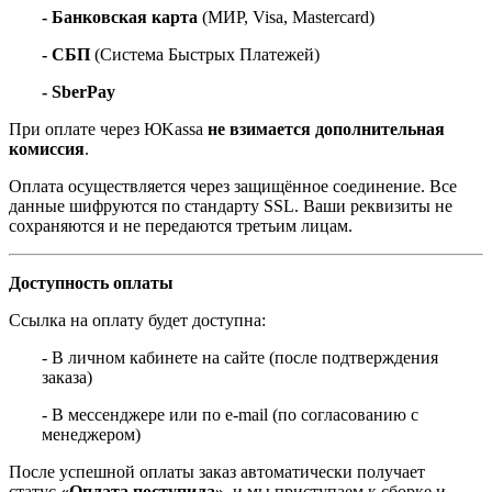
- Банковская карта
(МИР, Visa, Mastercard)
- СБП
(Система Быстрых Платежей)
- SberPay
При оплате через ЮKassa
не взимается дополнительная
комиссия
.
Оплата осуществляется через защищённое соединение. Все
данные шифруются по стандарту SSL. Ваши реквизиты не
сохраняются и не передаются третьим лицам.
Доступность оплаты
Ссылка на оплату будет доступна:
- В личном кабинете на сайте (после подтверждения
заказа)
- В мессенджере или по e-mail (по согласованию с
менеджером)
После успешной оплаты заказ автоматически получает
статус
«Оплата поступила»
, и мы приступаем к сборке и