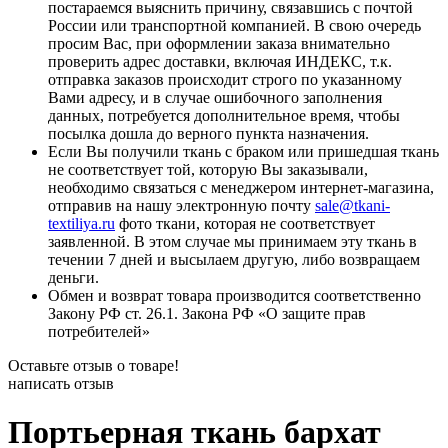
постараемся выяснить причину, связавшись с почтой
России или транспортной компанией. В свою очередь
просим Вас, при оформлении заказа внимательно
проверить адрес доставки, включая ИНДЕКС, т.к.
отправка заказов происходит строго по указанному
Вами адресу, и в случае ошибочного заполнения
данных, потребуется дополнительное время, чтобы
посылка дошла до верного пункта назначения.
Если Вы получили ткань с браком или пришедшая ткань
не соответствует той, которую Вы заказывали,
необходимо связаться с менеджером интернет-магазина,
отправив на нашу электронную почту
sale@tkani-
textiliya.ru
фото ткани, которая не соответствует
заявленной. В этом случае мы принимаем эту ткань в
течении 7 дней и высылаем другую, либо возвращаем
деньги.
Обмен и возврат товара производится соответственно
Закону РФ ст. 26.1. Закона РФ «О защите прав
потребителей»
Оставьте отзыв о товаре!
написать отзыв
Портьерная ткань бархат