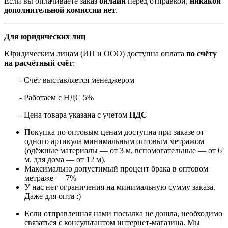
Если вы оплачиваете заказ
онлайн
перед отправкой,
никакой
дополнительной комиссии нет
.
Для юридических лиц
Юридическим лицам (ИП и ООО) доступна оплата
по счёту
на расчётный счёт
:
- Счёт выставляется менеджером
- Работаем с НДС 5%
- Цена товара указана с учетом
НДС
Покупка по оптовым ценам доступна при заказе от
одного артикула минимальным оптовым метражом
(одёжные материалы — от 3 м, вспомогательные — от 6
м, для дома — от 12 м).
Максимально допустимый процент брака в оптовом
метраже — 7%
У нас нет ограничения на минимальную сумму заказа.
Даже для опта :)
Если отправленная нами посылка не дошла, необходимо
связаться с консультантом интернет-магазина. Мы