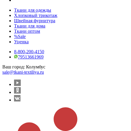
Ткани для одежды
Хлопковый трикотаж
Швейная фурнитура
Ткани для дома
Ткани оптом
%Sale
Уценка
8-800-200-4150
79513661969
Ваш город:
Колумбус
sale@tkani-textiliya.ru