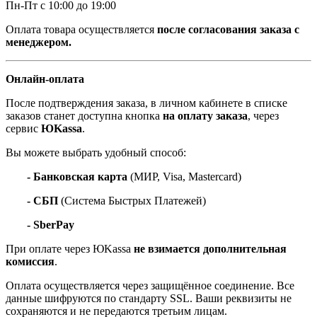
Пн-Пт с 10:00 до 19:00
Оплата товара осуществляется
после согласования заказа с
менеджером.
Онлайн-оплата
После подтверждения заказа, в личном кабинете в списке
заказов станет доступна кнопка
на оплату заказа
, через
сервис
ЮKassa
.
Вы можете выбрать удобный способ:
- Банковская карта
(МИР, Visa, Mastercard)
- СБП
(Система Быстрых Платежей)
- SberPay
При оплате через ЮKassa
не взимается дополнительная
комиссия
.
Оплата осуществляется через защищённое соединение. Все
данные шифруются по стандарту SSL. Ваши реквизиты не
сохраняются и не передаются третьим лицам.