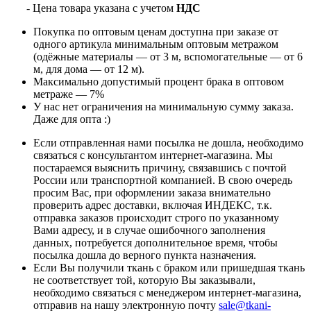
- Цена товара указана с учетом
НДС
Покупка по оптовым ценам доступна при заказе от
одного артикула минимальным оптовым метражом
(одёжные материалы — от 3 м, вспомогательные — от 6
м, для дома — от 12 м).
Максимально допустимый процент брака в оптовом
метраже — 7%
У нас нет ограничения на минимальную сумму заказа.
Даже для опта :)
Если отправленная нами посылка не дошла, необходимо
связаться с консультантом интернет-магазина. Мы
постараемся выяснить причину, связавшись с почтой
России или транспортной компанией. В свою очередь
просим Вас, при оформлении заказа внимательно
проверить адрес доставки, включая ИНДЕКС, т.к.
отправка заказов происходит строго по указанному
Вами адресу, и в случае ошибочного заполнения
данных, потребуется дополнительное время, чтобы
посылка дошла до верного пункта назначения.
Если Вы получили ткань с браком или пришедшая ткань
не соответствует той, которую Вы заказывали,
необходимо связаться с менеджером интернет-магазина,
отправив на нашу электронную почту
sale@tkani-