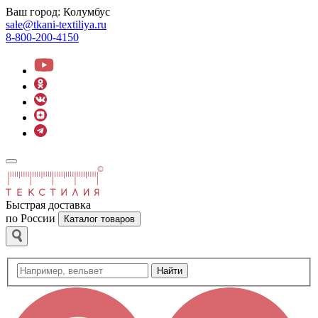
Ваш город:
Колумбус
sale@tkani-textiliya.ru
8-800-200-4150
Быстрая доставка
по России
Каталог товаров
Найти