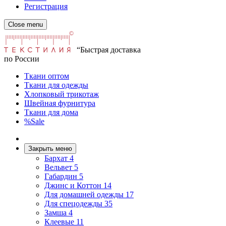
Регистрация
Close menu
“Быстрая доставка
по России
Ткани оптом
Ткани для одежды
Хлопковый трикотаж
Швейная фурнитура
Ткани для дома
%Sale
Закрыть меню
Бархат
4
Вельвет
5
Габардин
5
Джинс и Коттон
14
Для домашней одежды
17
Для спецодежды
35
Замша
4
Клеевые
11