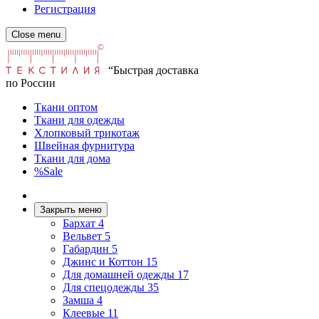
Регистрация
Close menu
“Быстрая доставка
по России
Ткани оптом
Ткани для одежды
Хлопковый трикотаж
Швейная фурнитура
Ткани для дома
%Sale
Закрыть меню
Бархат
4
Вельвет
5
Габардин
5
Джинс и Коттон
15
Для домашней одежды
17
Для спецодежды
35
Замша
4
Клеевые
11