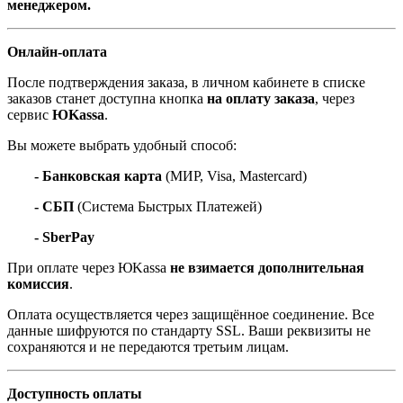
менеджером.
Онлайн-оплата
После подтверждения заказа, в личном кабинете в списке
заказов станет доступна кнопка
на оплату заказа
, через
сервис
ЮKassa
.
Вы можете выбрать удобный способ:
- Банковская карта
(МИР, Visa, Mastercard)
- СБП
(Система Быстрых Платежей)
- SberPay
При оплате через ЮKassa
не взимается дополнительная
комиссия
.
Оплата осуществляется через защищённое соединение. Все
данные шифруются по стандарту SSL. Ваши реквизиты не
сохраняются и не передаются третьим лицам.
Доступность оплаты