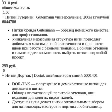
3310 руб.
общее кол-во, м.
+
Нитки Гутерман | Gutermann универсальные, 200м т.голубой
6044786
Нитки бренда Gutermann — образец немецкого качества
для профессионалов.
Уникальная неразрывная структура нити позволяет
добиваться максимальной эластичности и прочности
швов при работе с разными тканями, а обилие оттенков
и намоток дает возможность выбрать нитки под любой
проект.
295 руб.
+
Нитки Дор-так | Dortak швейные 365м синий 6001401
DOR-TAK — популярные и демократичные нитки для
домашнего шитья.
Обладая впечатляющей палитрой оттенков, они
подходят для многих видов тканей.
Доступная цена делает нитки оптимальным выбором
для начинающих мастеров и портних-любительниц.