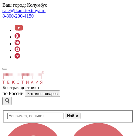
Ваш город:
Колумбус
sale@tkani-textiliya.ru
8-800-200-4150
Быстрая доставка
по России
Каталог товаров
Найти