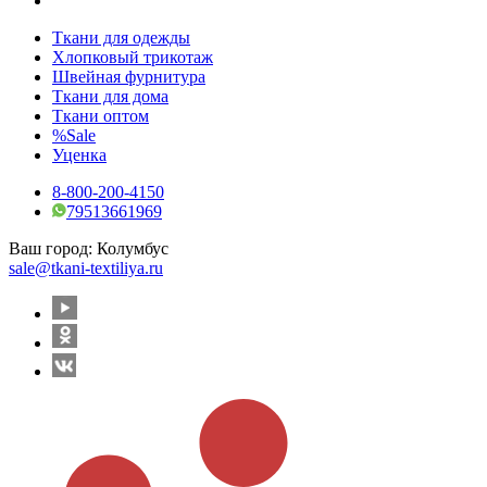
Ткани для одежды
Хлопковый трикотаж
Швейная фурнитура
Ткани для дома
Ткани оптом
%Sale
Уценка
8-800-200-4150
79513661969
Ваш город:
Колумбус
sale@tkani-textiliya.ru