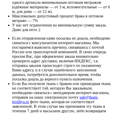
одного артикула минимальным оптовым метражом
(одёжные материалы — от 3 м, вспомогательные — от 6
м, для дома — от 12 м).
Максимально допустимый процент брака в оптовом
метраже — 7%
У нас нет ограничения на минимальную сумму заказа.
Даже для опта :)
Если отправленная нами посылка не дошла, необходимо
связаться с консультантом интернет-магазина. Мы
постараемся выяснить причину, связавшись с почтой
России или транспортной компанией. В свою очередь
просим Вас, при оформлении заказа внимательно
проверить адрес доставки, включая ИНДЕКС, т.к.
отправка заказов происходит строго по указанному
Вами адресу, и в случае ошибочного заполнения
данных, потребуется дополнительное время, чтобы
посылка дошла до верного пункта назначения.
Если Вы получили ткань с браком или пришедшая ткань
не соответствует той, которую Вы заказывали,
необходимо связаться с менеджером интернет-магазина,
отправив на нашу электронную почту
sale@tkani-
textiliya.ru
фото ткани, которая не соответствует
заявленной. В этом случае мы принимаем эту ткань в
течении 7 дней и высылаем другую, либо возвращаем