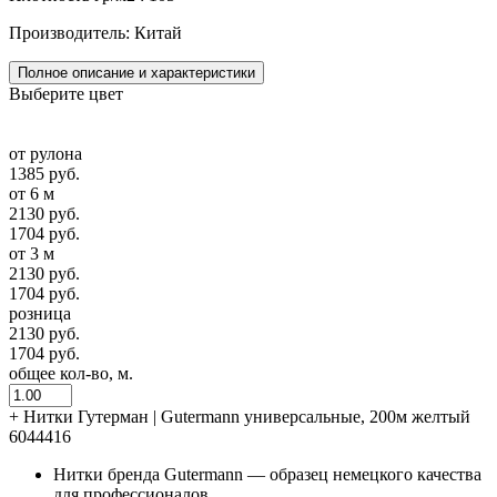
Производитель: Китай
Полное описание и характеристики
Выберите цвет
от рулона
1385 руб.
от 6 м
2130 руб.
1704 руб.
от 3 м
2130 руб.
1704 руб.
розница
2130 руб.
1704 руб.
общее кол-во, м.
+
Нитки Гутерман | Gutermann универсальные, 200м желтый
6044416
Нитки бренда Gutermann — образец немецкого качества
для профессионалов.