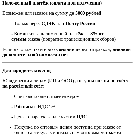
Наложенный платёж (оплата при получении)
Возможен для заказов на сумму
до 5000 рублей
:
- Только через
СДЭК
или
Почту России
- Комиссия за наложенный платёж —
3% от
суммы
заказа (покрытие транзакционных сборов)
Если вы оплачиваете заказ
онлайн
перед отправкой,
никакой
дополнительной комиссии нет
.
Для юридических лиц
Юридическим лицам (ИП и ООО) доступна оплата
по счёту
на расчётный счёт
:
- Счёт выставляется менеджером
- Работаем с НДС 5%
- Цена товара указана с учетом
НДС
Покупка по оптовым ценам доступна при заказе от
одного артикула минимальным оптовым метражом