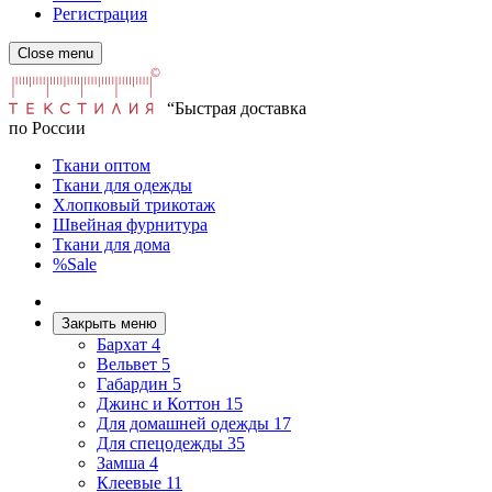
Регистрация
Close menu
“Быстрая доставка
по России
Ткани оптом
Ткани для одежды
Хлопковый трикотаж
Швейная фурнитура
Ткани для дома
%Sale
Закрыть меню
Бархат
4
Вельвет
5
Габардин
5
Джинс и Коттон
15
Для домашней одежды
17
Для спецодежды
35
Замша
4
Клеевые
11