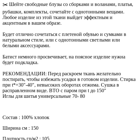
✂️ Шейте свободные блузы со сборками и воланами, платья,
рубашки, комплекты, сочетайте с однотонными вещами.
Любое изделие из этой ткани выйдет эффектным и
акцентным в вашем образе.
Будет отлично сочетаться с плетеной обувью и сумками в
натуральном стиле, или с однотонными светлыми или
белыми аксессуарами.
Батист немного просвечивает, на поясное изделие нужна
будет подкладка.
РЕКОМЕНДАЦИИ: Перед раскроем ткань желательно
постирать, чтобы избежать усадки в готовом изделии. Стирка
при t*=30"-40", невысоких оборотах отжима. Сушка в
расправленном виде. ВТО с паром при t до 150"
Иглы для шитья универсальные 70- 80
Состав : 100% хлопок
Ширина см : 150
Плотность гр/м2 : 105