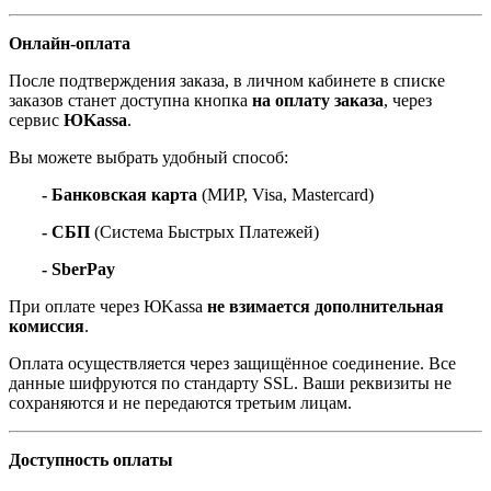
Онлайн-оплата
После подтверждения заказа, в личном кабинете в списке
заказов станет доступна кнопка
на оплату заказа
, через
сервис
ЮKassa
.
Вы можете выбрать удобный способ:
- Банковская карта
(МИР, Visa, Mastercard)
- СБП
(Система Быстрых Платежей)
- SberPay
При оплате через ЮKassa
не взимается дополнительная
комиссия
.
Оплата осуществляется через защищённое соединение. Все
данные шифруются по стандарту SSL. Ваши реквизиты не
сохраняются и не передаются третьим лицам.
Доступность оплаты