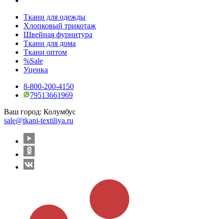
Ткани для одежды
Хлопковый трикотаж
Швейная фурнитура
Ткани для дома
Ткани оптом
%Sale
Уценка
8-800-200-4150
79513661969
Ваш город:
Колумбус
sale@tkani-textiliya.ru