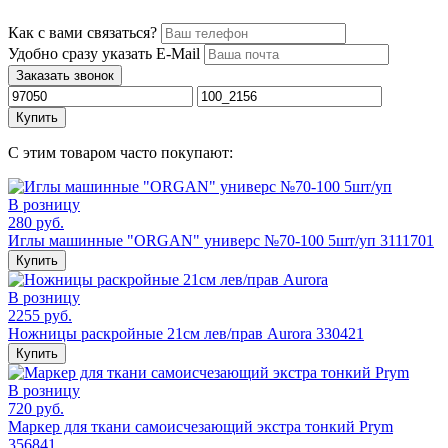
Как с вами связаться?
Удобно сразу указать E-Mail
Заказать звонок
Купить
С этим товаром часто покупают:
В розницу
280 руб.
Иглы машинные "ORGAN" универс №70-100 5шт/уп 3111701
Купить
В розницу
2255 руб.
Ножницы раскройные 21см лев/прав Aurora 330421
Купить
В розницу
720 руб.
Маркер для ткани самоисчезающий экстра тонкий Prym
356841