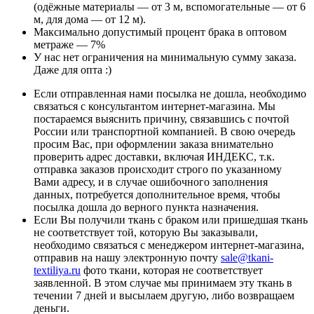
(одёжные материалы — от 3 м, вспомогательные — от 6
м, для дома — от 12 м).
Максимально допустимый процент брака в оптовом
метраже — 7%
У нас нет ограничения на минимальную сумму заказа.
Даже для опта :)
Если отправленная нами посылка не дошла, необходимо
связаться с консультантом интернет-магазина. Мы
постараемся выяснить причину, связавшись с почтой
России или транспортной компанией. В свою очередь
просим Вас, при оформлении заказа внимательно
проверить адрес доставки, включая ИНДЕКС, т.к.
отправка заказов происходит строго по указанному
Вами адресу, и в случае ошибочного заполнения
данных, потребуется дополнительное время, чтобы
посылка дошла до верного пункта назначения.
Если Вы получили ткань с браком или пришедшая ткань
не соответствует той, которую Вы заказывали,
необходимо связаться с менеджером интернет-магазина,
отправив на нашу электронную почту
sale@tkani-
textiliya.ru
фото ткани, которая не соответствует
заявленной. В этом случае мы принимаем эту ткань в
течении 7 дней и высылаем другую, либо возвращаем
деньги.