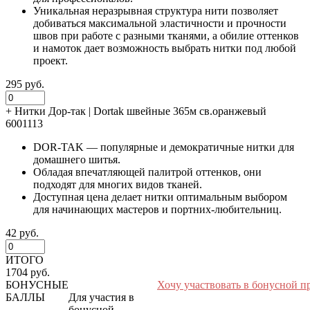
Уникальная неразрывная структура нити позволяет
добиваться максимальной эластичности и прочности
швов при работе с разными тканями, а обилие оттенков
и намоток дает возможность выбрать нитки под любой
проект.
295 руб.
+
Нитки Дор-так | Dortak швейные 365м св.оранжевый
6001113
DOR-TAK — популярные и демократичные нитки для
домашнего шитья.
Обладая впечатляющей палитрой оттенков, они
подходят для многих видов тканей.
Доступная цена делает нитки оптимальным выбором
для начинающих мастеров и портних-любительниц.
42 руб.
ИТОГО
1704 руб.
БОНУСНЫЕ
Хочу участвовать в бонусной п
БАЛЛЫ
Для участия в
бонусной