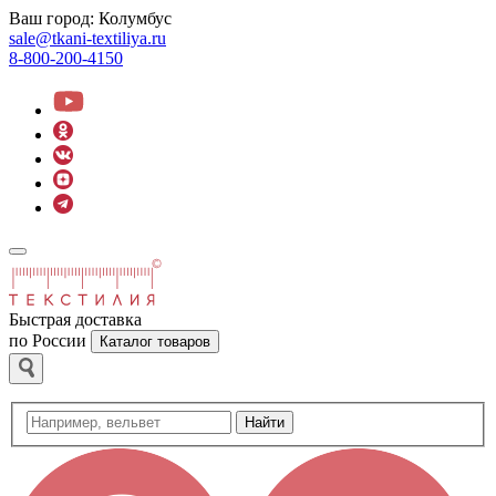
Ваш город:
Колумбус
sale@tkani-textiliya.ru
8-800-200-4150
Быстрая доставка
по России
Каталог товаров
Найти