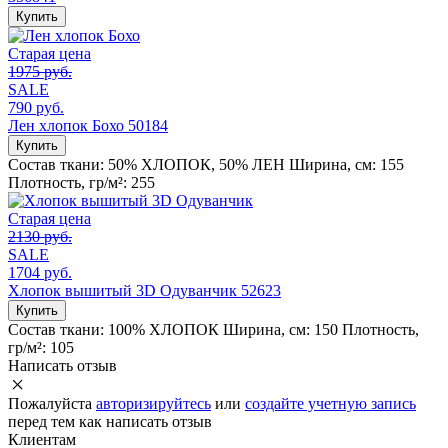
Купить
Старая цена
1975 руб.
SALE
790 руб.
Лен хлопок Бохо 50184
Купить
Состав ткани:
50% ХЛОПОК, 50% ЛЕН
Ширина, см:
155
Плотность, гр/м²:
255
Старая цена
2130 руб.
SALE
1704 руб.
Хлопок вышитый 3D Одуванчик 52623
Купить
Состав ткани:
100% ХЛОПОК
Ширина, см:
150
Плотность,
гр/м²:
105
Написать отзыв
Пожалуйста
авторизируйтесь
или
создайте учетную запись
перед тем как написать отзыв
Клиентам