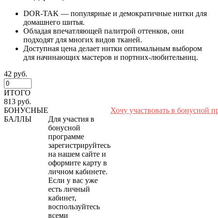
DOR-TAK — популярные и демократичные нитки для
домашнего шитья.
Обладая впечатляющей палитрой оттенков, они
подходят для многих видов тканей.
Доступная цена делает нитки оптимальным выбором
для начинающих мастеров и портних-любительниц.
42 руб.
ИТОГО
813 руб.
БОНУСНЫЕ
Хочу участвовать в бонусной п
БАЛЛЫ
Для участия в
бонусной
программе
зарегистрируйтесь
на нашем сайте и
оформите карту в
личном кабинете.
Если у вас уже
есть личный
кабинет,
воспользуйтесь
всеми