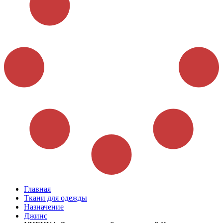
Главная
Ткани для одежды
Назначение
Джинс