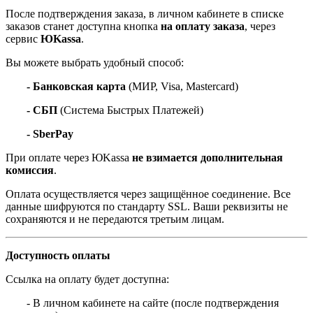
После подтверждения заказа, в личном кабинете в списке
заказов станет доступна кнопка
на оплату заказа
, через
сервис
ЮKassa
.
Вы можете выбрать удобный способ:
- Банковская карта
(МИР, Visa, Mastercard)
- СБП
(Система Быстрых Платежей)
- SberPay
При оплате через ЮKassa
не взимается дополнительная
комиссия
.
Оплата осуществляется через защищённое соединение. Все
данные шифруются по стандарту SSL. Ваши реквизиты не
сохраняются и не передаются третьим лицам.
Доступность оплаты
Ссылка на оплату будет доступна:
- В личном кабинете на сайте (после подтверждения