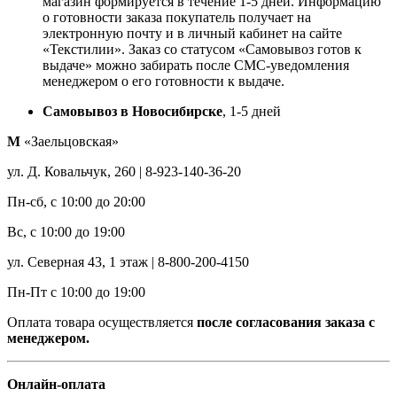
магазин формируется в течение 1-5 дней. Информацию
о готовности заказа покупатель получает на
электронную почту и в личный кабинет на сайте
«Текстилии». Заказ со статусом «Самовывоз готов к
выдаче» можно забирать после СМС-уведомления
менеджером о его готовности к выдаче.
Самовывоз в Новосибирске
, 1-5 дней
М
«Заельцовская»
ул. Д. Ковальчук, 260 | 8-923-140-36-20
Пн-сб, с 10:00 до 20:00
Вс, с 10:00 до 19:00
ул. Северная 43, 1 этаж | 8-800-200-4150
Пн-Пт с 10:00 до 19:00
Оплата товара осуществляется
после согласования заказа с
менеджером.
Онлайн-оплата