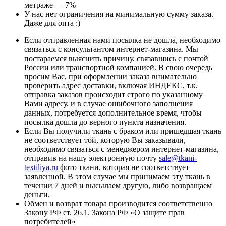
метраже — 7%
У нас нет ограничения на минимальную сумму заказа.
Даже для опта :)
Если отправленная нами посылка не дошла, необходимо
связаться с консультантом интернет-магазина. Мы
постараемся выяснить причину, связавшись с почтой
России или транспортной компанией. В свою очередь
просим Вас, при оформлении заказа внимательно
проверить адрес доставки, включая ИНДЕКС, т.к.
отправка заказов происходит строго по указанному
Вами адресу, и в случае ошибочного заполнения
данных, потребуется дополнительное время, чтобы
посылка дошла до верного пункта назначения.
Если Вы получили ткань с браком или пришедшая ткань
не соответствует той, которую Вы заказывали,
необходимо связаться с менеджером интернет-магазина,
отправив на нашу электронную почту
sale@tkani-
textiliya.ru
фото ткани, которая не соответствует
заявленной. В этом случае мы принимаем эту ткань в
течении 7 дней и высылаем другую, либо возвращаем
деньги.
Обмен и возврат товара производится соответственно
Закону РФ ст. 26.1. Закона РФ «О защите прав
потребителей»