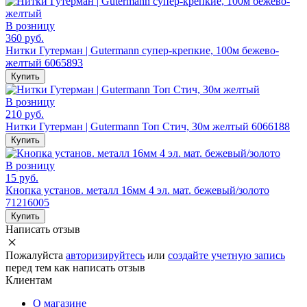
В розницу
360 руб.
Нитки Гутерман | Gutermann супер-крепкие, 100м бежево-
желтый 6065893
Купить
В розницу
210 руб.
Нитки Гутерман | Gutermann Топ Стич, 30м желтый 6066188
Купить
В розницу
15 руб.
Кнопка установ. металл 16мм 4 эл. мат. бежевый/золото
71216005
Купить
Написать отзыв
Пожалуйста
авторизируйтесь
или
создайте учетную запись
перед тем как написать отзыв
Клиентам
О магазине