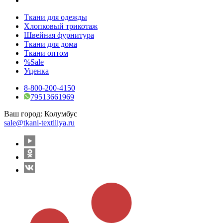
Ткани для одежды
Хлопковый трикотаж
Швейная фурнитура
Ткани для дома
Ткани оптом
%Sale
Уценка
8-800-200-4150
79513661969
Ваш город:
Колумбус
sale@tkani-textiliya.ru