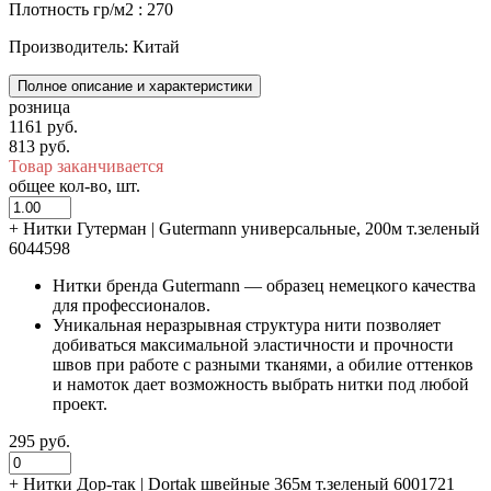
Плотность гр/м2 : 270
Производитель: Китай
Полное описание и характеристики
розница
1161 руб.
813 руб.
Товар заканчивается
общее кол-во, шт.
+
Нитки Гутерман | Gutermann универсальные, 200м т.зеленый
6044598
Нитки бренда Gutermann — образец немецкого качества
для профессионалов.
Уникальная неразрывная структура нити позволяет
добиваться максимальной эластичности и прочности
швов при работе с разными тканями, а обилие оттенков
и намоток дает возможность выбрать нитки под любой
проект.
295 руб.
+
Нитки Дор-так | Dortak швейные 365м т.зеленый 6001721