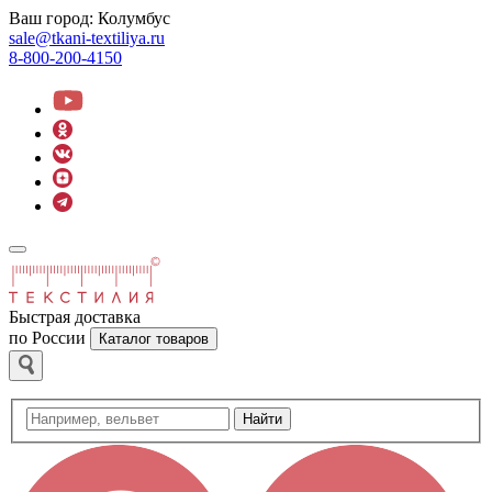
Ваш город:
Колумбус
sale@tkani-textiliya.ru
8-800-200-4150
Быстрая доставка
по России
Каталог товаров
Найти