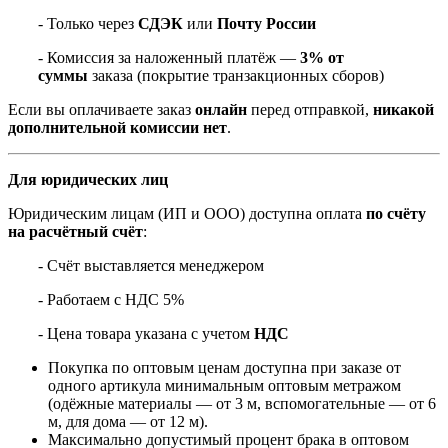
- Только через
СДЭК
или
Почту России
- Комиссия за наложенный платёж —
3% от
суммы
заказа (покрытие транзакционных сборов)
Если вы оплачиваете заказ
онлайн
перед отправкой,
никакой
дополнительной комиссии нет
.
Для юридических лиц
Юридическим лицам (ИП и ООО) доступна оплата
по счёту
на расчётный счёт
:
- Счёт выставляется менеджером
- Работаем с НДС 5%
- Цена товара указана с учетом
НДС
Покупка по оптовым ценам доступна при заказе от
одного артикула минимальным оптовым метражом
(одёжные материалы — от 3 м, вспомогательные — от 6
м, для дома — от 12 м).
Максимально допустимый процент брака в оптовом