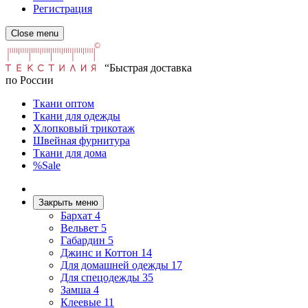
Регистрация
Close menu
“Быстрая доставка
по России
Ткани оптом
Ткани для одежды
Хлопковый трикотаж
Швейная фурнитура
Ткани для дома
%Sale
Закрыть меню
Бархат
4
Вельвет
5
Габардин
5
Джинс и Коттон
14
Для домашней одежды
17
Для спецодежды
35
Замша
4
Клеевые
11