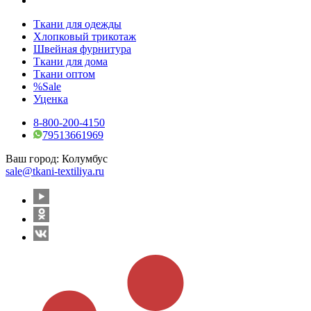
Ткани для одежды
Хлопковый трикотаж
Швейная фурнитура
Ткани для дома
Ткани оптом
%Sale
Уценка
8-800-200-4150
79513661969
Ваш город:
Колумбус
sale@tkani-textiliya.ru