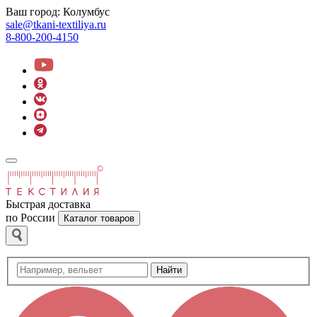
Ваш город:
Колумбус
sale@tkani-textiliya.ru
8-800-200-4150
Быстрая доставка
по России
Каталог товаров
Найти