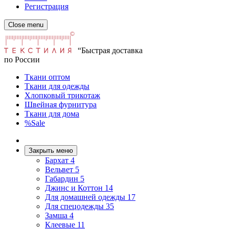
Регистрация
Close menu
“Быстрая доставка
по России
Ткани оптом
Ткани для одежды
Хлопковый трикотаж
Швейная фурнитура
Ткани для дома
%Sale
Закрыть меню
Бархат
4
Вельвет
5
Габардин
5
Джинс и Коттон
14
Для домашней одежды
17
Для спецодежды
35
Замша
4
Клеевые
11