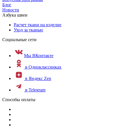
Блог
Новости
Азбука швеи
Расчет ткани на изделие
Уход за тканью
Социальные сети
Мы ВКонтакте
в Одноклассниках
в Яндекс Zen
в Telegram
Способы оплаты