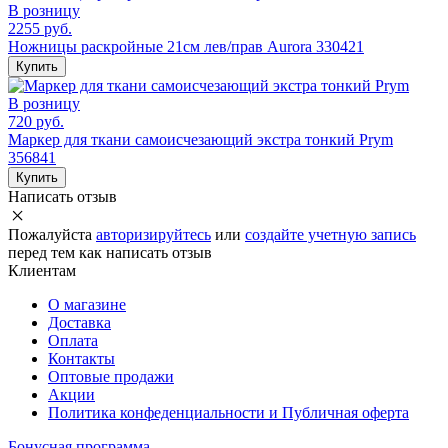
В розницу
2255 руб.
Ножницы раскройные 21см лев/прав Aurora 330421
Купить
В розницу
720 руб.
Маркер для ткани самоисчезающий экстра тонкий Prym
356841
Купить
Написать отзыв
Пожалуйста
авторизируйтесь
или
создайте учетную запись
перед тем как написать отзыв
Клиентам
О магазине
Доставка
Оплата
Контакты
Оптовые продажи
Акции
Политика конфеденциальности и Публичная оферта
Бонусная программа