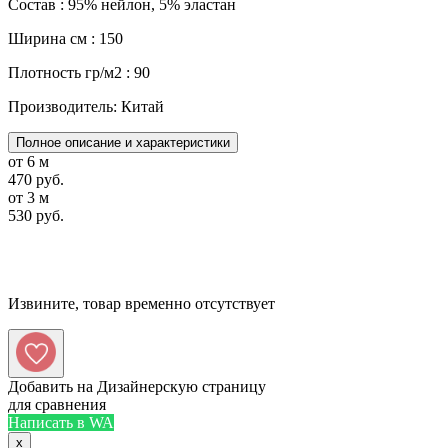
Состав : 95% нейлон, 5% эластан
Ширина см : 150
Плотность гр/м2 : 90
Производитель: Китай
Полное описание и характеристики
от 6 м
470 руб.
от 3 м
530 руб.
Извините, товар временно отсутствует
Добавить на Дизайнерскую страницу
для сравнения
Написать в WA
x