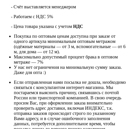
- Счёт выставляется менеджером
- Работаем с НДС 5%
- Цена товара указана с учетом
НДС
Покупка по оптовым ценам доступна при заказе от
одного артикула минимальным оптовым метражом
(одёжные материалы — от 3 м, вспомогательные — от 6
м, для дома — от 12 м).
Максимально допустимый процент брака в оптовом
метраже — 7%
У нас нет ограничения на минимальную сумму заказа.
Даже для опта :)
Если отправленная нами посылка не дошла, необходимо
связаться с консультантом интернет-магазина. Мы
постараемся выяснить причину, связавшись с почтой
России или транспортной компанией. В свою очередь
просим Вас, при оформлении заказа внимательно
проверить адрес доставки, включая ИНДЕКС, т.к.
отправка заказов происходит строго по указанному
Вами адресу, и в случае ошибочного заполнения
данных, потребуется дополнительное время, чтобы
посылка дошла до верного пункта назначения.