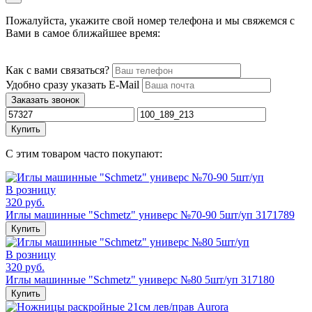
Пожалуйста, укажите свой номер телефона и мы свяжемся с
Вами в самое ближайшее время:
Как с вами связаться?
Удобно сразу указать E-Mail
Заказать звонок
Купить
С этим товаром часто покупают:
В розницу
320 руб.
Иглы машинные "Schmetz" универс №70-90 5шт/уп 3171789
Купить
В розницу
320 руб.
Иглы машинные "Schmetz" универс №80 5шт/уп 317180
Купить