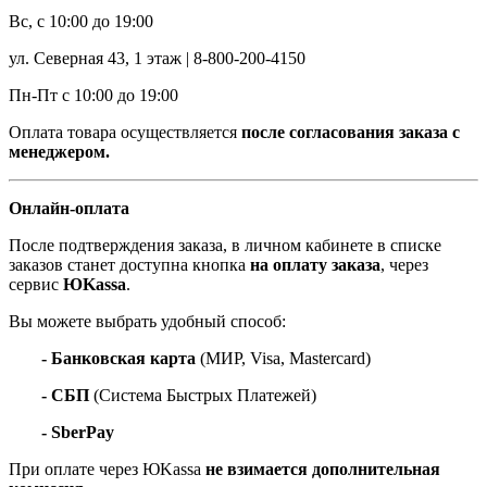
Вс, с 10:00 до 19:00
ул. Северная 43, 1 этаж | 8-800-200-4150
Пн-Пт с 10:00 до 19:00
Оплата товара осуществляется
после согласования заказа с
менеджером.
Онлайн-оплата
После подтверждения заказа, в личном кабинете в списке
заказов станет доступна кнопка
на оплату заказа
, через
сервис
ЮKassa
.
Вы можете выбрать удобный способ:
- Банковская карта
(МИР, Visa, Mastercard)
- СБП
(Система Быстрых Платежей)
- SberPay
При оплате через ЮKassa
не взимается дополнительная