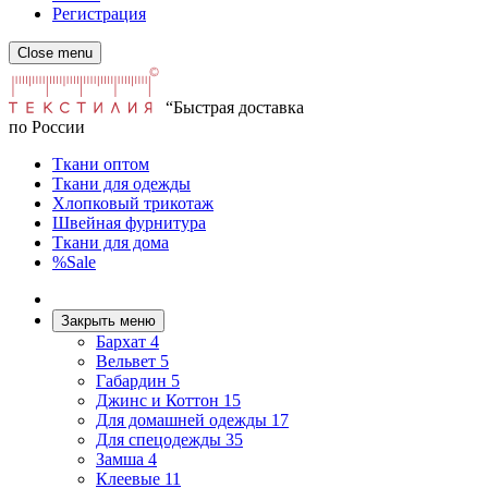
Регистрация
Close menu
“Быстрая доставка
по России
Ткани оптом
Ткани для одежды
Хлопковый трикотаж
Швейная фурнитура
Ткани для дома
%Sale
Закрыть меню
Бархат
4
Вельвет
5
Габардин
5
Джинс и Коттон
15
Для домашней одежды
17
Для спецодежды
35
Замша
4
Клеевые
11