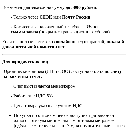
Возможен для заказов на сумму
до 5000 рублей
:
- Только через
СДЭК
или
Почту России
- Комиссия за наложенный платёж —
3% от
суммы
заказа (покрытие транзакционных сборов)
Если вы оплачиваете заказ
онлайн
перед отправкой,
никакой
дополнительной комиссии нет
.
Для юридических лиц
Юридическим лицам (ИП и ООО) доступна оплата
по счёту
на расчётный счёт
:
- Счёт выставляется менеджером
- Работаем с НДС 5%
- Цена товара указана с учетом
НДС
Покупка по оптовым ценам доступна при заказе от
одного артикула минимальным оптовым метражом
(одёжные материалы — от 3 м, вспомогательные — от 6