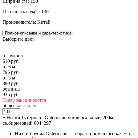
Ширина см : 150
Плотность гр/м2 : 130
Производитель: Китай
Полное описание и характеристики
Выберите цвет
от рулона
610 руб.
от 6 м
795 руб.
от 3 м
890 руб.
розница
935 руб.
Товар заканчивается
общее кол-во, м.
+
Нитки Гутерман | Gutermann универсальные, 200м
св.бирюзовый 6044297
Нитки бренда Gutermann — образец немецкого качества