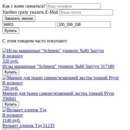
Как с вами связаться?
Удобно сразу указать E-Mail
Заказать звонок
Купить
С этим товаром часто покупают:
В розницу
320 руб.
Иглы машинные "Schmetz" универс №80 5шт/уп 317180
Купить
В розницу
720 руб.
Маркер для ткани самоисчезающий экстра тонкий Prym
356841
Купить
В розницу
1140 руб.
Вельвет хлопок Тэд 51235