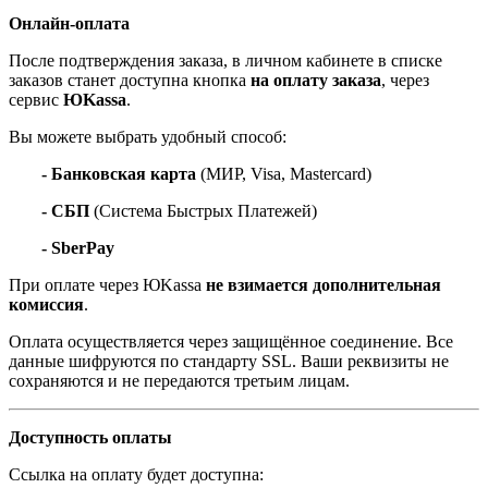
Онлайн-оплата
После подтверждения заказа, в личном кабинете в списке
заказов станет доступна кнопка
на оплату заказа
, через
сервис
ЮKassa
.
Вы можете выбрать удобный способ:
- Банковская карта
(МИР, Visa, Mastercard)
- СБП
(Система Быстрых Платежей)
- SberPay
При оплате через ЮKassa
не взимается дополнительная
комиссия
.
Оплата осуществляется через защищённое соединение. Все
данные шифруются по стандарту SSL. Ваши реквизиты не
сохраняются и не передаются третьим лицам.
Доступность оплаты
Ссылка на оплату будет доступна: