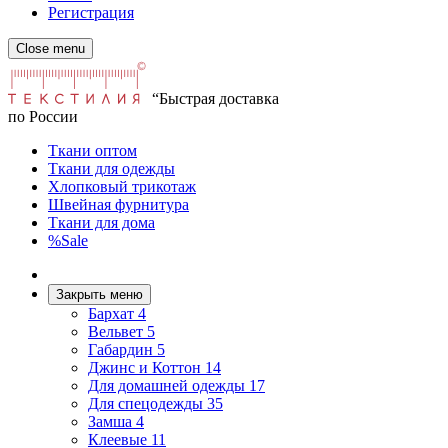
Регистрация
Close menu
“Быстрая доставка
по России
Ткани оптом
Ткани для одежды
Хлопковый трикотаж
Швейная фурнитура
Ткани для дома
%Sale
Закрыть меню
Бархат
4
Вельвет
5
Габардин
5
Джинс и Коттон
14
Для домашней одежды
17
Для спецодежды
35
Замша
4
Клеевые
11