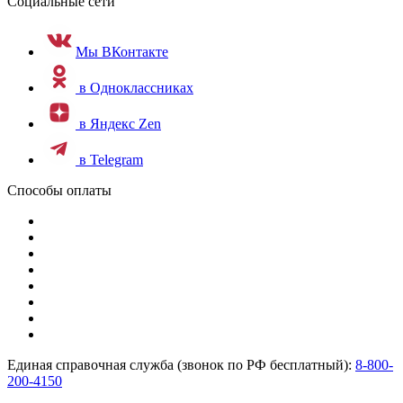
Социальные сети
Мы ВКонтакте
в Одноклассниках
в Яндекс Zen
в Telegram
Способы оплаты
Единая справочная служба (звонок по РФ бесплатный):
8-800-
200-4150