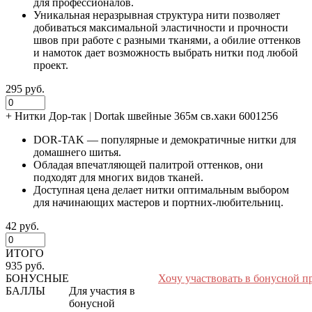
для профессионалов.
Уникальная неразрывная структура нити позволяет
добиваться максимальной эластичности и прочности
швов при работе с разными тканями, а обилие оттенков
и намоток дает возможность выбрать нитки под любой
проект.
295 руб.
+
Нитки Дор-так | Dortak швейные 365м св.хаки 6001256
DOR-TAK — популярные и демократичные нитки для
домашнего шитья.
Обладая впечатляющей палитрой оттенков, они
подходят для многих видов тканей.
Доступная цена делает нитки оптимальным выбором
для начинающих мастеров и портних-любительниц.
42 руб.
ИТОГО
935 руб.
БОНУСНЫЕ
Хочу участвовать в бонусной п
БАЛЛЫ
Для участия в
бонусной