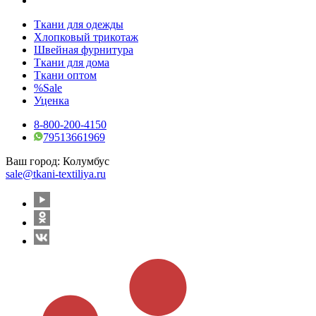
Ткани для одежды
Хлопковый трикотаж
Швейная фурнитура
Ткани для дома
Ткани оптом
%Sale
Уценка
8-800-200-4150
79513661969
Ваш город:
Колумбус
sale@tkani-textiliya.ru