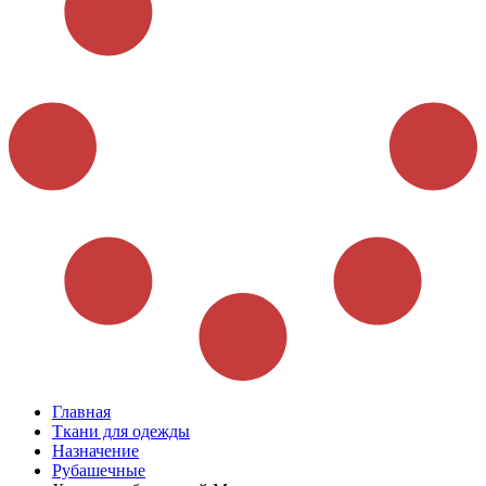
Главная
Ткани для одежды
Назначение
Рубашечные