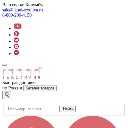
Ваш город:
Колумбус
sale@tkani-textiliya.ru
8-800-200-4150
Быстрая доставка
по России
Каталог товаров
Найти