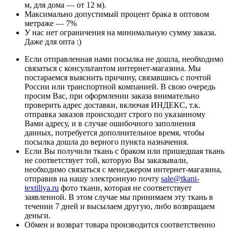
м, для дома — от 12 м).
Максимально допустимый процент брака в оптовом
метраже — 7%
У нас нет ограничения на минимальную сумму заказа.
Даже для опта :)
Если отправленная нами посылка не дошла, необходимо
связаться с консультантом интернет-магазина. Мы
постараемся выяснить причину, связавшись с почтой
России или транспортной компанией. В свою очередь
просим Вас, при оформлении заказа внимательно
проверить адрес доставки, включая ИНДЕКС, т.к.
отправка заказов происходит строго по указанному
Вами адресу, и в случае ошибочного заполнения
данных, потребуется дополнительное время, чтобы
посылка дошла до верного пункта назначения.
Если Вы получили ткань с браком или пришедшая ткань
не соответствует той, которую Вы заказывали,
необходимо связаться с менеджером интернет-магазина,
отправив на нашу электронную почту
sale@tkani-
textiliya.ru
фото ткани, которая не соответствует
заявленной. В этом случае мы принимаем эту ткань в
течении 7 дней и высылаем другую, либо возвращаем
деньги.
Обмен и возврат товара производится соответственно