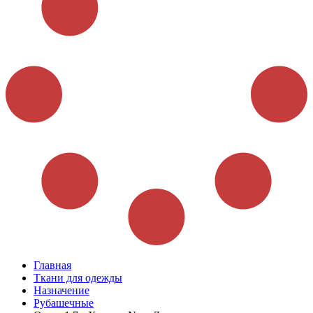
Главная
Ткани для одежды
Назначение
Рубашечные