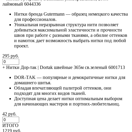
лаймовый 6044336
Нитки бренда Gutermann — образец немецкого качества
для профессионалов.
Уникальная неразрывная структура нити позволяет
добиваться максимальной эластичности и прочности
швов при работе с разными тканями, а обилие оттенков
и намоток дает возможность выбрать нитки под любой
проект.
295 руб.
+
Нитки Дор-так | Dortak швейные 365м св.зеленый 6001713
DOR-TAK — популярные и демократичные нитки для
домашнего шитья.
Обладая впечатляющей палитрой оттенков, они
подходят для многих видов тканей.
Доступная цена делает нитки оптимальным выбором
для начинающих мастеров и портних-любительниц.
42 руб.
ИТОГО
1219 руб.