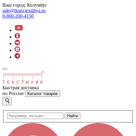
Ваш город:
Колумбус
sale@tkani-textiliya.ru
8-800-200-4150
Быстрая доставка
по России
Каталог товаров
Найти