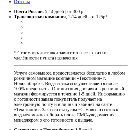
Отзывы
Почта России
, 5-14 дней | от 300 р
Транспортная компания
, 2-14 дней | от 125р*
* Стоимость доставки зависит от веса заказа и
удалённости пункта назначения
Услуга самовывоза предоставляется бесплатно в любом
розничном магазине компании «Текстилия» г.
Новосибирска. Выдача заказа осуществляется после
100% предоплаты. Организация доставки в розничный
магазин формируется в течение 1-5 дней. Информацию
о готовности заказа покупатель получает на
электронную почту и в личный кабинет на сайте
«Текстилии». Заказ со статусом «Самовывоз готов к
выдаче» можно забирать после СМС-уведомления
менеджером о его готовности к выдаче.
Самовывоз в Новосибирске
, 1-5 дней