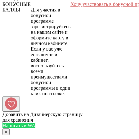
БОНУСНЫЕ
Хочу участвовать в бонусной п
БАЛЛЫ
Для участия в
бонусной
программе
зарегистрируйтесь
на нашем сайте и
оформите карту в
личном кабинете.
Если у вас уже
есть личный
кабинет,
воспользуйтесь
всеми
преимуществами
бонусной
программы в один
Добавить на Дизайнерскую страницу
для сравнения
Написать в WA
x