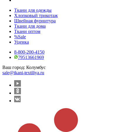
Ткани для одежды
Хлопковый трикотаж
Швейная фурнитура
Ткани для дома
Ткани оптом
%Sale
Уценка
8-800-200-4150
79513661969
Ваш город:
Колумбус
sale@tkani-textiliya.ru