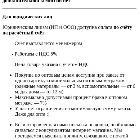
дополнительной комиссии нет
.
Для юридических лиц
Юридическим лицам (ИП и ООО) доступна оплата
по счёту
на расчётный счёт
:
- Счёт выставляется менеджером
- Работаем с НДС 5%
- Цена товара указана с учетом
НДС
Покупка по оптовым ценам доступна при заказе от
одного артикула минимальным оптовым метражом
(одёжные материалы — от 3 м, вспомогательные — от 6
м, для дома — от 12 м).
Максимально допустимый процент брака в оптовом
метраже — 7%
У нас нет ограничения на минимальную сумму заказа.
Даже для опта :)
Если отправленная нами посылка не дошла, необходимо
связаться с консультантом интернет-магазина. Мы
постараемся выяснить причину, связавшись с почтой