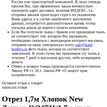
России или транспортной компанией. В свою очередь
просим Вас, при оформлении заказа внимательно
проверить адрес доставки, включая ИНДЕКС, т.к.
отправка заказов происходит строго по указанному
Вами адресу, и в случае ошибочного заполнения
данных, потребуется дополнительное время, чтобы
посылка дошла до верного пункта назначения.
Если Вы получили ткань с браком или пришедшая ткань
не соответствует той, которую Вы заказывали,
необходимо связаться с менеджером интернет-магазина,
отправив на нашу электронную почту
sale@tkani-
textiliya.ru
фото ткани, которая не соответствует
заявленной. В этом случае мы принимаем эту ткань в
течении 7 дней и высылаем другую, либо возвращаем
деньги.
Обмен и возврат товара производится соответственно
Закону РФ ст. 26.1. Закона РФ «О защите прав
потребителей»
Оставьте отзыв о товаре!
написать отзыв
Отрез 1,7м Хлопок New