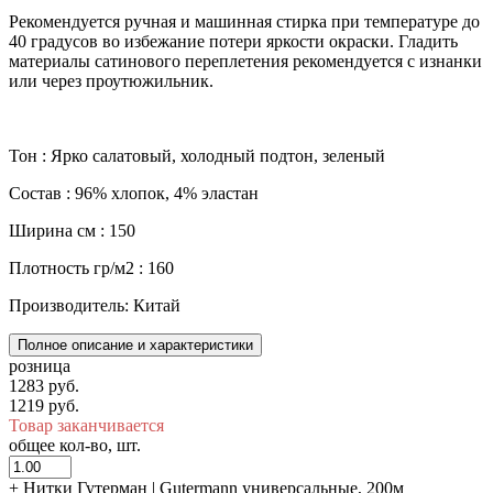
Рекомендуется ручная и машинная стирка при температуре до
40 градусов во избежание потери яркости окраски. Гладить
материалы сатинового переплетения рекомендуется с изнанки
или через проутюжильник.
Тон : Ярко салатовый, холодный подтон, зеленый
Состав : 96% хлопок, 4% эластан
Ширина см : 150
Плотность гр/м2 : 160
Производитель: Китай
Полное описание и характеристики
розница
1283 руб.
1219 руб.
Товар заканчивается
общее кол-во, шт.
+
Нитки Гутерман | Gutermann универсальные, 200м