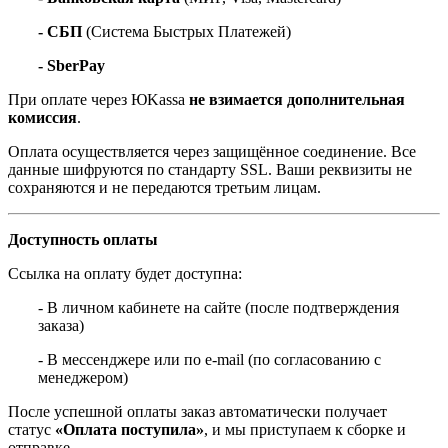
- СБП
(Система Быстрых Платежей)
- SberPay
При оплате через ЮKassa
не взимается дополнительная
комиссия
.
Оплата осуществляется через защищённое соединение. Все
данные шифруются по стандарту SSL. Ваши реквизиты не
сохраняются и не передаются третьим лицам.
Доступность оплаты
Ссылка на оплату будет доступна:
- В личном кабинете на сайте (после подтверждения
заказа)
- В мессенджере или по e-mail (по согласованию с
менеджером)
После успешной оплаты заказ автоматически получает
статус
«Оплата поступила»
, и мы приступаем к сборке и
отправке.