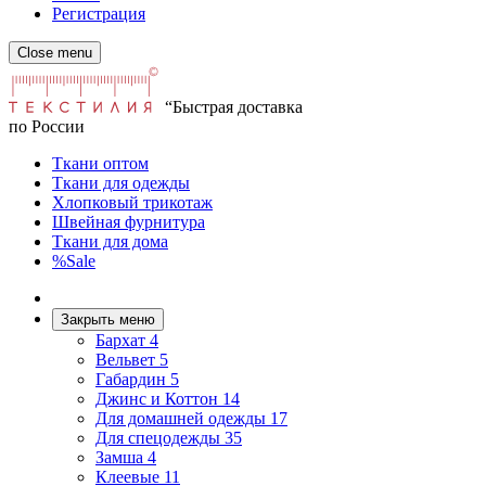
Регистрация
Close menu
“Быстрая доставка
по России
Ткани оптом
Ткани для одежды
Хлопковый трикотаж
Швейная фурнитура
Ткани для дома
%Sale
Закрыть меню
Бархат
4
Вельвет
5
Габардин
5
Джинс и Коттон
14
Для домашней одежды
17
Для спецодежды
35
Замша
4
Клеевые
11