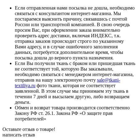
Если отправленная нами посылка не дошла, необходимо
связаться с консультантом интернет-магазина. Мы
постараемся выяснить причину, связавшись с почтой
России или транспортной компанией. В свою очередь
просим Вас, при оформлении заказа внимательно
проверить адрес доставки, включая ИНДЕКС, т.к.
отправка заказов происходит строго по указанному
Вами адресу, и в случае ошибочного заполнения
данных, потребуется дополнительное время, чтобы
посылка дошла до верного пункта назначения.
Если Вы получили ткань с браком или пришедшая ткань
не соответствует той, которую Вы заказывали,
необходимо связаться с менеджером интернет-магазина,
отправив на нашу электронную почту
sale@tkani-
textiliya.ru
фото ткани, которая не соответствует
заявленной. В этом случае мы принимаем эту ткань в
течении 7 дней и высылаем другую, либо возвращаем
деньги.
Обмен и возврат товара производится соответственно
Закону РФ ст. 26.1. Закона РФ «О защите прав
потребителей»
Оставьте отзыв о товаре!
написать отзыв