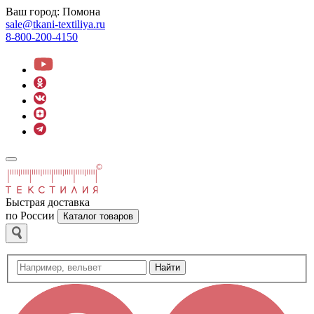
Ваш город:
Помона
sale@tkani-textiliya.ru
8-800-200-4150
Быстрая доставка
по России
Каталог товаров
Найти