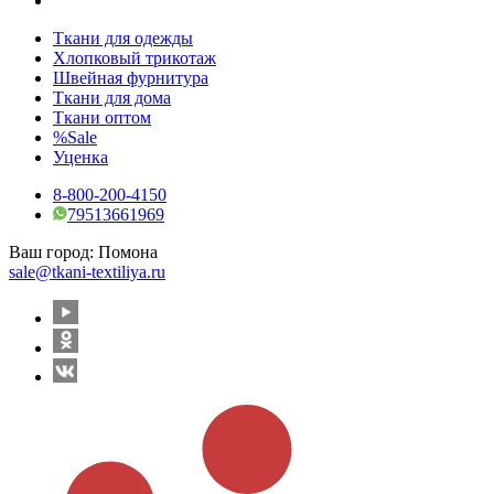
Ткани для одежды
Хлопковый трикотаж
Швейная фурнитура
Ткани для дома
Ткани оптом
%Sale
Уценка
8-800-200-4150
79513661969
Ваш город:
Помона
sale@tkani-textiliya.ru