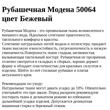
Рубашечная Модена 50064
цвет Бежевый
Рубашечная Модена - это премиальная ткань великолепного
внешнего вида. Идеальное сочетание практичности,
тактильного комфорта и красоты.
Сочетание натуральных нитей модала и полиэстера, придают
ткани высокую износостойкость, гигроскопичность и низкую
сминаемость.Поверхность ткани гладкая, шелковистая,
вызывающая тактильный восторг. Рубашечная не прозрачная,
отлично смотрится в складках и сборках, хорошо держит
форму и обладает пластичностью для красивых силуэтов в
изделии. Шейте из неё стильные рубашки и платья
актуального кроя.
Рекомендации по уходу:
Натуральные ткани могут давать усадку до 10%. Обязательно
учитывайте это при заказе. Перед раскроем рекомендуем
постирать ткань в деликатном режиме во избежание
дальнейшей усадки изделия. Допускается деликатная
машинная стирка и бережный отжим.