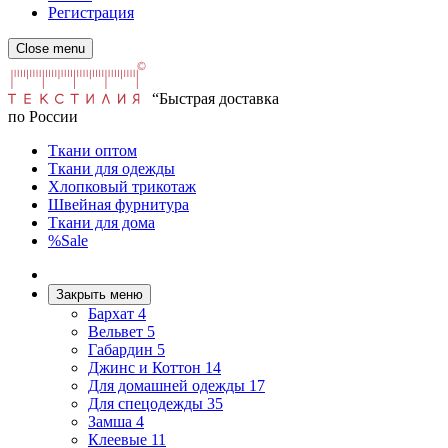
Регистрация
Close menu
“Быстрая доставка
по России
Ткани оптом
Ткани для одежды
Хлопковый трикотаж
Швейная фурнитура
Ткани для дома
%Sale
Закрыть меню
Бархат
4
Вельвет
5
Габардин
5
Джинс и Коттон
14
Для домашней одежды
17
Для спецодежды
35
Замша
4
Клеевые
11