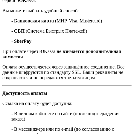
сервис
ЮKassa
.
Вы можете выбрать удобный способ:
- Банковская карта
(МИР, Visa, Mastercard)
- СБП
(Система Быстрых Платежей)
- SberPay
При оплате через ЮKassa
не взимается дополнительная
комиссия
.
Оплата осуществляется через защищённое соединение. Все
данные шифруются по стандарту SSL. Ваши реквизиты не
сохраняются и не передаются третьим лицам.
Доступность оплаты
Ссылка на оплату будет доступна:
- В личном кабинете на сайте (после подтверждения
заказа)
- В мессенджере или по e-mail (по согласованию с