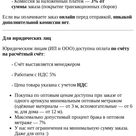
- Комиссия за наложенный платёж —
3% от
суммы
заказа (покрытие транзакционных сборов)
Если вы оплачиваете заказ
онлайн
перед отправкой,
никакой
дополнительной комиссии нет
.
Для юридических лиц
Юридическим лицам (ИП и ООО) доступна оплата
по счёту
на расчётный счёт
:
- Счёт выставляется менеджером
- Работаем с НДС 5%
- Цена товара указана с учетом
НДС
Покупка по оптовым ценам доступна при заказе от
одного артикула минимальным оптовым метражом
(одёжные материалы — от 3 м, вспомогательные — от 6
м, для дома — от 12 м).
Максимально допустимый процент брака в оптовом
метраже — 7%
У нас нет ограничения на минимальную сумму заказа.
Даже для опта :)