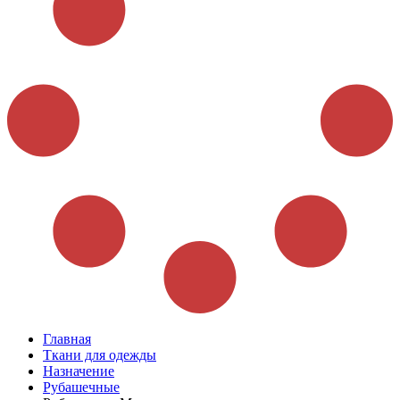
Главная
Ткани для одежды
Назначение
Рубашечные