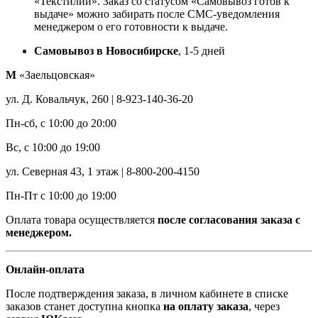
«Текстилии». Заказ со статусом «Самовывоз готов к
выдаче» можно забирать после СМС-уведомления
менеджером о его готовности к выдаче.
Самовывоз в Новосибирске
, 1-5 дней
М
«Заельцовская»
ул. Д. Ковальчук, 260 | 8-923-140-36-20
Пн-сб, с 10:00 до 20:00
Вс, с 10:00 до 19:00
ул. Северная 43, 1 этаж | 8-800-200-4150
Пн-Пт с 10:00 до 19:00
Оплата товара осуществляется
после согласования заказа с
менеджером.
Онлайн-оплата
После подтверждения заказа, в личном кабинете в списке
заказов станет доступна кнопка
на оплату заказа
, через